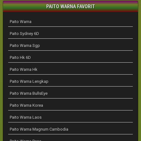
PAITO WARNA FAVORIT
Paito Warna
Paito Sydney 6D
Paito Warna Sgp
Paito Hk 6D
Paito Warna Hk
Paito Warna Lengkap
Paito Warna BullsEye
Paito Warna Korea
Paito Warna Laos
Paito Warna Magnum Cambodia