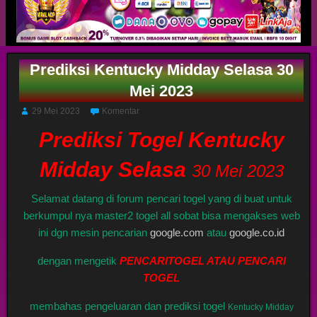
Prediksi Kentucky Midday Selasa 30
Mei 2023
29 Mei 2023
Komentar
Prediksi Togel Kentucky
Midday Selasa
30 Mei 2023
Selamat datang di forum pencari togel yang di buat untuk
berkumpul nya master2 togel all sobat bisa mengakses web
ini dgn mesin pencarian
google.com
atau
google.co.id
dengan mengetik
PENCARITOGEL ATAU PENCARI
TOGEL
membahas pengeluaran dan prediksi togel
Kentucky Midday