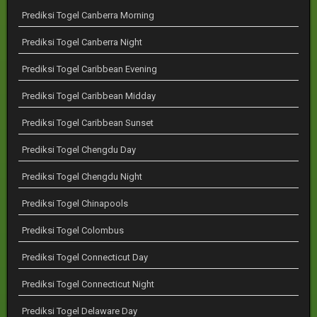
Prediksi Togel Canberra Morning
Prediksi Togel Canberra Night
Prediksi Togel Caribbean Evening
Prediksi Togel Caribbean Midday
Prediksi Togel Caribbean Sunset
Prediksi Togel Chengdu Day
Prediksi Togel Chengdu Night
Prediksi Togel Chinapools
Prediksi Togel Colombus
Prediksi Togel Connecticut Day
Prediksi Togel Connecticut Night
Prediksi Togel Delaware Day