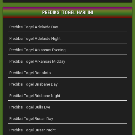
PREDIKSI TOGEL HARI INI
Prediksi Togel Adelaide Day
Prediksi Togel Adelaide Night
Prediksi Togel Arkansas Evening
Prediksi Togel Arkansas Midday
Prediksi Togel Bonoloto
Prediksi Togel Brisbane Day
Prediksi Togel Brisbane Night
Prediksi Togel Bulls Eye
Prediksi Togel Busan Day
Prediksi Togel Busan Night