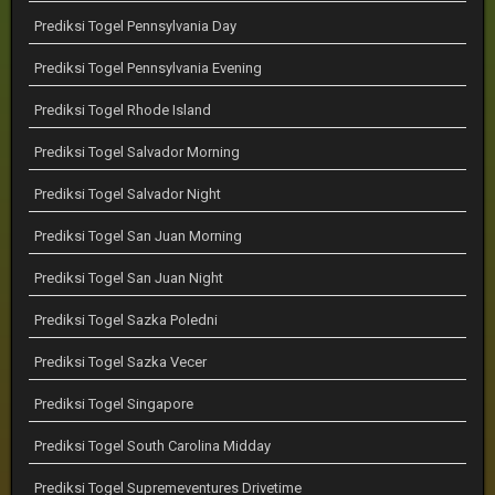
Prediksi Togel Pennsylvania Day
Prediksi Togel Pennsylvania Evening
Prediksi Togel Rhode Island
Prediksi Togel Salvador Morning
Prediksi Togel Salvador Night
Prediksi Togel San Juan Morning
Prediksi Togel San Juan Night
Prediksi Togel Sazka Poledni
Prediksi Togel Sazka Vecer
Prediksi Togel Singapore
Prediksi Togel South Carolina Midday
Prediksi Togel Supremeventures Drivetime