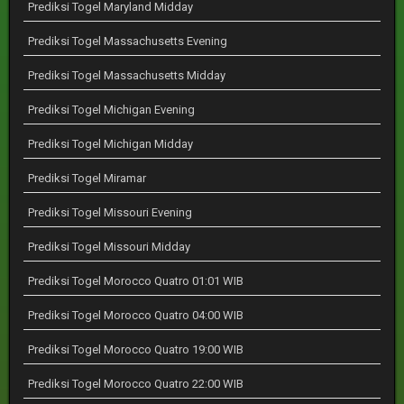
Prediksi Togel Maryland Midday
Prediksi Togel Massachusetts Evening
Prediksi Togel Massachusetts Midday
Prediksi Togel Michigan Evening
Prediksi Togel Michigan Midday
Prediksi Togel Miramar
Prediksi Togel Missouri Evening
Prediksi Togel Missouri Midday
Prediksi Togel Morocco Quatro 01:01 WIB
Prediksi Togel Morocco Quatro 04:00 WIB
Prediksi Togel Morocco Quatro 19:00 WIB
Prediksi Togel Morocco Quatro 22:00 WIB