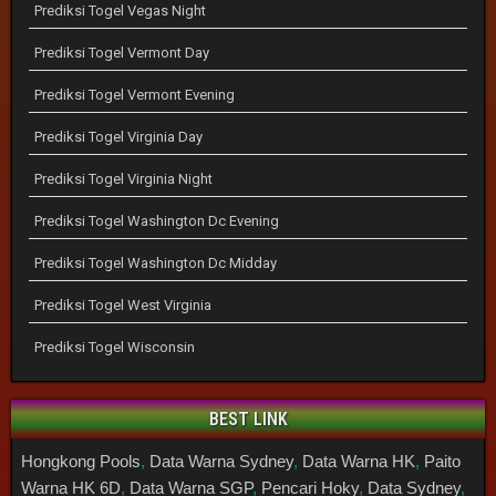
Prediksi Togel Vegas Night
Prediksi Togel Vermont Day
Prediksi Togel Vermont Evening
Prediksi Togel Virginia Day
Prediksi Togel Virginia Night
Prediksi Togel Washington Dc Evening
Prediksi Togel Washington Dc Midday
Prediksi Togel West Virginia
Prediksi Togel Wisconsin
BEST LINK
Hongkong Pools
,
Data Warna Sydney
,
Data Warna HK
,
Paito
Warna HK 6D
,
Data Warna SGP
,
Pencari Hoky
,
Data Sydney
,