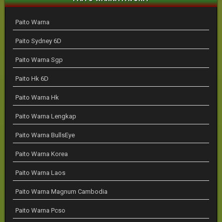
Paito Warna
Paito Sydney 6D
Paito Warna Sgp
Paito Hk 6D
Paito Warna Hk
Paito Warna Lengkap
Paito Warna BullsEye
Paito Warna Korea
Paito Warna Laos
Paito Warna Magnum Cambodia
Paito Warna Pcso