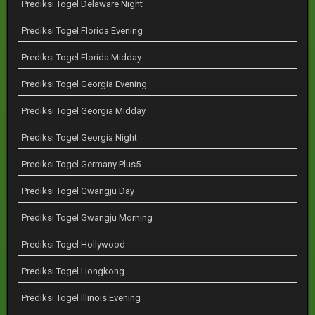
Prediksi Togel Delaware Night
Prediksi Togel Florida Evening
Prediksi Togel Florida Midday
Prediksi Togel Georgia Evening
Prediksi Togel Georgia Midday
Prediksi Togel Georgia Night
Prediksi Togel Germany Plus5
Prediksi Togel Gwangju Day
Prediksi Togel Gwangju Morning
Prediksi Togel Hollywood
Prediksi Togel Hongkong
Prediksi Togel Illinois Evening