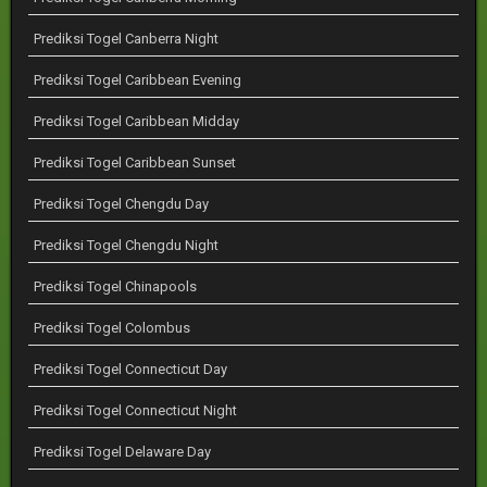
Prediksi Togel Canberra Night
Prediksi Togel Caribbean Evening
Prediksi Togel Caribbean Midday
Prediksi Togel Caribbean Sunset
Prediksi Togel Chengdu Day
Prediksi Togel Chengdu Night
Prediksi Togel Chinapools
Prediksi Togel Colombus
Prediksi Togel Connecticut Day
Prediksi Togel Connecticut Night
Prediksi Togel Delaware Day