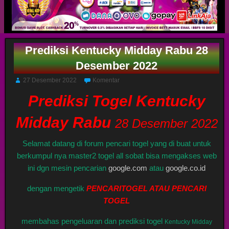
Prediksi Kentucky Midday Rabu 28
Desember 2022
27 Desember 2022
Komentar
Prediksi Togel Kentucky
Midday Rabu
28 Desember 2022
Selamat datang di forum pencari togel yang di buat untuk
berkumpul nya master2 togel all sobat bisa mengakses web
ini dgn mesin pencarian
google.com
atau
google.co.id
dengan mengetik
PENCARITOGEL ATAU PENCARI
TOGEL
membahas pengeluaran dan prediksi togel
Kentucky Midday