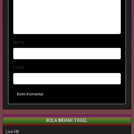
Nama
Email
Kirim Komentar
BOLA MERAH TOGEL
Live HK