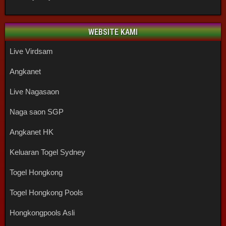
WEBSITE KAMI
Live Virdsam
Angkanet
Live Nagasaon
Naga saon SGP
Angkanet HK
Keluaran Togel Sydney
Togel Hongkong
Togel Hongkong Pools
Hongkongpools Asli