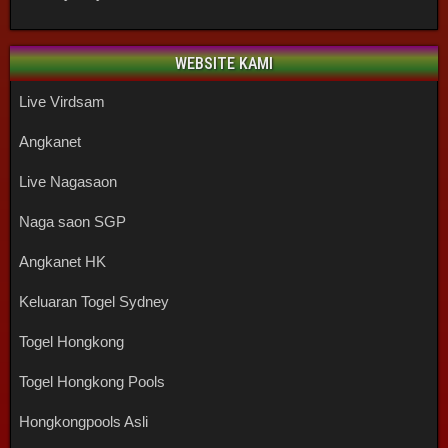
WEBSITE KAMI
Live Virdsam
Angkanet
Live Nagasaon
Naga saon SGP
Angkanet HK
Keluaran Togel Sydney
Togel Hongkong
Togel Hongkong Pools
Hongkongpools Asli