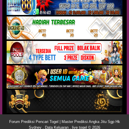
Forum Prediksi Pencari Togel | Master Prediksi Angka Jitu Sgp Hk
Sydney , Data Keluaran , live togel © 2026