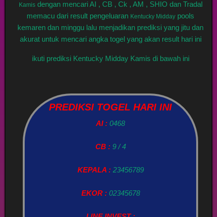
dengan mencari AI , CB , Ck , AM , SHIO dan Tradal
Kamis
memacu dari result pengeluaran
pools
Kentucky Midday
kemaren dan minggu lalu menjadikan prediksi yang jitu dan
akurat untuk mencari angka togel yang akan result hari ini
ikuti prediksi Kentucky Midday Kamis di bawah ini
PREDIKSI TOGEL HARI INI
AI :
0468
CB :
9 / 4
KEPALA :
23456789
EKOR :
02345678
LINE INVEST :