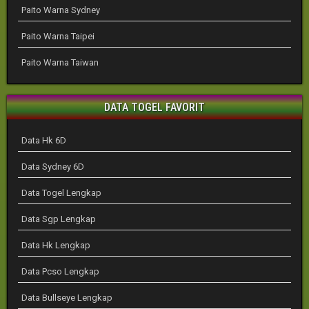
Paito Warna Sydney
Paito Warna Taipei
Paito Warna Taiwan
DATA TOGEL FAVORIT
Data Hk 6D
Data Sydney 6D
Data Togel Lengkap
Data Sgp Lengkap
Data Hk Lengkap
Data Pcso Lengkap
Data Bullseye Lengkap