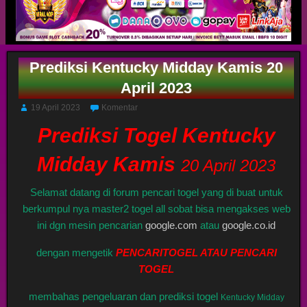
Prediksi Kentucky Midday Kamis 20
April 2023
19 April 2023
Komentar
Prediksi Togel Kentucky
Midday Kamis
20 April 2023
Selamat datang di forum pencari togel yang di buat untuk
berkumpul nya master2 togel all sobat bisa mengakses web
ini dgn mesin pencarian
google.com
atau
google.co.id
dengan mengetik
PENCARITOGEL ATAU PENCARI
TOGEL
membahas pengeluaran dan prediksi togel
Kentucky Midday