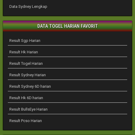
Data Sydney Lengkap
DATA TOGEL HARIAN FAVORIT
Result Sgp Harian
Result Hk Harian
Result Togel Harian
Result Sydney Harian
Result Sydney 6D harian
Result Hk 6D harian
Result BullsEye Harian
Result Pcso Harian