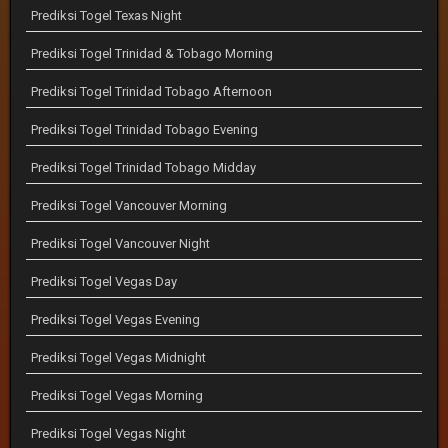
Prediksi Togel Texas Night
Prediksi Togel Trinidad & Tobago Morning
Prediksi Togel Trinidad Tobago Afternoon
Prediksi Togel Trinidad Tobago Evening
Prediksi Togel Trinidad Tobago Midday
Prediksi Togel Vancouver Morning
Prediksi Togel Vancouver Night
Prediksi Togel Vegas Day
Prediksi Togel Vegas Evening
Prediksi Togel Vegas Midnight
Prediksi Togel Vegas Morning
Prediksi Togel Vegas Night