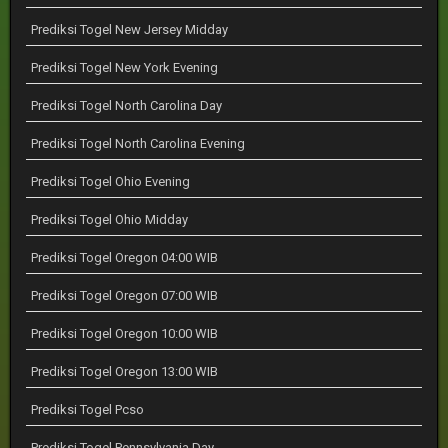
Prediksi Togel New Jersey Midday
Prediksi Togel New York Evening
Prediksi Togel North Carolina Day
Prediksi Togel North Carolina Evening
Prediksi Togel Ohio Evening
Prediksi Togel Ohio Midday
Prediksi Togel Oregon 04:00 WIB
Prediksi Togel Oregon 07:00 WIB
Prediksi Togel Oregon 10:00 WIB
Prediksi Togel Oregon 13:00 WIB
Prediksi Togel Pcso
Prediksi Togel Pennsylvania Day