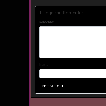
Tinggalkan Komentar
Komentar
Nama
Kirim Komentar