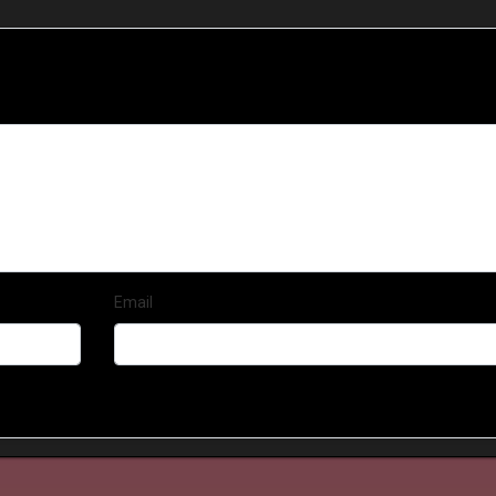
Email