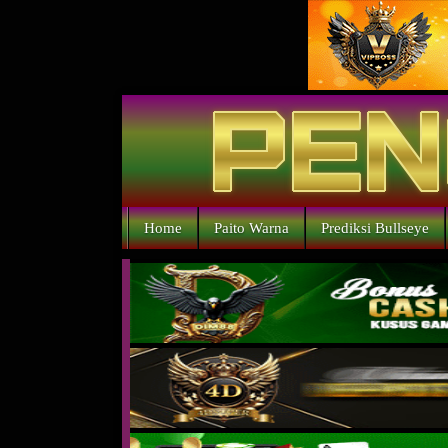
Home
Paito Warna
Prediksi Bullseye