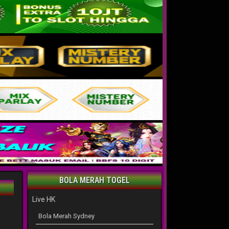
BOLA MERAH TOGEL
Live HK
Bola Merah Sydney