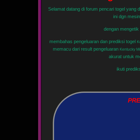
Selamat datang di forum pencari togel yang 
ini dgn mesi
dengan mengeti
membahas pengeluaran dan prediksi togel
K
memacu dari result pengeluaran
Kentucky M
akurat untuk me
ikuti predi
PRE