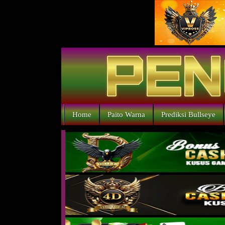
Home
Paito Warna
Prediksi Bullseye