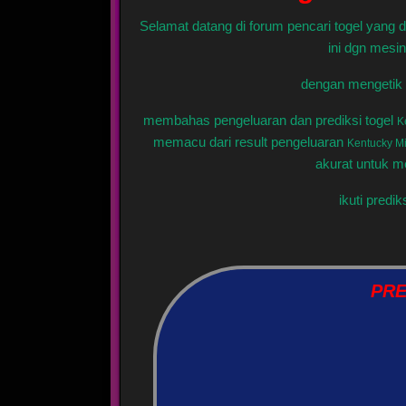
Selamat datang di forum pencari togel yang 
ini dgn mesi
dengan mengeti
membahas pengeluaran dan prediksi togel
K
memacu dari result pengeluaran
Kentucky M
akurat untuk me
ikuti predi
PRE