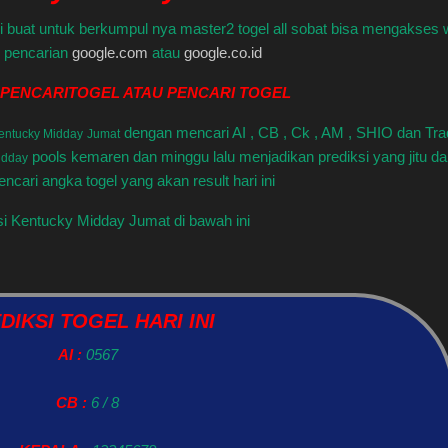
di buat untuk berkumpul nya master2 togel all sobat bisa mengakses
n pencarian
google.com
atau
google.co.id
k
PENCARITOGEL ATAU PENCARI TOGEL
dengan mencari AI , CB , Ck , AM , SHIO dan Tra
entucky Midday
Jumat
pools kemaren dan minggu lalu menjadikan prediksi yang jitu da
idday
ncari angka togel yang akan result hari ini
ksi Kentucky Midday Jumat di bawah ini
DIKSI TOGEL HARI INI
AI :
0567
CB :
6 / 8