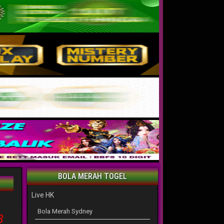
BOLA MERAH TOGEL
Live HK
Bola Merah Sydney
3