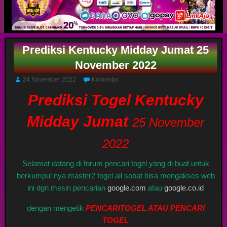
Prediksi Kentucky Midday Jumat 25
November 2022
24 November 2022
Komentar
Prediksi Togel Kentucky
Midday Jumat
25 November
2022
Selamat datang di forum pencari togel yang di buat untuk
berkumpul nya master2 togel all sobat bisa mengakses web
ini dgn mesin pencarian
google.com
atau
google.co.id
dengan mengetik
PENCARITOGEL ATAU PENCARI
TOGEL