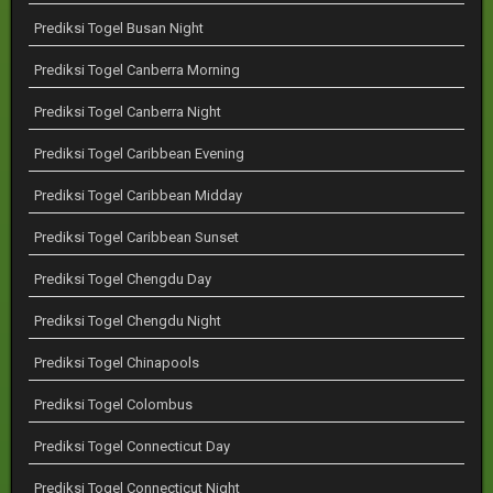
Prediksi Togel Busan Night
Prediksi Togel Canberra Morning
Prediksi Togel Canberra Night
Prediksi Togel Caribbean Evening
Prediksi Togel Caribbean Midday
Prediksi Togel Caribbean Sunset
Prediksi Togel Chengdu Day
Prediksi Togel Chengdu Night
Prediksi Togel Chinapools
Prediksi Togel Colombus
Prediksi Togel Connecticut Day
Prediksi Togel Connecticut Night