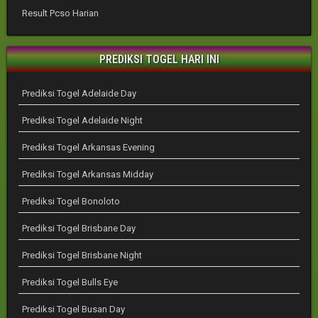
Result Pcso Harian
PREDIKSI TOGEL HARI INI
Prediksi Togel Adelaide Day
Prediksi Togel Adelaide Night
Prediksi Togel Arkansas Evening
Prediksi Togel Arkansas Midday
Prediksi Togel Bonoloto
Prediksi Togel Brisbane Day
Prediksi Togel Brisbane Night
Prediksi Togel Bulls Eye
Prediksi Togel Busan Day