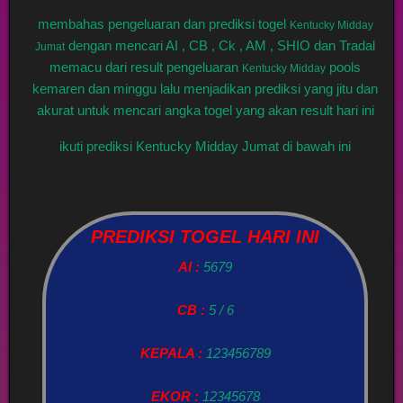
membahas pengeluaran dan prediksi togel
Kentucky Midday
dengan mencari AI , CB , Ck , AM , SHIO dan Tradal
Jumat
memacu dari result pengeluaran
pools
Kentucky Midday
kemaren dan minggu lalu menjadikan prediksi yang jitu dan
akurat untuk mencari angka togel yang akan result hari ini
ikuti prediksi Kentucky Midday Jumat di bawah ini
PREDIKSI TOGEL HARI INI
AI :
5679
CB :
5 / 6
KEPALA :
123456789
EKOR :
12345678