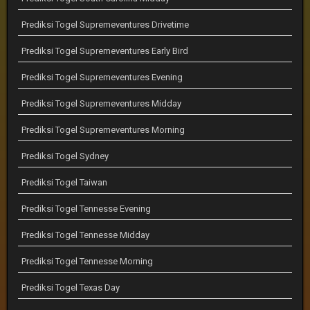
Prediksi Togel Supremeventures Drivetime
Prediksi Togel Supremeventures Early Bird
Prediksi Togel Supremeventures Evening
Prediksi Togel Supremeventures Midday
Prediksi Togel Supremeventures Morning
Prediksi Togel Sydney
Prediksi Togel Taiwan
Prediksi Togel Tennesse Evening
Prediksi Togel Tennesse Midday
Prediksi Togel Tennesse Morning
Prediksi Togel Texas Day