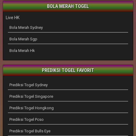
BOLA MERAH TOGEL
Live HK
Bola Merah Sydney
Bola Merah Sgp
Bola Merah Hk
PREDIKSI TOGEL FAVORIT
Prediksi Togel Sydney
Prediksi Togel Singapore
Prediksi Togel Hongkong
Prediksi Togel Pcso
Prediksi Togel Bulls Eye