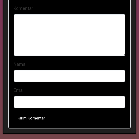
Komentar
Nama
Email
Kirim Komentar