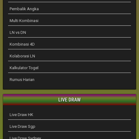
Pembalik Angka
Multi Kombinasi
LN vs DN
Kombinasi 4D
Kolaborasi LN
Kalkulator Togel
Rumus Harian
LIVE DRAW
Live Draw HK
Live Draw Sgp
Live Draw Sydney