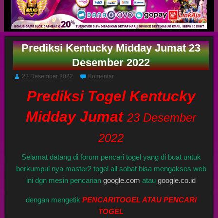
Prediksi Kentucky Midday Jumat 23
Desember 2022
22 Desember 2022
Komentar
Prediksi Togel Kentucky
Midday Jumat
23 Desember
2022
Selamat datang di forum pencari togel yang di buat untuk
berkumpul nya master2 togel all sobat bisa mengakses web
ini dgn mesin pencarian
google.com
atau
google.co.id
dengan mengetik
PENCARITOGEL ATAU PENCARI
TOGEL