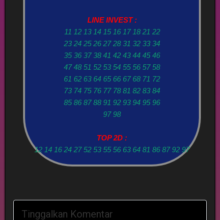
LINE INVEST :
11 12 13 14 15 16 17 18 21 22
23 24 25 26 27 28 31 32 33 34
35 36 37 38 41 42 43 44 45 46
47 48 51 52 53 54 55 56 57 58
61 62 63 64 65 66 67 68 71 72
73 74 75 76 77 78 81 82 83 84
85 86 87 88 91 92 93 94 95 96
97 98
TOP 2D :
12 14 16 24 27 52 53 55 56 63 64 81 86 87 92 97
Tinggalkan Komentar