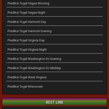
Prediksi Togel Vegas Morning
Prediksi Togel Vegas Night
Prediksi Togel Vermont Day
Prediksi Togel Vermont Evening
Prediksi Togel Virginia Day
Prediksi Togel Virginia Night
Prediksi Togel Washington Dc Evening
Prediksi Togel Washington Dc Midday
Prediksi Togel West Virginia
Prediksi Togel Wisconsin
BEST LINK