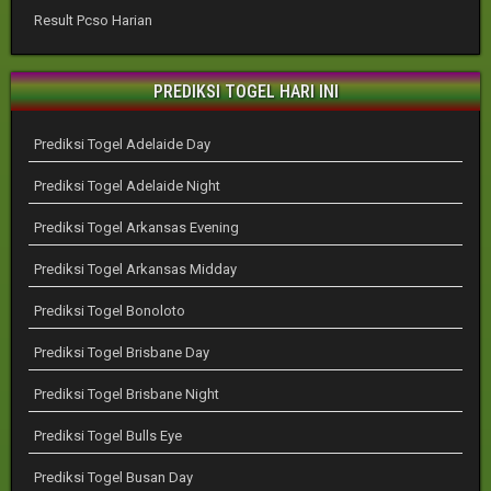
Result Pcso Harian
PREDIKSI TOGEL HARI INI
Prediksi Togel Adelaide Day
Prediksi Togel Adelaide Night
Prediksi Togel Arkansas Evening
Prediksi Togel Arkansas Midday
Prediksi Togel Bonoloto
Prediksi Togel Brisbane Day
Prediksi Togel Brisbane Night
Prediksi Togel Bulls Eye
Prediksi Togel Busan Day