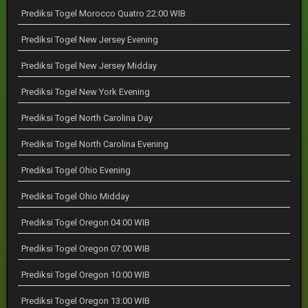
Prediksi Togel Morocco Quatro 22:00 WIB
Prediksi Togel New Jersey Evening
Prediksi Togel New Jersey Midday
Prediksi Togel New York Evening
Prediksi Togel North Carolina Day
Prediksi Togel North Carolina Evening
Prediksi Togel Ohio Evening
Prediksi Togel Ohio Midday
Prediksi Togel Oregon 04:00 WIB
Prediksi Togel Oregon 07:00 WIB
Prediksi Togel Oregon 10:00 WIB
Prediksi Togel Oregon 13:00 WIB