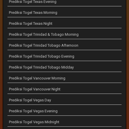
Prediksi Togel Texas Evening
Prediksi Togel Texas Morning
Prediksi Togel Texas Night
Prediksi Togel Trinidad & Tobago Morning
Prediksi Togel Trinidad Tobago Afternoon
Prediksi Togel Trinidad Tobago Evening
Prediksi Togel Trinidad Tobago Midday
Prediksi Togel Vancouver Morning
Prediksi Togel Vancouver Night
Prediksi Togel Vegas Day
Prediksi Togel Vegas Evening
Prediksi Togel Vegas Midnight