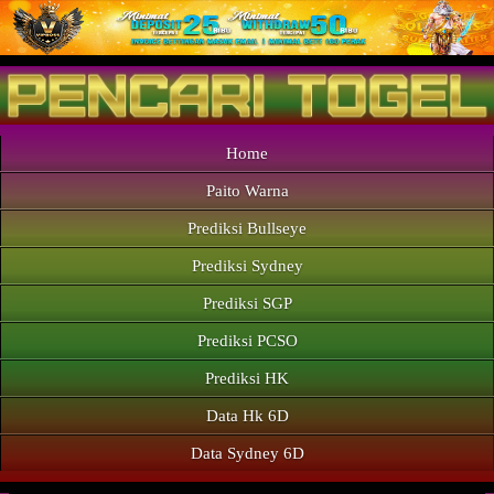
Home
Paito Warna
Prediksi Bullseye
Prediksi Sydney
Prediksi SGP
Prediksi PCSO
Prediksi HK
Data Hk 6D
Data Sydney 6D