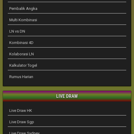
Pembalik Angka
Multi Kombinasi
LN vs DN
Kombinasi 4D
Kolaborasi LN
Kalkulator Togel
Rumus Harian
LIVE DRAW
Live Draw HK
Live Draw Sgp
Live Draw Sydney