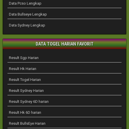
Data Pcso Lengkap
Data Bullseye Lengkap
Data Sydney Lengkap
DATA TOGEL HARIAN FAVORIT
Result Sgp Harian
Result Hk Harian
Result Togel Harian
Result Sydney Harian
Result Sydney 6D harian
Result Hk 6D harian
Result BullsEye Harian