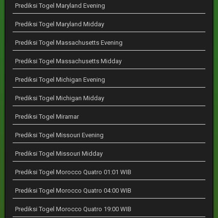
Prediksi Togel Maryland Evening
Prediksi Togel Maryland Midday
Prediksi Togel Massachusetts Evening
Prediksi Togel Massachusetts Midday
Prediksi Togel Michigan Evening
Prediksi Togel Michigan Midday
Prediksi Togel Miramar
Prediksi Togel Missouri Evening
Prediksi Togel Missouri Midday
Prediksi Togel Morocco Quatro 01:01 WIB
Prediksi Togel Morocco Quatro 04:00 WIB
Prediksi Togel Morocco Quatro 19:00 WIB