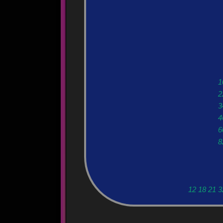
1
2
3
4
6
8
12 18 21 3