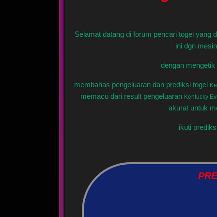
Selamat datang di forum pencari togel yang 
ini dgn mesi
dengan mengeti
membahas pengeluaran dan prediksi togel
Ke
memacu dari result pengeluaran
Kentucky Ev
akurat untuk me
ikuti predik
PRE