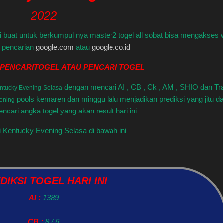
2022
di buat untuk berkumpul nya master2 togel all sobat bisa mengakses
n pencarian
google.com
atau
google.co.id
k
PENCARITOGEL ATAU PENCARI TOGEL
dengan mencari AI , CB , Ck , AM , SHIO dan Tr
ntucky Evening
Selasa
pools kemaren dan minggu lalu menjadikan prediksi yang jitu d
ening
ncari angka togel yang akan result hari ini
si Kentucky Evening Selasa di bawah ini
DIKSI TOGEL HARI INI
AI :
1389
CB :
8 / 6