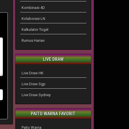
Kombinasi 4D
Kolaborasi LN
Kalkulator Togel
Rumus Harian
LIVE DRAW
Live Draw HK
Live Draw Sgp
Live Draw Sydney
PAITO WARNA FAVORIT
Paito Warna