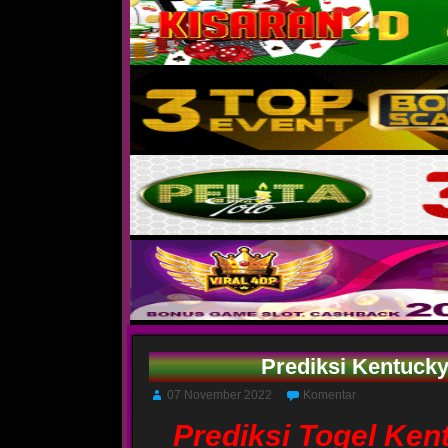
Prediksi Kentuck
07 November 2022
Komentar
Prediksi Togel Ke