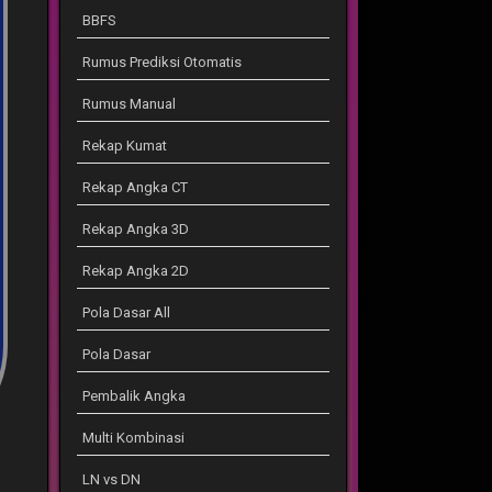
BBFS
Rumus Prediksi Otomatis
Rumus Manual
Rekap Kumat
Rekap Angka CT
Rekap Angka 3D
Rekap Angka 2D
Pola Dasar All
Pola Dasar
Pembalik Angka
Multi Kombinasi
LN vs DN