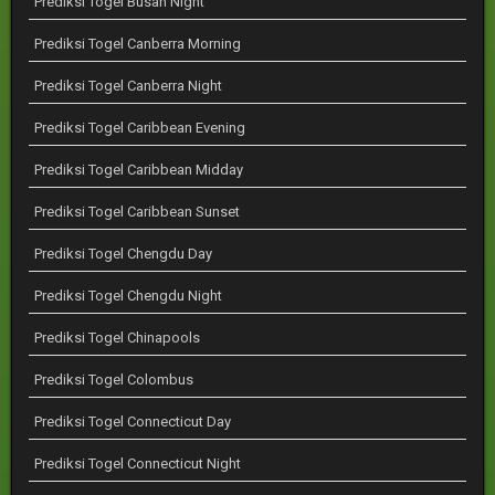
Prediksi Togel Busan Night
Prediksi Togel Canberra Morning
Prediksi Togel Canberra Night
Prediksi Togel Caribbean Evening
Prediksi Togel Caribbean Midday
Prediksi Togel Caribbean Sunset
Prediksi Togel Chengdu Day
Prediksi Togel Chengdu Night
Prediksi Togel Chinapools
Prediksi Togel Colombus
Prediksi Togel Connecticut Day
Prediksi Togel Connecticut Night