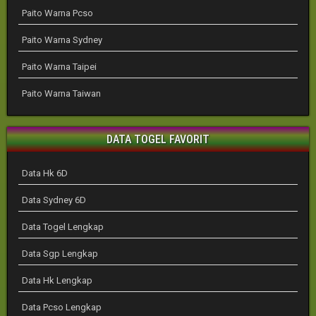
Paito Warna Pcso
Paito Warna Sydney
Paito Warna Taipei
Paito Warna Taiwan
DATA TOGEL FAVORIT
Data Hk 6D
Data Sydney 6D
Data Togel Lengkap
Data Sgp Lengkap
Data Hk Lengkap
Data Pcso Lengkap