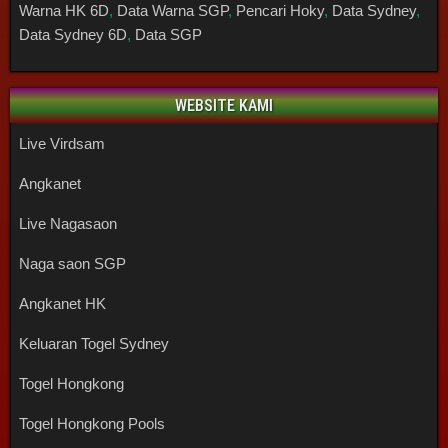
Warna HK 6D
,
Data Warna SGP
,
Pencari Hoky
,
Data Sydney
,
Data Sydney 6D
,
Data SGP
WEBSITE KAMI
Live Virdsam
Angkanet
Live Nagasaon
Naga saon SGP
Angkanet HK
Keluaran Togel Sydney
Togel Hongkong
Togel Hongkong Pools