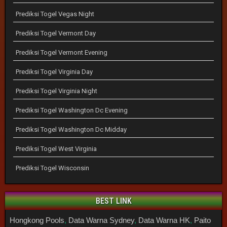
Prediksi Togel Vegas Night
Prediksi Togel Vermont Day
Prediksi Togel Vermont Evening
Prediksi Togel Virginia Day
Prediksi Togel Virginia Night
Prediksi Togel Washington Dc Evening
Prediksi Togel Washington Dc Midday
Prediksi Togel West Virginia
Prediksi Togel Wisconsin
BEST LINK
Hongkong Pools
,
Data Warna Sydney
,
Data Warna HK
,
Paito