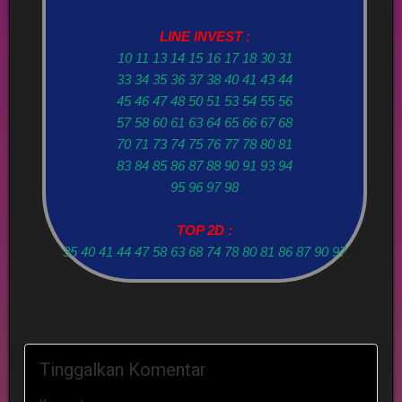
LINE INVEST :
10 11 13 14 15 16 17 18 30 31
33 34 35 36 37 38 40 41 43 44
45 46 47 48 50 51 53 54 55 56
57 58 60 61 63 64 65 66 67 68
70 71 73 74 75 76 77 78 80 81
83 84 85 86 87 88 90 91 93 94
95 96 97 98
TOP 2D :
35 40 41 44 47 58 63 68 74 78 80 81 86 87 90 97
Tinggalkan Komentar