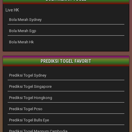
Live HK
Bola Merah Sydney
Bola Merah Sgp
Bola Merah Hk
PREDIKSI TOGEL FAVORIT
Prediksi Togel Sydney
Prediksi Togel Singapore
Prediksi Togel Hongkong
Prediksi Togel Pcso
Prediksi Togel Bulls Eye
Prediksi Togel Magnum Cambodia