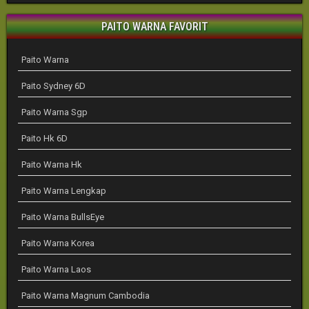
PAITO WARNA FAVORIT
Paito Warna
Paito Sydney 6D
Paito Warna Sgp
Paito Hk 6D
Paito Warna Hk
Paito Warna Lengkap
Paito Warna BullsEye
Paito Warna Korea
Paito Warna Laos
Paito Warna Magnum Cambodia