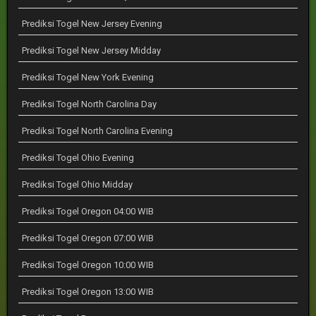
Prediksi Togel New Jersey Evening
Prediksi Togel New Jersey Midday
Prediksi Togel New York Evening
Prediksi Togel North Carolina Day
Prediksi Togel North Carolina Evening
Prediksi Togel Ohio Evening
Prediksi Togel Ohio Midday
Prediksi Togel Oregon 04:00 WIB
Prediksi Togel Oregon 07:00 WIB
Prediksi Togel Oregon 10:00 WIB
Prediksi Togel Oregon 13:00 WIB