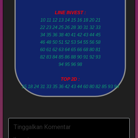
LINE INVEST :
10 11 12 13 14 15 16 18 20 21
22 23 24 25 26 28 30 31 32 33
34 35 36 38 40 41 42 43 44 45
46 48 50 51 52 53 54 55 56 58
60 61 62 63 64 65 66 68 80 81
82 83 84 85 86 88 90 91 92 93
94 95 96 98
TOP 2D :
15 18 24 31 33 35 36 42 43 44 60 80 82 85 93 94
Tinggalkan Komentar