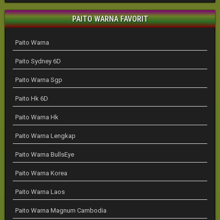
PAITO WARNA FAVORIT
Paito Warna
Paito Sydney 6D
Paito Warna Sgp
Paito Hk 6D
Paito Warna Hk
Paito Warna Lengkap
Paito Warna BullsEye
Paito Warna Korea
Paito Warna Laos
Paito Warna Magnum Cambodia