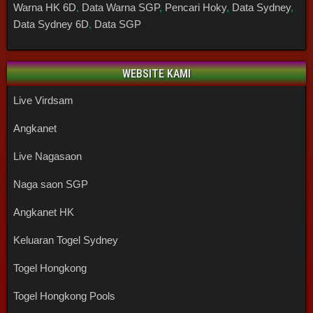
Warna HK 6D
,
Data Warna SGP
,
Pencari Hoky
,
Data Sydney
,
Data Sydney 6D
,
Data SGP
WEBSITE KAMI
Live Virdsam
Angkanet
Live Nagasaon
Naga saon SGP
Angkanet HK
Keluaran Togel Sydney
Togel Hongkong
Togel Hongkong Pools