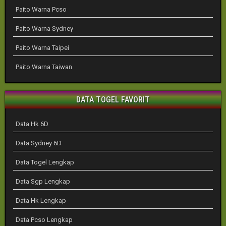
Paito Warna Pcso
Paito Warna Sydney
Paito Warna Taipei
Paito Warna Taiwan
DATA TOGEL FAVORIT
Data Hk 6D
Data Sydney 6D
Data Togel Lengkap
Data Sgp Lengkap
Data Hk Lengkap
Data Pcso Lengkap