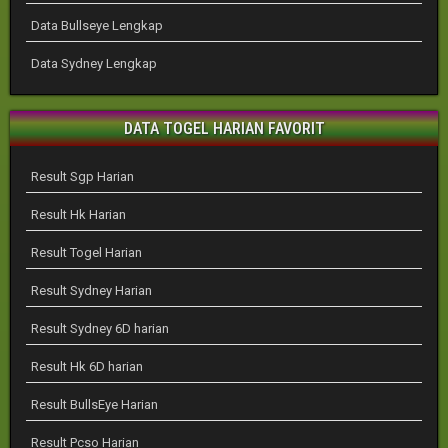
Data Bullseye Lengkap
Data Sydney Lengkap
DATA TOGEL HARIAN FAVORIT
Result Sgp Harian
Result Hk Harian
Result Togel Harian
Result Sydney Harian
Result Sydney 6D harian
Result Hk 6D harian
Result BullsEye Harian
Result Pcso Harian