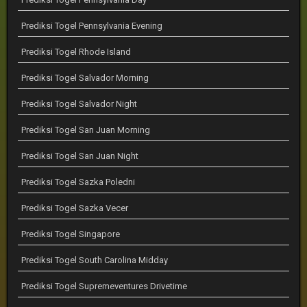
Prediksi Togel Pennsylvania Evening
Prediksi Togel Rhode Island
Prediksi Togel Salvador Morning
Prediksi Togel Salvador Night
Prediksi Togel San Juan Morning
Prediksi Togel San Juan Night
Prediksi Togel Sazka Poledni
Prediksi Togel Sazka Vecer
Prediksi Togel Singapore
Prediksi Togel South Carolina Midday
Prediksi Togel Supremeventures Drivetime