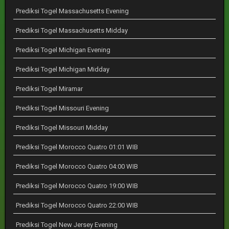
Prediksi Togel Massachusetts Evening
Prediksi Togel Massachusetts Midday
Prediksi Togel Michigan Evening
Prediksi Togel Michigan Midday
Prediksi Togel Miramar
Prediksi Togel Missouri Evening
Prediksi Togel Missouri Midday
Prediksi Togel Morocco Quatro 01:01 WIB
Prediksi Togel Morocco Quatro 04:00 WIB
Prediksi Togel Morocco Quatro 19:00 WIB
Prediksi Togel Morocco Quatro 22:00 WIB
Prediksi Togel New Jersey Evening