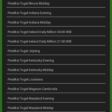
Prediksi Togel Illinois Midday
Prediksi Togel Indiana Evening
Prediksi Togel Indiana Midday
Prediksi Togel Ireland Daily Million 04:00 WIB
Prediksi Togel Ireland Daily Million 21:00 WIB
Prediksi Togel Jinjiang
Prediksi Togel Kentucky Evening
Prediksi Togel Kentucky Midday
Prediksi Togel Louisiana
Prediksi Togel Magnum Cambodia
Prediksi Togel Maryland Evening
Prediksi Togel Maryland Midday