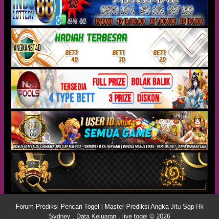
Forum Prediksi Pencari Togel | Master Prediksi Angka Jitu Sgp Hk
Sydney , Data Keluaran , live togel © 2026