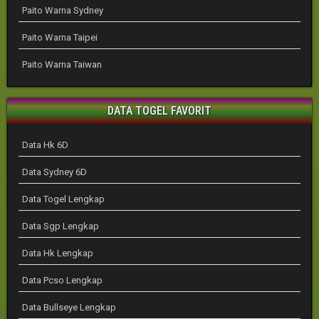
Paito Warna Sydney
Paito Warna Taipei
Paito Warna Taiwan
DATA TOGEL FAVORIT
Data Hk 6D
Data Sydney 6D
Data Togel Lengkap
Data Sgp Lengkap
Data Hk Lengkap
Data Pcso Lengkap
Data Bullseye Lengkap