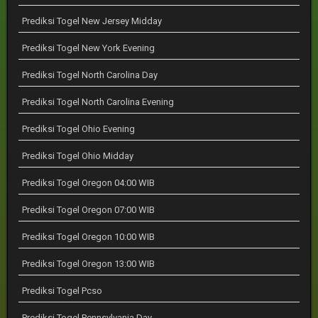
Prediksi Togel New Jersey Midday
Prediksi Togel New York Evening
Prediksi Togel North Carolina Day
Prediksi Togel North Carolina Evening
Prediksi Togel Ohio Evening
Prediksi Togel Ohio Midday
Prediksi Togel Oregon 04:00 WIB
Prediksi Togel Oregon 07:00 WIB
Prediksi Togel Oregon 10:00 WIB
Prediksi Togel Oregon 13:00 WIB
Prediksi Togel Pcso
Prediksi Togel Pennsylvania Day