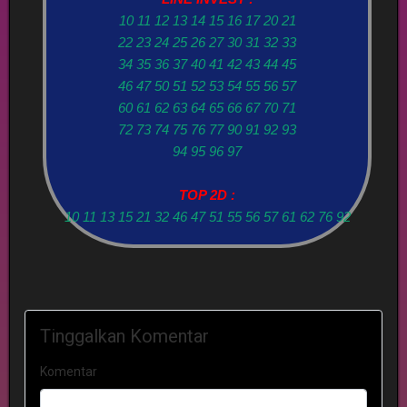
10 11 12 13 14 15 16 17 20 21
22 23 24 25 26 27 30 31 32 33
34 35 36 37 40 41 42 43 44 45
46 47 50 51 52 53 54 55 56 57
60 61 62 63 64 65 66 67 70 71
72 73 74 75 76 77 90 91 92 93
94 95 96 97
TOP 2D :
10 11 13 15 21 32 46 47 51 55 56 57 61 62 76 92
Tinggalkan Komentar
Komentar