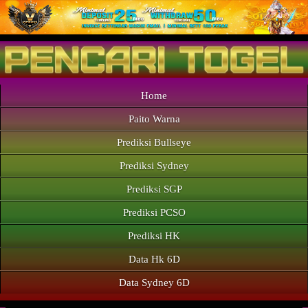
Home
Paito Warna
Prediksi Bullseye
Prediksi Sydney
Prediksi SGP
Prediksi PCSO
Prediksi HK
Data Hk 6D
Data Sydney 6D