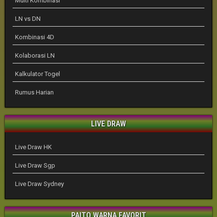
Multi Kombinasi
LN vs DN
Kombinasi 4D
Kolaborasi LN
Kalkulator Togel
Rumus Harian
LIVE DRAW
Live Draw HK
Live Draw Sgp
Live Draw Sydney
PAITO WARNA FAVORIT