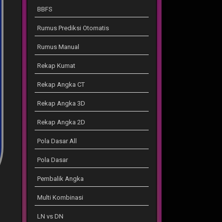
BBFS
Rumus Prediksi Otomatis
Rumus Manual
Rekap Kumat
Rekap Angka CT
Rekap Angka 3D
Rekap Angka 2D
Pola Dasar All
Pola Dasar
Pembalik Angka
Multi Kombinasi
LN vs DN