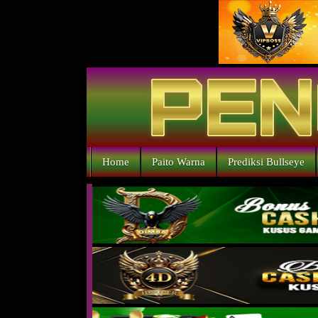
Home
Paito Warna
Prediksi Bullseye