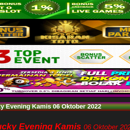
ky Evening Kamis 06 Oktober 2022
tucky Evening Kamis
06 Oktober 20