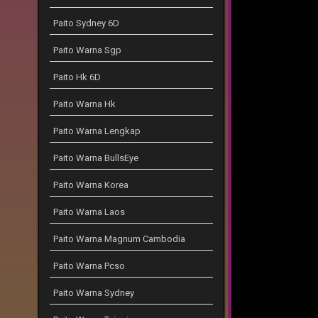
Paito Sydney 6D
Paito Warna Sgp
Paito Hk 6D
Paito Warna Hk
Paito Warna Lengkap
Paito Warna BullsEye
Paito Warna Korea
Paito Warna Laos
Paito Warna Magnum Cambodia
Paito Warna Pcso
Paito Warna Sydney