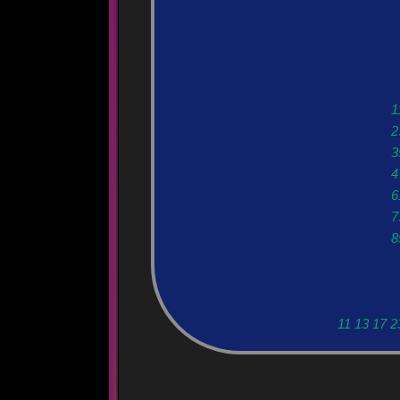
1
2
3
4
6
7
8
11 13 17 2