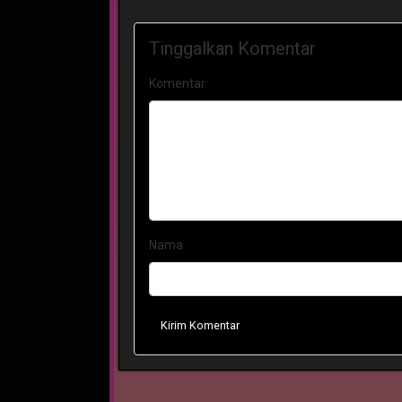
Tinggalkan Komentar
Komentar
Nama
Kirim Komentar