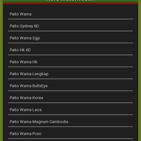
Paito Warna
Paito Sydney 6D
Paito Warna Sgp
Paito Hk 6D
Paito Warna Hk
Paito Warna Lengkap
Paito Warna BullsEye
Paito Warna Korea
Paito Warna Laos
Paito Warna Magnum Cambodia
Paito Warna Pcso