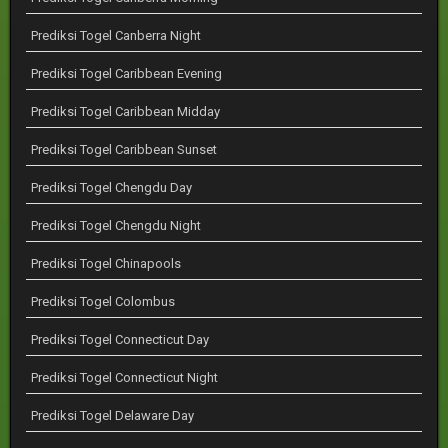
Prediksi Togel Canberra Night
Prediksi Togel Caribbean Evening
Prediksi Togel Caribbean Midday
Prediksi Togel Caribbean Sunset
Prediksi Togel Chengdu Day
Prediksi Togel Chengdu Night
Prediksi Togel Chinapools
Prediksi Togel Colombus
Prediksi Togel Connecticut Day
Prediksi Togel Connecticut Night
Prediksi Togel Delaware Day