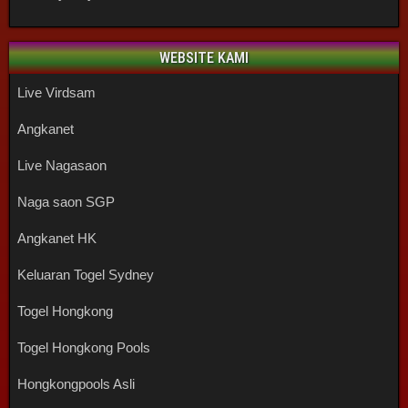
WEBSITE KAMI
Live Virdsam
Angkanet
Live Nagasaon
Naga saon SGP
Angkanet HK
Keluaran Togel Sydney
Togel Hongkong
Togel Hongkong Pools
Hongkongpools Asli