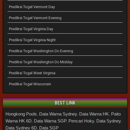
Prediksi Togel Vermont Day
Prediksi Togel Vermont Evening
Prediksi Togel Virginia Day
Prediksi Togel Virginia Night
Prediksi Togel Washington Dc Evening
Prediksi Togel Washington Dc Midday
Prediksi Togel West Virginia
Prediksi Togel Wisconsin
BEST LINK
Hongkong Pools
,
Data Warna Sydney
,
Data Warna HK
,
Paito
Warna HK 6D
,
Data Warna SGP
,
Pencari Hoky
,
Data Sydney
,
Data Sydney 6D
,
Data SGP