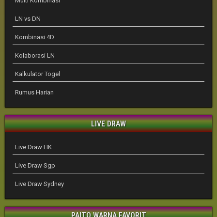
Multi Kombinasi
LN vs DN
Kombinasi 4D
Kolaborasi LN
Kalkulator Togel
Rumus Harian
LIVE DRAW
Live Draw HK
Live Draw Sgp
Live Draw Sydney
PAITO WARNA FAVORIT