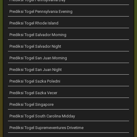
Prediksi Togel Pennsylvania Evening
Prediksi Togel Rhode Island
Prediksi Togel Salvador Morning
Prediksi Togel Salvador Night
Prediksi Togel San Juan Morning
Prediksi Togel San Juan Night
Prediksi Togel Sazka Poledni
Prediksi Togel Sazka Vecer
Prediksi Togel Singapore
Prediksi Togel South Carolina Midday
Prediksi Togel Supremeventures Drivetime