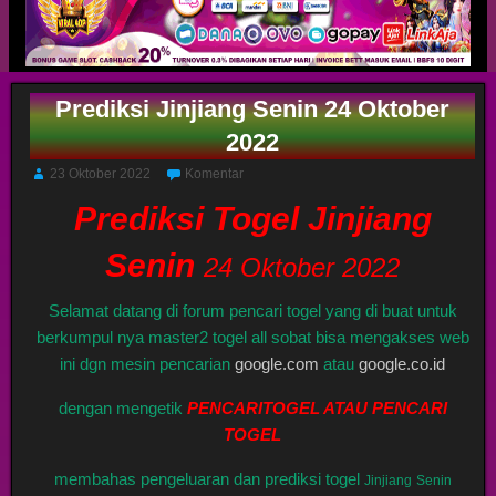
Prediksi Jinjiang Senin 24 Oktober
2022
23 Oktober 2022
Komentar
Prediksi Togel Jinjiang
Senin
24 Oktober 2022
Selamat datang di forum pencari togel yang di buat untuk
berkumpul nya master2 togel all sobat bisa mengakses web
ini dgn mesin pencarian
google.com
atau
google.co.id
dengan mengetik
PENCARITOGEL ATAU PENCARI
TOGEL
membahas pengeluaran dan prediksi togel
Jinjiang
Senin