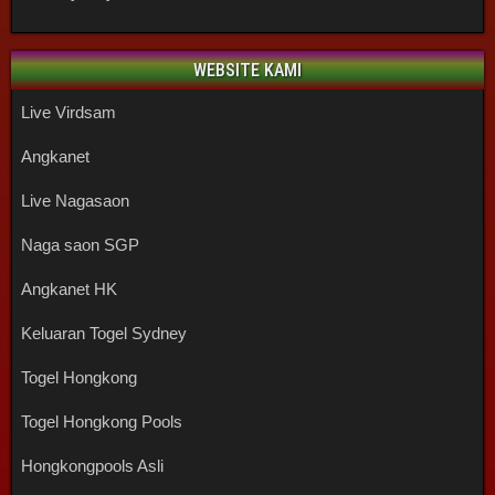
WEBSITE KAMI
Live Virdsam
Angkanet
Live Nagasaon
Naga saon SGP
Angkanet HK
Keluaran Togel Sydney
Togel Hongkong
Togel Hongkong Pools
Hongkongpools Asli