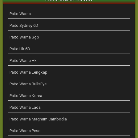
Paito Warna
Paito Sydney 6D
Paito Warna Sgp
Paito Hk 6D
Paito Warna Hk
Paito Warna Lengkap
Paito Warna BullsEye
Paito Warna Korea
Paito Warna Laos
Paito Warna Magnum Cambodia
Paito Warna Pcso