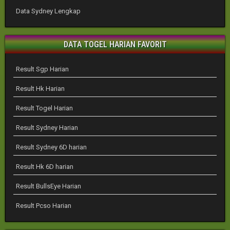
Data Sydney Lengkap
DATA TOGEL HARIAN FAVORIT
Result Sgp Harian
Result Hk Harian
Result Togel Harian
Result Sydney Harian
Result Sydney 6D harian
Result Hk 6D harian
Result BullsEye Harian
Result Pcso Harian