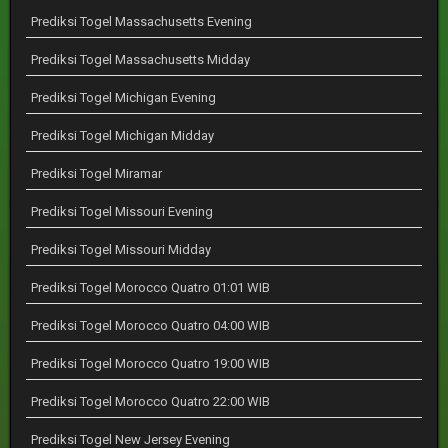
Prediksi Togel Massachusetts Evening
Prediksi Togel Massachusetts Midday
Prediksi Togel Michigan Evening
Prediksi Togel Michigan Midday
Prediksi Togel Miramar
Prediksi Togel Missouri Evening
Prediksi Togel Missouri Midday
Prediksi Togel Morocco Quatro 01:01 WIB
Prediksi Togel Morocco Quatro 04:00 WIB
Prediksi Togel Morocco Quatro 19:00 WIB
Prediksi Togel Morocco Quatro 22:00 WIB
Prediksi Togel New Jersey Evening