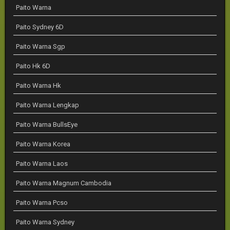
Paito Warna
Paito Sydney 6D
Paito Warna Sgp
Paito Hk 6D
Paito Warna Hk
Paito Warna Lengkap
Paito Warna BullsEye
Paito Warna Korea
Paito Warna Laos
Paito Warna Magnum Cambodia
Paito Warna Pcso
Paito Warna Sydney