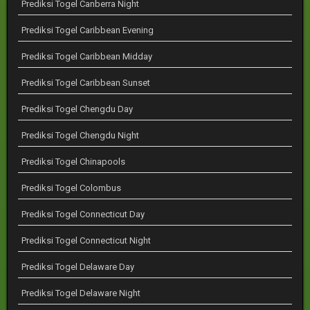
Prediksi Togel Canberra Night
Prediksi Togel Caribbean Evening
Prediksi Togel Caribbean Midday
Prediksi Togel Caribbean Sunset
Prediksi Togel Chengdu Day
Prediksi Togel Chengdu Night
Prediksi Togel Chinapools
Prediksi Togel Colombus
Prediksi Togel Connecticut Day
Prediksi Togel Connecticut Night
Prediksi Togel Delaware Day
Prediksi Togel Delaware Night