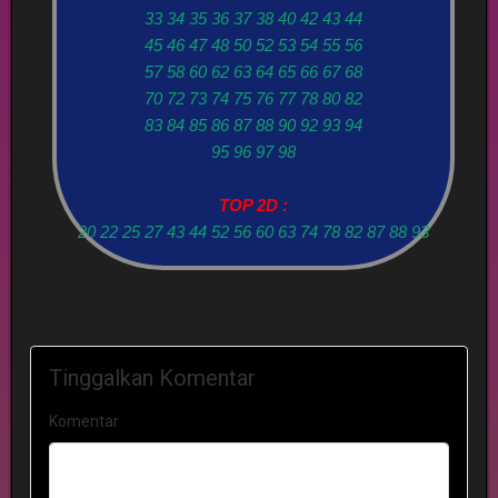
33 34 35 36 37 38 40 42 43 44
45 46 47 48 50 52 53 54 55 56
57 58 60 62 63 64 65 66 67 68
70 72 73 74 75 76 77 78 80 82
83 84 85 86 87 88 90 92 93 94
95 96 97 98
TOP 2D :
20 22 25 27 43 44 52 56 60 63 74 78 82 87 88 93
Tinggalkan Komentar
Komentar