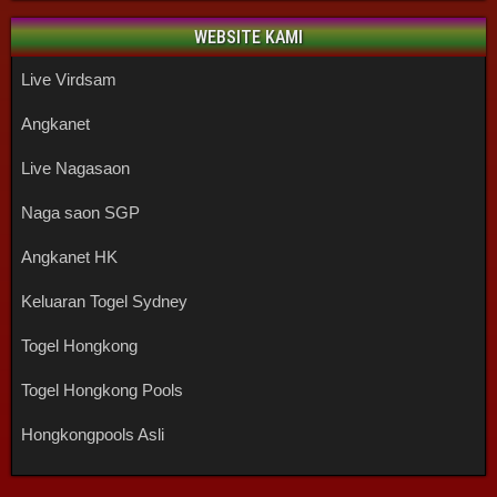
WEBSITE KAMI
Live Virdsam
Angkanet
Live Nagasaon
Naga saon SGP
Angkanet HK
Keluaran Togel Sydney
Togel Hongkong
Togel Hongkong Pools
Hongkongpools Asli