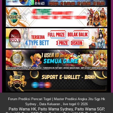
Forum Prediksi Pencari Togel | Master Prediksi Angka Jitu Sgp Hk
Sydney , Data Keluaran , live togel © 2026
Paito Warna HK
,
Paito Warna Sydney
,
Paito Warna SGP
,