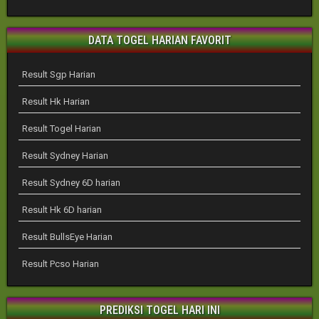
DATA TOGEL HARIAN FAVORIT
Result Sgp Harian
Result Hk Harian
Result Togel Harian
Result Sydney Harian
Result Sydney 6D harian
Result Hk 6D harian
Result BullsEye Harian
Result Pcso Harian
PREDIKSI TOGEL HARI INI