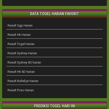
DATA TOGEL HARIAN FAVORIT
Result Sgp Harian
Result Hk Harian
Result Togel Harian
Result Sydney Harian
Result Sydney 6D harian
Result Hk 6D harian
Result BullsEye Harian
Result Pcso Harian
PREDIKSI TOGEL HARI INI