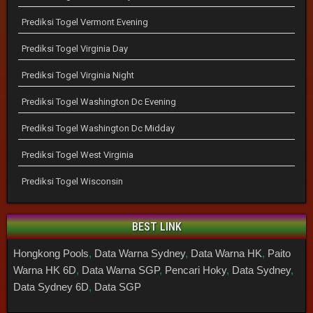
Prediksi Togel Vermont Evening
Prediksi Togel Virginia Day
Prediksi Togel Virginia Night
Prediksi Togel Washington Dc Evening
Prediksi Togel Washington Dc Midday
Prediksi Togel West Virginia
Prediksi Togel Wisconsin
BEST LINK
Hongkong Pools
,
Data Warna Sydney
,
Data Warna HK
,
Paito
Warna HK 6D
,
Data Warna SGP
,
Pencari Hoky
,
Data Sydney
,
Data Sydney 6D
,
Data SGP