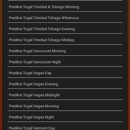
Prediksi Togel Trinidad & Tobago Morning
Prediksi Togel Trinidad Tobago Afternoon
Prediksi Togel Trinidad Tobago Evening
Prediksi Togel Trinidad Tobago Midday
Prediksi Togel Vancouver Morning
Prediksi Togel Vancouver Night
Prediksi Togel Vegas Day
Prediksi Togel Vegas Evening
Prediksi Togel Vegas Midnight
Prediksi Togel Vegas Morning
Prediksi Togel Vegas Night
Prediksi Togel Vermont Day