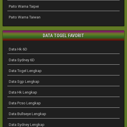
Paito Warna Taipei
Paito Warna Taiwan
DATA TOGEL FAVORIT
Data Hk 6D
Data Sydney 6D
Data Togel Lengkap
Data Sgp Lengkap
Data Hk Lengkap
Data Pcso Lengkap
Data Bullseye Lengkap
Data Sydney Lengkap