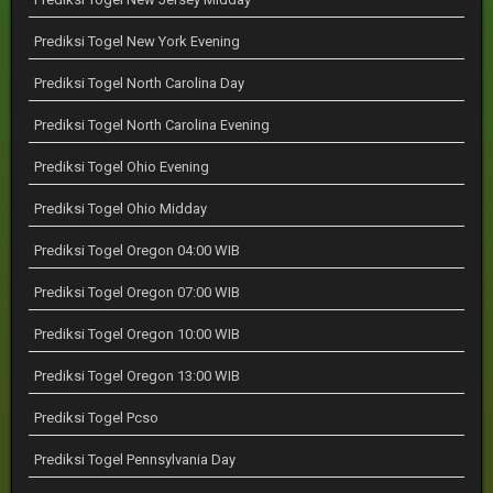
Prediksi Togel New York Evening
Prediksi Togel North Carolina Day
Prediksi Togel North Carolina Evening
Prediksi Togel Ohio Evening
Prediksi Togel Ohio Midday
Prediksi Togel Oregon 04:00 WIB
Prediksi Togel Oregon 07:00 WIB
Prediksi Togel Oregon 10:00 WIB
Prediksi Togel Oregon 13:00 WIB
Prediksi Togel Pcso
Prediksi Togel Pennsylvania Day