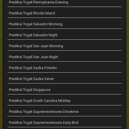
Prediksi Togel Pennsylvania Evening
Prediksi Togel Rhode Island
Prediksi Togel Salvador Morning
Prediksi Togel Salvador Night
Prediksi Togel San Juan Morning
Prediksi Togel San Juan Night
Prediksi Togel Sazka Poledni
Prediksi Togel Sazka Vecer
Prediksi Togel Singapore
Prediksi Togel South Carolina Midday
Prediksi Togel Supremeventures Drivetime
Prediksi Togel Supremeventures Early Bird