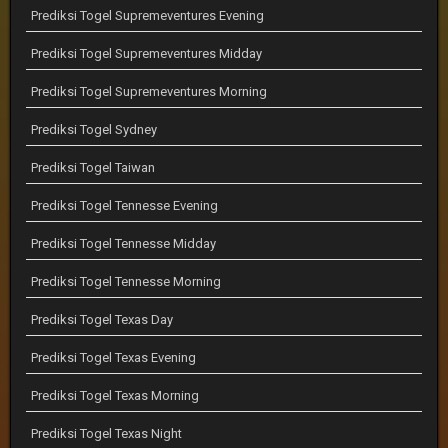
Prediksi Togel Supremeventures Evening
Prediksi Togel Supremeventures Midday
Prediksi Togel Supremeventures Morning
Prediksi Togel Sydney
Prediksi Togel Taiwan
Prediksi Togel Tennesse Evening
Prediksi Togel Tennesse Midday
Prediksi Togel Tennesse Morning
Prediksi Togel Texas Day
Prediksi Togel Texas Evening
Prediksi Togel Texas Morning
Prediksi Togel Texas Night