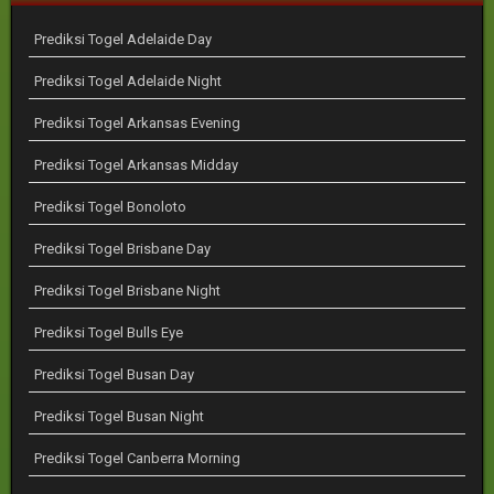
Prediksi Togel Adelaide Day
Prediksi Togel Adelaide Night
Prediksi Togel Arkansas Evening
Prediksi Togel Arkansas Midday
Prediksi Togel Bonoloto
Prediksi Togel Brisbane Day
Prediksi Togel Brisbane Night
Prediksi Togel Bulls Eye
Prediksi Togel Busan Day
Prediksi Togel Busan Night
Prediksi Togel Canberra Morning