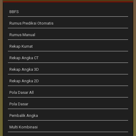
BBFS
Rumus Prediksi Otomatis
Rumus Manual
Rekap Kumat
Rekap Angka CT
Rekap Angka 3D
Rekap Angka 2D
Pola Dasar All
Pola Dasar
Pembalik Angka
Multi Kombinasi