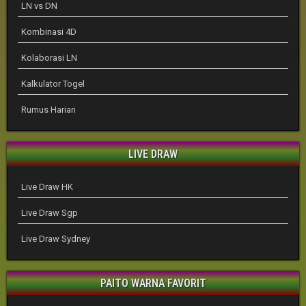
LN vs DN
Kombinasi 4D
Kolaborasi LN
Kalkulator Togel
Rumus Harian
LIVE DRAW
Live Draw HK
Live Draw Sgp
Live Draw Sydney
PAITO WARNA FAVORIT