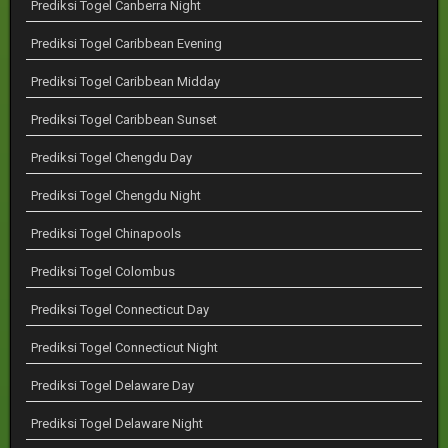
Prediksi Togel Canberra Night
Prediksi Togel Caribbean Evening
Prediksi Togel Caribbean Midday
Prediksi Togel Caribbean Sunset
Prediksi Togel Chengdu Day
Prediksi Togel Chengdu Night
Prediksi Togel Chinapools
Prediksi Togel Colombus
Prediksi Togel Connecticut Day
Prediksi Togel Connecticut Night
Prediksi Togel Delaware Day
Prediksi Togel Delaware Night