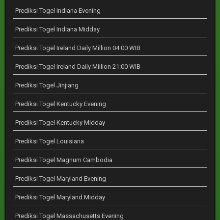
Prediksi Togel Indiana Evening
Prediksi Togel Indiana Midday
Prediksi Togel Ireland Daily Million 04:00 WIB
Prediksi Togel Ireland Daily Million 21:00 WIB
Prediksi Togel Jinjiang
Prediksi Togel Kentucky Evening
Prediksi Togel Kentucky Midday
Prediksi Togel Louisiana
Prediksi Togel Magnum Cambodia
Prediksi Togel Maryland Evening
Prediksi Togel Maryland Midday
Prediksi Togel Massachusetts Evening