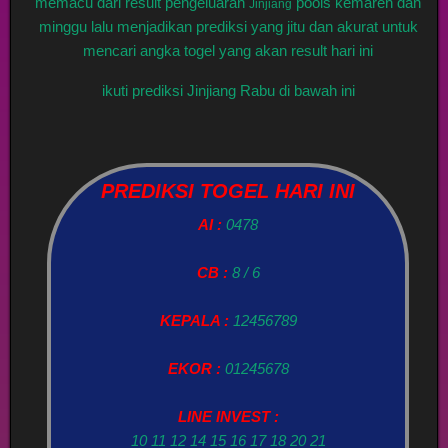
memacu dari result pengeluaran
pools kemaren dan
Jinjiang
minggu lalu menjadikan prediksi yang jitu dan akurat untuk
mencari angka togel yang akan result hari ini
ikuti prediksi Jinjiang Rabu di bawah ini
PREDIKSI TOGEL HARI INI
AI :
0478
CB :
8 / 6
KEPALA :
12456789
EKOR :
01245678
LINE INVEST :
10 11 12 14 15 16 17 18 20 21