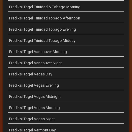
Prediksi Togel Trinidad & Tobago Morning
Prediksi Togel Trinidad Tobago Afternoon
Prediksi Togel Trinidad Tobago Evening
Prediksi Togel Trinidad Tobago Midday
Prediksi Togel Vancouver Morning
Prediksi Togel Vancouver Night
Prediksi Togel Vegas Day
Prediksi Togel Vegas Evening
Prediksi Togel Vegas Midnight
Prediksi Togel Vegas Morning
Prediksi Togel Vegas Night
Prediksi Togel Vermont Day