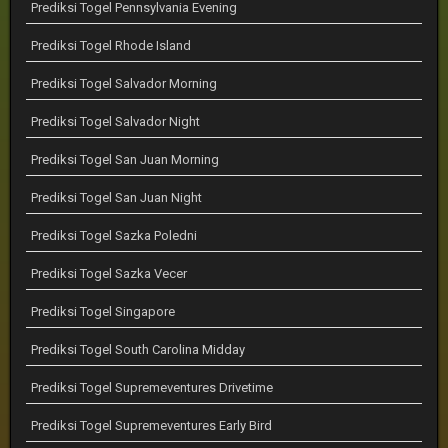
Prediksi Togel Pennsylvania Evening
Prediksi Togel Rhode Island
Prediksi Togel Salvador Morning
Prediksi Togel Salvador Night
Prediksi Togel San Juan Morning
Prediksi Togel San Juan Night
Prediksi Togel Sazka Poledni
Prediksi Togel Sazka Vecer
Prediksi Togel Singapore
Prediksi Togel South Carolina Midday
Prediksi Togel Supremeventures Drivetime
Prediksi Togel Supremeventures Early Bird