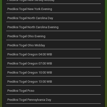
Prediksi Togel New York Evening
Prediksi Togel North Carolina Day
Prediksi Togel North Carolina Evening
Prediksi Togel Ohio Evening
Prediksi Togel Ohio Midday
Prediksi Togel Oregon 04:00 WIB
Prediksi Togel Oregon 07:00 WIB
Prediksi Togel Oregon 10:00 WIB
Prediksi Togel Oregon 13:00 WIB
Prediksi Togel Pcso
Prediksi Togel Pennsylvania Day