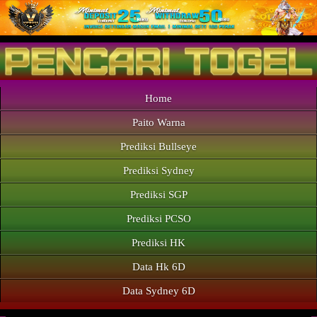
Home
Paito Warna
Prediksi Bullseye
Prediksi Sydney
Prediksi SGP
Prediksi PCSO
Prediksi HK
Data Hk 6D
Data Sydney 6D