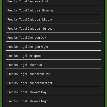
Prediksi Togel Canberra Night
Prediksi Togel Caribbean Evening
Prediksi Togel Caribbean Midday
Prediksi Togel Caribbean Sunset
Prediksi Togel Chengdu Day
Prediksi Togel Chengdu Night
Prediksi Togel Chinapools
Prediksi Togel Colombus
Prediksi Togel Connecticut Day
Prediksi Togel Connecticut Night
Prediksi Togel Delaware Day
Prediksi Togel Delaware Night