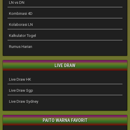
LN vs DN
Kombinasi 4D
Kolaborasi LN
Kalkulator Togel
Rumus Harian
LIVE DRAW
Live Draw HK
Live Draw Sgp
Live Draw Sydney
PAITO WARNA FAVORIT