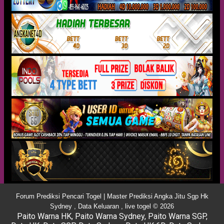
Forum Prediksi Pencari Togel | Master Prediksi Angka Jitu Sgp Hk
Sydney , Data Keluaran , live togel © 2026
Paito Warna HK
,
Paito Warna Sydney
,
Paito Warna SGP
,