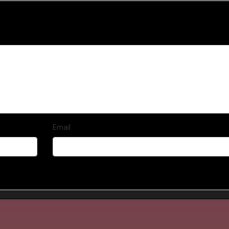
Email