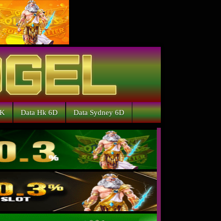
HK
Data Hk 6D
Data Sydney 6D