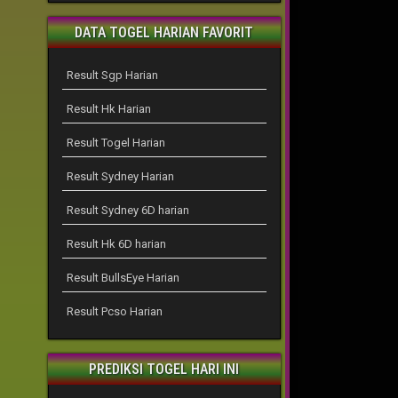
DATA TOGEL HARIAN FAVORIT
Result Sgp Harian
Result Hk Harian
Result Togel Harian
Result Sydney Harian
Result Sydney 6D harian
Result Hk 6D harian
Result BullsEye Harian
Result Pcso Harian
PREDIKSI TOGEL HARI INI