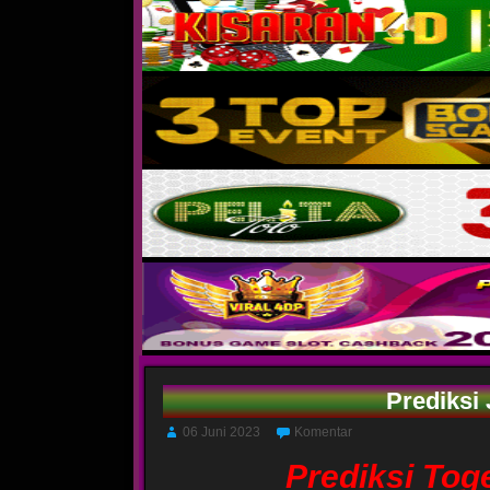
Prediksi 
06 Juni 2023
Komentar
Prediksi Tog