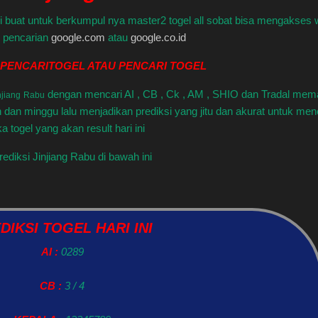
di buat untuk berkumpul nya master2 togel all sobat bisa mengakses
n pencarian
google.com
atau
google.co.id
k
PENCARITOGEL ATAU PENCARI TOGEL
dengan mencari AI , CB , Ck , AM , SHIO dan Tradal me
njiang
Rabu
dan minggu lalu menjadikan prediksi yang jitu dan akurat untuk men
a togel yang akan result hari ini
prediksi Jinjiang Rabu di bawah ini
DIKSI TOGEL HARI INI
AI :
0289
CB :
3 / 4