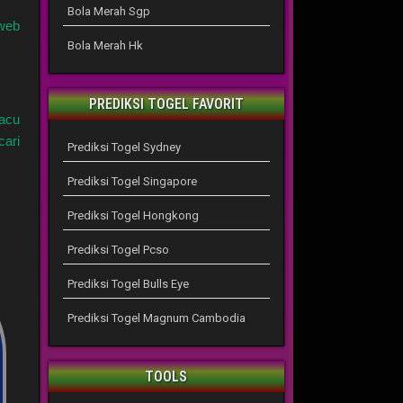
Bola Merah Sgp
 web
Bola Merah Hk
PREDIKSI TOGEL FAVORIT
macu
cari
Prediksi Togel Sydney
Prediksi Togel Singapore
Prediksi Togel Hongkong
Prediksi Togel Pcso
Prediksi Togel Bulls Eye
Prediksi Togel Magnum Cambodia
TOOLS