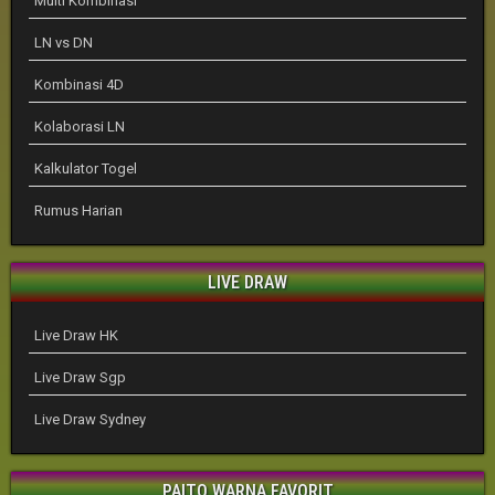
Multi Kombinasi
LN vs DN
Kombinasi 4D
Kolaborasi LN
Kalkulator Togel
Rumus Harian
LIVE DRAW
Live Draw HK
Live Draw Sgp
Live Draw Sydney
PAITO WARNA FAVORIT