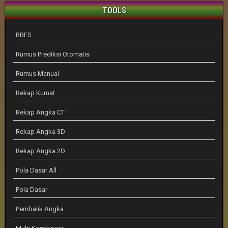
TOOLS
BBFS
Rumus Prediksi Otomatis
Rumus Manual
Rekap Kumat
Rekap Angka CT
Rekap Angka 3D
Rekap Angka 2D
Pola Dasar All
Pola Dasar
Pembalik Angka