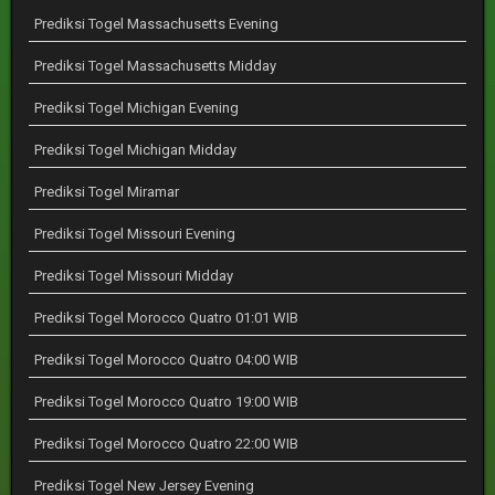
Prediksi Togel Massachusetts Evening
Prediksi Togel Massachusetts Midday
Prediksi Togel Michigan Evening
Prediksi Togel Michigan Midday
Prediksi Togel Miramar
Prediksi Togel Missouri Evening
Prediksi Togel Missouri Midday
Prediksi Togel Morocco Quatro 01:01 WIB
Prediksi Togel Morocco Quatro 04:00 WIB
Prediksi Togel Morocco Quatro 19:00 WIB
Prediksi Togel Morocco Quatro 22:00 WIB
Prediksi Togel New Jersey Evening