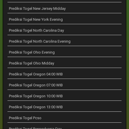
Prediksi Togel New Jersey Midday
Prediksi Togel New York Evening
Prediksi Togel North Carolina Day
Prediksi Togel North Carolina Evening
Prediksi Togel Ohio Evening
Prediksi Togel Ohio Midday
Prediksi Togel Oregon 04:00 WIB
Prediksi Togel Oregon 07:00 WIB
Prediksi Togel Oregon 10:00 WIB
Prediksi Togel Oregon 13:00 WIB
Prediksi Togel Pcso
Prediksi Togel Pennsylvania Day