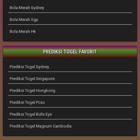
Bola Merah Sydney
Bola Merah Sgp
Bola Merah Hk
PREDIKSI TOGEL FAVORIT
Prediksi Togel Sydney
Prediksi Togel Singapore
Prediksi Togel Hongkong
Prediksi Togel Pcso
Prediksi Togel Bulls Eye
Prediksi Togel Magnum Cambodia