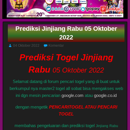
Prediksi Jinjiang Rabu 05 Oktober
2022
04 Oktober 2022
Komentar
Prediksi Togel Jinjiang
Rabu
05 Oktober 2022
Selamat datang di forum pencari togel yang di buat untuk
berkumpul nya master2 togel all sobat bisa mengakses web
ini dgn mesin pencarian
google.com
atau
google.co.id
dengan mengetik
PENCARITOGEL ATAU PENCARI
TOGEL
membahas pengeluaran dan prediksi togel
Jinjiang
Rabu