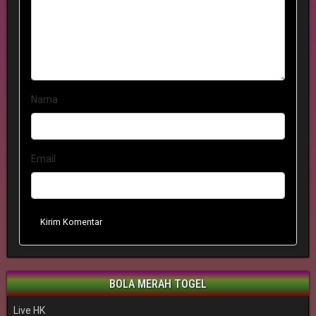
Nama
Email
Kirim Komentar
BOLA MERAH TOGEL
Live HK