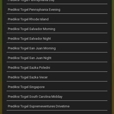
Prediksi Togel Pennsylvania Evening
Prediksi Togel Rhode Island
Prediksi Togel Salvador Morning
Prediksi Togel Salvador Night
Prediksi Togel San Juan Morning
Prediksi Togel San Juan Night
Prediksi Togel Sazka Poledni
Prediksi Togel Sazka Vecer
Prediksi Togel Singapore
Prediksi Togel South Carolina Midday
Prediksi Togel Supremeventures Drivetime