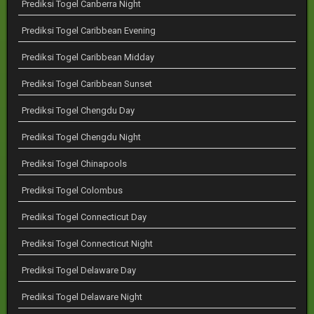
Prediksi Togel Canberra Night
Prediksi Togel Caribbean Evening
Prediksi Togel Caribbean Midday
Prediksi Togel Caribbean Sunset
Prediksi Togel Chengdu Day
Prediksi Togel Chengdu Night
Prediksi Togel Chinapools
Prediksi Togel Colombus
Prediksi Togel Connecticut Day
Prediksi Togel Connecticut Night
Prediksi Togel Delaware Day
Prediksi Togel Delaware Night