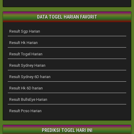
DATA TOGEL HARIAN FAVORIT
Result Sgp Harian
Result Hk Harian
Result Togel Harian
Result Sydney Harian
Result Sydney 6D harian
Result Hk 6D harian
Result BullsEye Harian
Result Pcso Harian
PREDIKSI TOGEL HARI INI