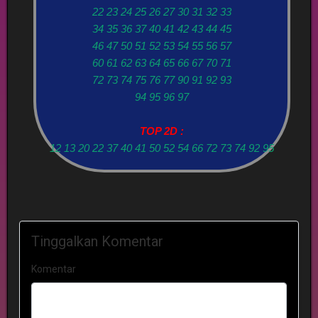
22 23 24 25 26 27 30 31 32 33
34 35 36 37 40 41 42 43 44 45
46 47 50 51 52 53 54 55 56 57
60 61 62 63 64 65 66 67 70 71
72 73 74 75 76 77 90 91 92 93
94 95 96 97
TOP 2D :
12 13 20 22 37 40 41 50 52 54 66 72 73 74 92 95
Tinggalkan Komentar
Komentar