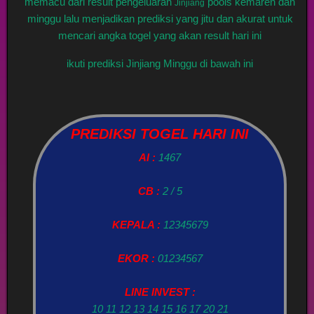
memacu dari result pengeluaran
pools kemaren dan
Jinjiang
minggu lalu menjadikan prediksi yang jitu dan akurat untuk
mencari angka togel yang akan result hari ini
ikuti prediksi Jinjiang Minggu di bawah ini
PREDIKSI TOGEL HARI INI
AI :
1467
CB :
2 / 5
KEPALA :
12345679
EKOR :
01234567
LINE INVEST :
10 11 12 13 14 15 16 17 20 21