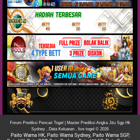
Forum Prediksi Pencari Togel | Master Prediksi Angka Jitu Sgp Hk
Sydney , Data Keluaran , live togel © 2026
Paito Warna HK
,
Paito Warna Sydney
,
Paito Warna SGP
,