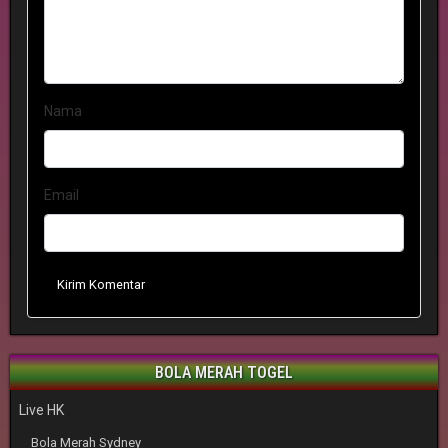
Nama
Email
Kirim Komentar
BOLA MERAH TOGEL
Live HK
Bola Merah Sydney