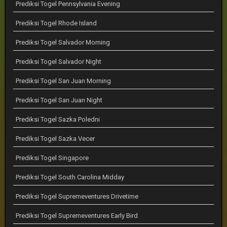
Prediksi Togel Pennsylvania Evening
Prediksi Togel Rhode Island
Prediksi Togel Salvador Morning
Prediksi Togel Salvador Night
Prediksi Togel San Juan Morning
Prediksi Togel San Juan Night
Prediksi Togel Sazka Poledni
Prediksi Togel Sazka Vecer
Prediksi Togel Singapore
Prediksi Togel South Carolina Midday
Prediksi Togel Supremeventures Drivetime
Prediksi Togel Supremeventures Early Bird