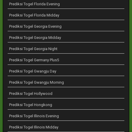
Prediksi Togel Florida Evening
Prediksi Togel Florida Midday
Prediksi Togel Georgia Evening
Prediksi Togel Georgia Midday
Prediksi Togel Georgia Night
Prediksi Togel Germany Plus5
Prediksi Togel Gwangju Day
Prediksi Togel Gwangju Morning
Prediksi Togel Hollywood
Prediksi Togel Hongkong
Prediksi Togel Illinois Evening
Prediksi Togel Illinois Midday