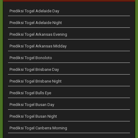
Prediksi Togel Adelaide Day
Prediksi Togel Adelaide Night
Prediksi Togel Arkansas Evening
Prediksi Togel Arkansas Midday
Prediksi Togel Bonoloto
Prediksi Togel Brisbane Day
Prediksi Togel Brisbane Night
Prediksi Togel Bulls Eye
Prediksi Togel Busan Day
Prediksi Togel Busan Night
Prediksi Togel Canberra Morning