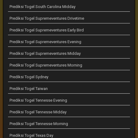
Prediksi Togel South Carolina Midday
Prediksi Togel Supremeventures Drivetime
Prediksi Togel Supremeventures Early Bird
Prediksi Togel Supremeventures Evening
Prediksi Togel Supremeventures Midday
Prediksi Togel Supremeventures Morning
Prediksi Togel Sydney
Prediksi Togel Taiwan
Prediksi Togel Tennesse Evening
Prediksi Togel Tennesse Midday
Prediksi Togel Tennesse Morning
Prediksi Togel Texas Day