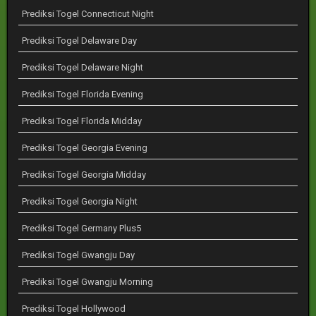
Prediksi Togel Connecticut Night
Prediksi Togel Delaware Day
Prediksi Togel Delaware Night
Prediksi Togel Florida Evening
Prediksi Togel Florida Midday
Prediksi Togel Georgia Evening
Prediksi Togel Georgia Midday
Prediksi Togel Georgia Night
Prediksi Togel Germany Plus5
Prediksi Togel Gwangju Day
Prediksi Togel Gwangju Morning
Prediksi Togel Hollywood