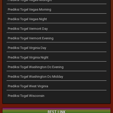
Prediksi Togel Vegas Morning
Prediksi Togel Vegas Night
Prediksi Togel Vermont Day
Prediksi Togel Vermont Evening
Prediksi Togel Virginia Day
Prediksi Togel Virginia Night
Prediksi Togel Washington Dc Evening
Prediksi Togel Washington Dc Midday
Prediksi Togel West Virginia
Prediksi Togel Wisconsin
BEST LINK