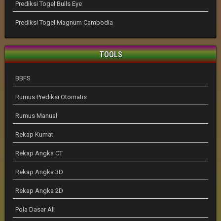
Prediksi Togel Bulls Eye
Prediksi Togel Magnum Cambodia
TOOLS
BBFS
Rumus Prediksi Otomatis
Rumus Manual
Rekap Kumat
Rekap Angka CT
Rekap Angka 3D
Rekap Angka 2D
Pola Dasar All