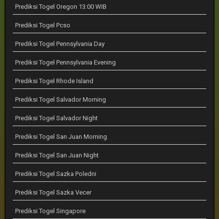
Prediksi Togel Oregon 13:00 WIB
Prediksi Togel Pcso
Prediksi Togel Pennsylvania Day
Prediksi Togel Pennsylvania Evening
Prediksi Togel Rhode Island
Prediksi Togel Salvador Morning
Prediksi Togel Salvador Night
Prediksi Togel San Juan Morning
Prediksi Togel San Juan Night
Prediksi Togel Sazka Poledni
Prediksi Togel Sazka Vecer
Prediksi Togel Singapore