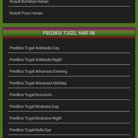
Result BullsEye Harian
Result Pcso Harian
PREDIKSI TOGEL HARI INI
Prediksi Togel Adelaide Day
Prediksi Togel Adelaide Night
Prediksi Togel Arkansas Evening
Prediksi Togel Arkansas Midday
Prediksi Togel Bonoloto
Prediksi Togel Brisbane Day
Prediksi Togel Brisbane Night
Prediksi Togel Bulls Eye