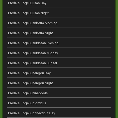
Prediksi Togel Busan Day
Prediksi Togel Busan Night
Prediksi Togel Canberra Morning
Prediksi Togel Canberra Night
Prediksi Togel Caribbean Evening
Prediksi Togel Caribbean Midday
Prediksi Togel Caribbean Sunset
Prediksi Togel Chengdu Day
Prediksi Togel Chengdu Night
Prediksi Togel Chinapools
Prediksi Togel Colombus
Prediksi Togel Connecticut Day