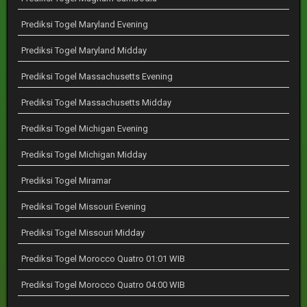
Prediksi Togel Maryland Evening
Prediksi Togel Maryland Midday
Prediksi Togel Massachusetts Evening
Prediksi Togel Massachusetts Midday
Prediksi Togel Michigan Evening
Prediksi Togel Michigan Midday
Prediksi Togel Miramar
Prediksi Togel Missouri Evening
Prediksi Togel Missouri Midday
Prediksi Togel Morocco Quatro 01:01 WIB
Prediksi Togel Morocco Quatro 04:00 WIB