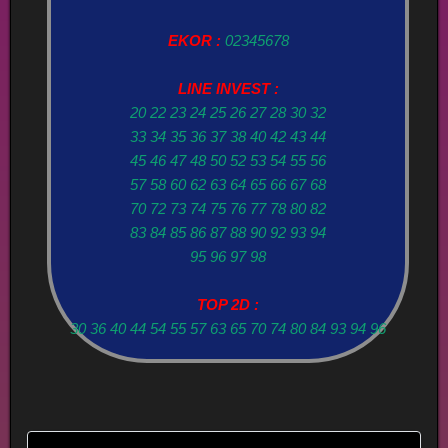
EKOR :
02345678
LINE INVEST :
20 22 23 24 25 26 27 28 30 32
33 34 35 36 37 38 40 42 43 44
45 46 47 48 50 52 53 54 55 56
57 58 60 62 63 64 65 66 67 68
70 72 73 74 75 76 77 78 80 82
83 84 85 86 87 88 90 92 93 94
95 96 97 98
TOP 2D :
30 36 40 44 54 55 57 63 65 70 74 80 84 93 94 96