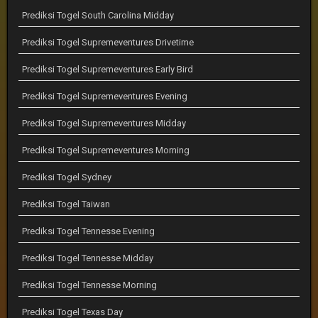
Prediksi Togel South Carolina Midday
Prediksi Togel Supremeventures Drivetime
Prediksi Togel Supremeventures Early Bird
Prediksi Togel Supremeventures Evening
Prediksi Togel Supremeventures Midday
Prediksi Togel Supremeventures Morning
Prediksi Togel Sydney
Prediksi Togel Taiwan
Prediksi Togel Tennesse Evening
Prediksi Togel Tennesse Midday
Prediksi Togel Tennesse Morning
Prediksi Togel Texas Day