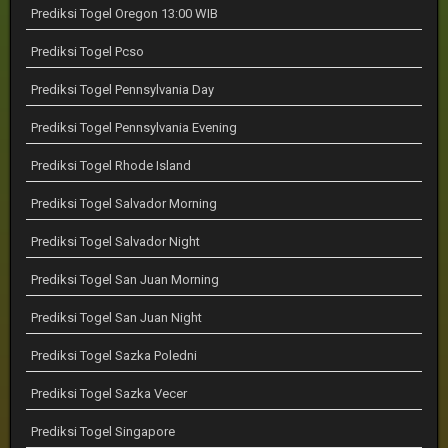
Prediksi Togel Oregon 13:00 WIB
Prediksi Togel Pcso
Prediksi Togel Pennsylvania Day
Prediksi Togel Pennsylvania Evening
Prediksi Togel Rhode Island
Prediksi Togel Salvador Morning
Prediksi Togel Salvador Night
Prediksi Togel San Juan Morning
Prediksi Togel San Juan Night
Prediksi Togel Sazka Poledni
Prediksi Togel Sazka Vecer
Prediksi Togel Singapore