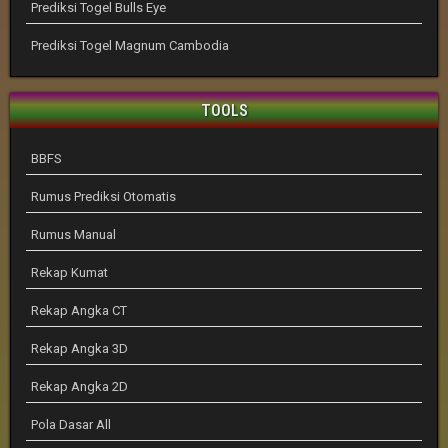
Prediksi Togel Bulls Eye
Prediksi Togel Magnum Cambodia
TOOLS
BBFS
Rumus Prediksi Otomatis
Rumus Manual
Rekap Kumat
Rekap Angka CT
Rekap Angka 3D
Rekap Angka 2D
Pola Dasar All