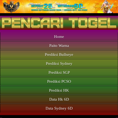
Home
Paito Warna
Prediksi Bullseye
Prediksi Sydney
Prediksi SGP
Prediksi PCSO
Prediksi HK
Data Hk 6D
Data Sydney 6D