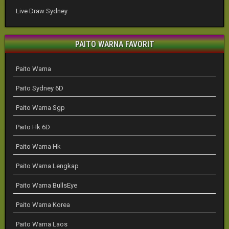
Live Draw Sydney
PAITO WARNA FAVORIT
Paito Warna
Paito Sydney 6D
Paito Warna Sgp
Paito Hk 6D
Paito Warna Hk
Paito Warna Lengkap
Paito Warna BullsEye
Paito Warna Korea
Paito Warna Laos