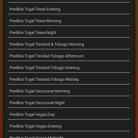
Prediksi Togel Texas Evening
Prediksi Togel Texas Morning
Prediksi Togel Texas Night
Prediksi Togel Trinidad & Tobago Morning
Prediksi Togel Trinidad Tobago Afternoon
Prediksi Togel Trinidad Tobago Evening
Prediksi Togel Trinidad Tobago Midday
Prediksi Togel Vancouver Morning
Prediksi Togel Vancouver Night
Prediksi Togel Vegas Day
Prediksi Togel Vegas Evening
Prediksi Togel Vegas Midnight