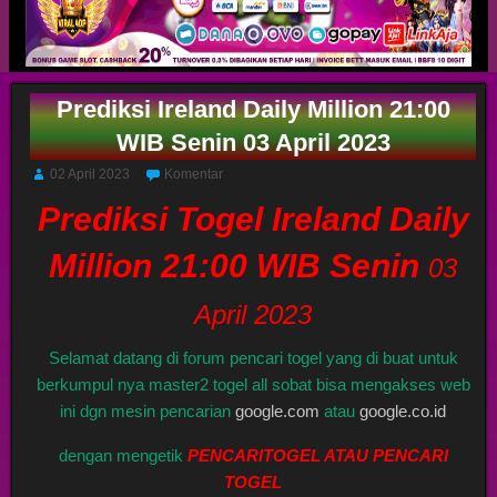
Prediksi Ireland Daily Million 21:00
WIB Senin 03 April 2023
02 April 2023
Komentar
Prediksi Togel Ireland Daily
Million 21:00 WIB Senin
03
April 2023
Selamat datang di forum pencari togel yang di buat untuk
berkumpul nya master2 togel all sobat bisa mengakses web
ini dgn mesin pencarian
google.com
atau
google.co.id
dengan mengetik
PENCARITOGEL ATAU PENCARI
TOGEL