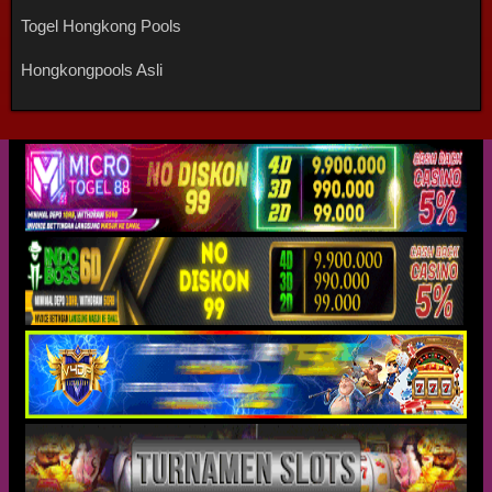
Togel Hongkong Pools
Hongkongpools Asli