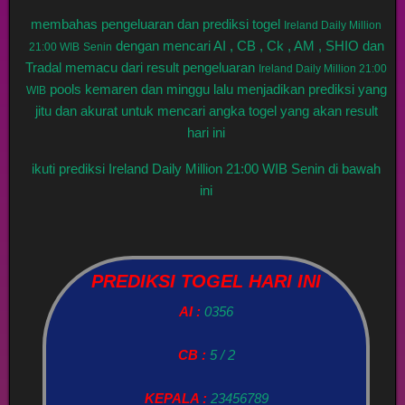
membahas pengeluaran dan prediksi togel
Ireland Daily Million
dengan mencari AI , CB , Ck , AM , SHIO dan
21:00 WIB
Senin
Tradal memacu dari result pengeluaran
Ireland Daily Million 21:00
pools kemaren dan minggu lalu menjadikan prediksi yang
WIB
jitu dan akurat untuk mencari angka togel yang akan result
hari ini
ikuti prediksi Ireland Daily Million 21:00 WIB Senin di bawah
ini
PREDIKSI TOGEL HARI INI
AI :
0356
CB :
5 / 2
KEPALA :
23456789