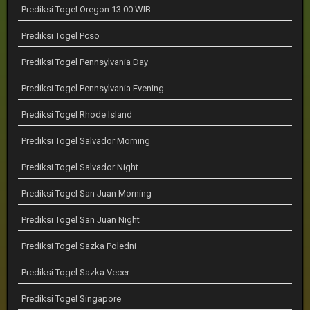
Prediksi Togel Oregon 13:00 WIB
Prediksi Togel Pcso
Prediksi Togel Pennsylvania Day
Prediksi Togel Pennsylvania Evening
Prediksi Togel Rhode Island
Prediksi Togel Salvador Morning
Prediksi Togel Salvador Night
Prediksi Togel San Juan Morning
Prediksi Togel San Juan Night
Prediksi Togel Sazka Poledni
Prediksi Togel Sazka Vecer
Prediksi Togel Singapore