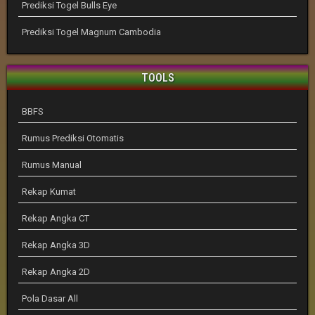
Prediksi Togel Bulls Eye
Prediksi Togel Magnum Cambodia
TOOLS
BBFS
Rumus Prediksi Otomatis
Rumus Manual
Rekap Kumat
Rekap Angka CT
Rekap Angka 3D
Rekap Angka 2D
Pola Dasar All