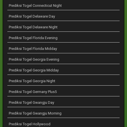
Prediksi Togel Connecticut Night
Prediksi Togel Delaware Day
Prediksi Togel Delaware Night
Prediksi Togel Florida Evening
Prediksi Togel Florida Midday
Prediksi Togel Georgia Evening
Prediksi Togel Georgia Midday
Prediksi Togel Georgia Night
Prediksi Togel Germany Plus5
Prediksi Togel Gwangju Day
Prediksi Togel Gwangju Morning
Prediksi Togel Hollywood