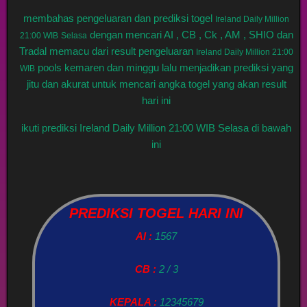
membahas pengeluaran dan prediksi togel
Ireland Daily Million
dengan mencari AI , CB , Ck , AM , SHIO dan
21:00 WIB
Selasa
Tradal memacu dari result pengeluaran
Ireland Daily Million 21:00
pools kemaren dan minggu lalu menjadikan prediksi yang
WIB
jitu dan akurat untuk mencari angka togel yang akan result
hari ini
ikuti prediksi Ireland Daily Million 21:00 WIB Selasa di bawah
ini
PREDIKSI TOGEL HARI INI
AI :
1567
CB :
2 / 3
KEPALA :
12345679