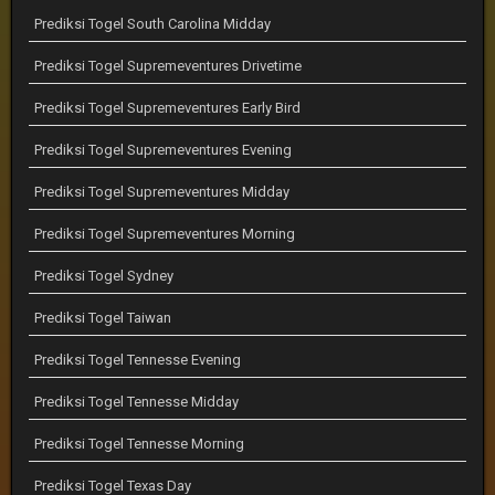
Prediksi Togel South Carolina Midday
Prediksi Togel Supremeventures Drivetime
Prediksi Togel Supremeventures Early Bird
Prediksi Togel Supremeventures Evening
Prediksi Togel Supremeventures Midday
Prediksi Togel Supremeventures Morning
Prediksi Togel Sydney
Prediksi Togel Taiwan
Prediksi Togel Tennesse Evening
Prediksi Togel Tennesse Midday
Prediksi Togel Tennesse Morning
Prediksi Togel Texas Day