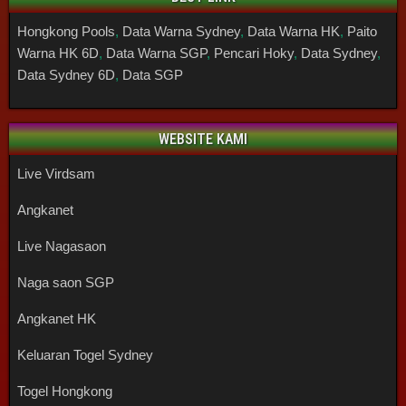
Hongkong Pools
,
Data Warna Sydney
,
Data Warna HK
,
Paito
Warna HK 6D
,
Data Warna SGP
,
Pencari Hoky
,
Data Sydney
,
Data Sydney 6D
,
Data SGP
WEBSITE KAMI
Live Virdsam
Angkanet
Live Nagasaon
Naga saon SGP
Angkanet HK
Keluaran Togel Sydney
Togel Hongkong