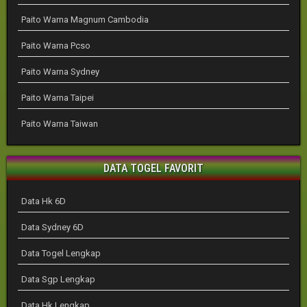
Paito Warna Magnum Cambodia
Paito Warna Pcso
Paito Warna Sydney
Paito Warna Taipei
Paito Warna Taiwan
DATA TOGEL FAVORIT
Data Hk 6D
Data Sydney 6D
Data Togel Lengkap
Data Sgp Lengkap
Data Hk Lengkap