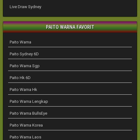
Live Draw Sydney
PAITO WARNA FAVORIT
Paito Warna
Paito Sydney 6D
Paito Warna Sgp
Paito Hk 6D
Paito Warna Hk
Paito Warna Lengkap
Paito Warna BullsEye
Paito Warna Korea
Paito Warna Laos