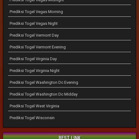
Prediksi Togel Vegas Morning
Prediksi Togel Vegas Night
Prediksi Togel Vermont Day
Prediksi Togel Vermont Evening
Prediksi Togel Virginia Day
Prediksi Togel Virginia Night
Prediksi Togel Washington Dc Evening
Prediksi Togel Washington Dc Midday
Prediksi Togel West Virginia
Prediksi Togel Wisconsin
BEST LINK