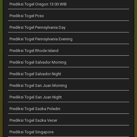
Prediksi Togel Oregon 13:00 WIB
Prediksi Togel Pcso
Prediksi Togel Pennsylvania Day
Prediksi Togel Pennsylvania Evening
Prediksi Togel Rhode Island
Prediksi Togel Salvador Morning
Prediksi Togel Salvador Night
Prediksi Togel San Juan Morning
Prediksi Togel San Juan Night
Prediksi Togel Sazka Poledni
Prediksi Togel Sazka Vecer
Prediksi Togel Singapore