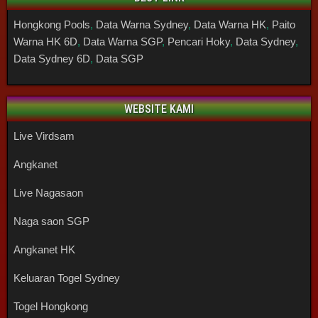
Hongkong Pools
,
Data Warna Sydney
,
Data Warna HK
,
Paito
Warna HK 6D
,
Data Warna SGP
,
Pencari Hoky
,
Data Sydney
,
Data Sydney 6D
,
Data SGP
WEBSITE KAMI
Live Virdsam
Angkanet
Live Nagasaon
Naga saon SGP
Angkanet HK
Keluaran Togel Sydney
Togel Hongkong