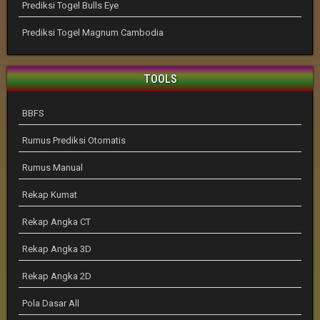
Prediksi Togel Bulls Eye
Prediksi Togel Magnum Cambodia
TOOLS
BBFS
Rumus Prediksi Otomatis
Rumus Manual
Rekap Kumat
Rekap Angka CT
Rekap Angka 3D
Rekap Angka 2D
Pola Dasar All