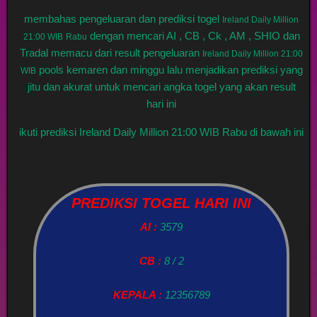
membahas pengeluaran dan prediksi togel
Ireland Daily Million
dengan mencari AI , CB , Ck , AM , SHIO dan
21:00 WIB
Rabu
Tradal memacu dari result pengeluaran
Ireland Daily Million 21:00
pools kemaren dan minggu lalu menjadikan prediksi yang
WIB
jitu dan akurat untuk mencari angka togel yang akan result
hari ini
ikuti prediksi Ireland Daily Million 21:00 WIB Rabu di bawah ini
PREDIKSI TOGEL HARI INI
AI :
3579
CB :
8 / 2
KEPALA :
12356789