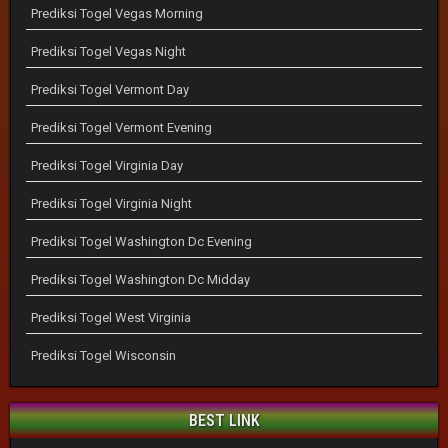
Prediksi Togel Vegas Morning
Prediksi Togel Vegas Night
Prediksi Togel Vermont Day
Prediksi Togel Vermont Evening
Prediksi Togel Virginia Day
Prediksi Togel Virginia Night
Prediksi Togel Washington Dc Evening
Prediksi Togel Washington Dc Midday
Prediksi Togel West Virginia
Prediksi Togel Wisconsin
BEST LINK