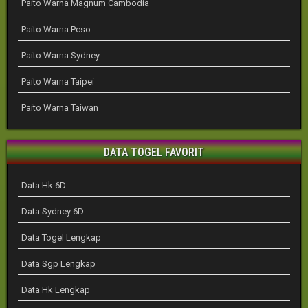
Paito Warna Magnum Cambodia
Paito Warna Pcso
Paito Warna Sydney
Paito Warna Taipei
Paito Warna Taiwan
DATA TOGEL FAVORIT
Data Hk 6D
Data Sydney 6D
Data Togel Lengkap
Data Sgp Lengkap
Data Hk Lengkap