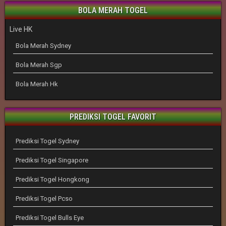
BOLA MERAH TOGEL
Live HK
Bola Merah Sydney
Bola Merah Sgp
Bola Merah Hk
PREDIKSI TOGEL FAVORIT
Prediksi Togel Sydney
Prediksi Togel Singapore
Prediksi Togel Hongkong
Prediksi Togel Pcso
Prediksi Togel Bulls Eye