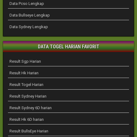
Data Pcso Lengkap
Data Bullseye Lengkap
Data Sydney Lengkap
DATA TOGEL HARIAN FAVORIT
Result Sgp Harian
Result Hk Harian
Result Togel Harian
Result Sydney Harian
Result Sydney 6D harian
Result Hk 6D harian
Result BullsEye Harian