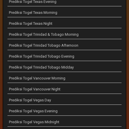
Prediksi Togel Texas Evening
Prediksi Togel Texas Morning
Prediksi Togel Texas Night
Prediksi Togel Trinidad & Tobago Morning
Prediksi Togel Trinidad Tobago Afternoon
Prediksi Togel Trinidad Tobago Evening
Prediksi Togel Trinidad Tobago Midday
Prediksi Togel Vancouver Morning
Prediksi Togel Vancouver Night
Prediksi Togel Vegas Day
Prediksi Togel Vegas Evening
Prediksi Togel Vegas Midnight