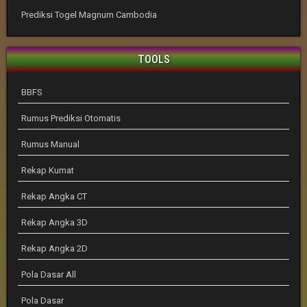
Prediksi Togel Magnum Cambodia
TOOLS
BBFS
Rumus Prediksi Otomatis
Rumus Manual
Rekap Kumat
Rekap Angka CT
Rekap Angka 3D
Rekap Angka 2D
Pola Dasar All
Pola Dasar