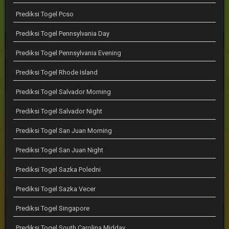
Prediksi Togel Pcso
Prediksi Togel Pennsylvania Day
Prediksi Togel Pennsylvania Evening
Prediksi Togel Rhode Island
Prediksi Togel Salvador Morning
Prediksi Togel Salvador Night
Prediksi Togel San Juan Morning
Prediksi Togel San Juan Night
Prediksi Togel Sazka Poledni
Prediksi Togel Sazka Vecer
Prediksi Togel Singapore
Prediksi Togel South Carolina Midday