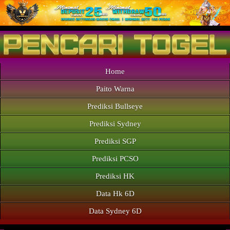
Home
Paito Warna
Prediksi Bullseye
Prediksi Sydney
Prediksi SGP
Prediksi PCSO
Prediksi HK
Data Hk 6D
Data Sydney 6D