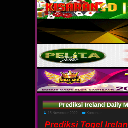
Prediksi Ireland Daily
15 November 2022
Komentar
Prediksi Togel Irela