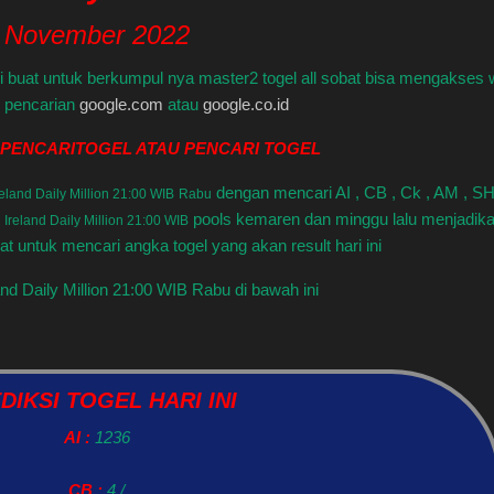
November 2022
di buat untuk berkumpul nya master2 togel all sobat bisa mengakses
n pencarian
google.com
atau
google.co.id
k
PENCARITOGEL ATAU PENCARI TOGEL
dengan mencari AI , CB , Ck , AM , S
reland Daily Million 21:00 WIB
Rabu
n
pools kemaren dan minggu lalu menjadik
Ireland Daily Million 21:00 WIB
rat untuk mencari angka togel yang akan result hari ini
land Daily Million 21:00 WIB Rabu di bawah ini
DIKSI TOGEL HARI INI
AI :
1236
CB :
4 /