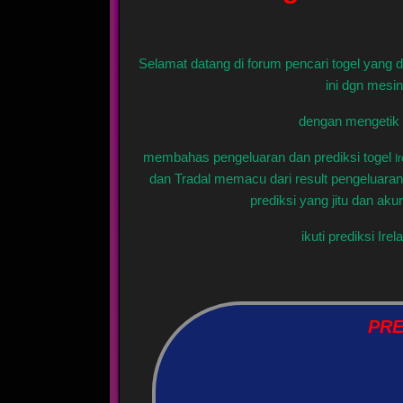
Selamat datang di forum pencari togel yang 
ini dgn mesi
dengan mengeti
membahas pengeluaran dan prediksi togel
I
dan Tradal memacu dari result pengeluara
prediksi yang jitu dan aku
ikuti prediksi Ire
PRE