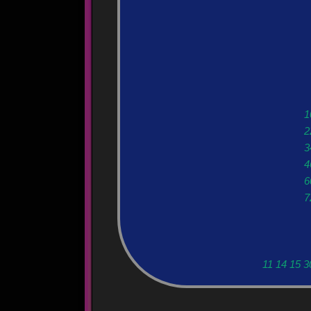
1
2
3
4
6
7
11 14 15 3