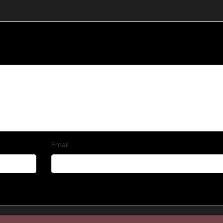
Email