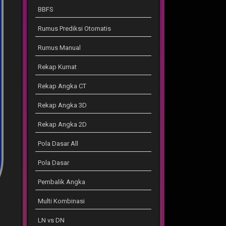
BBFS
Rumus Prediksi Otomatis
Rumus Manual
Rekap Kumat
Rekap Angka CT
Rekap Angka 3D
Rekap Angka 2D
Pola Dasar All
Pola Dasar
Pembalik Angka
Multi Kombinasi
LN vs DN