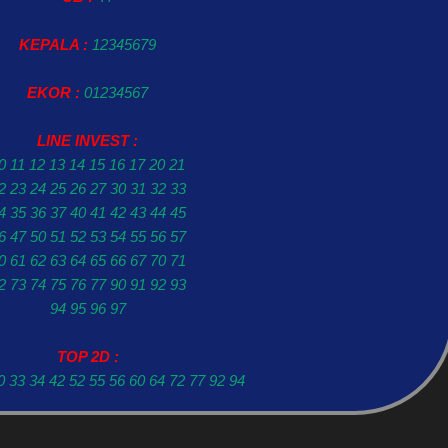
KEPALA :
12345679
EKOR :
01234567
LINE INVEST :
0 11 12 13 14 15 16 17 20 21
2 23 24 25 26 27 30 31 32 33
4 35 36 37 40 41 42 43 44 45
6 47 50 51 52 53 54 55 56 57
0 61 62 63 64 65 66 67 70 71
2 73 74 75 76 77 90 91 92 93
94 95 96 97
TOP 2D :
0 33 34 42 52 55 56 60 64 72 77 92 94