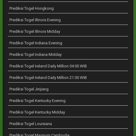
Prediksi Togel Hongkong
Prediksi Togel Illinois Evening
Prediksi Togel Illinois Midday
Prediksi Togel Indiana Evening
Prediksi Togel Indiana Midday
Prediksi Togel Ireland Daily Million 04:00 WIB
Prediksi Togel Ireland Daily Million 21:00 WIB
Prediksi Togel Jinjiang
Prediksi Togel Kentucky Evening
Prediksi Togel Kentucky Midday
Prediksi Togel Louisiana
Prediksi Togel Magnum Cambodia