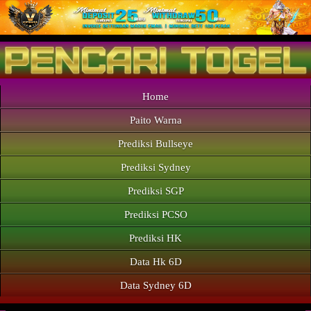
Home
Paito Warna
Prediksi Bullseye
Prediksi Sydney
Prediksi SGP
Prediksi PCSO
Prediksi HK
Data Hk 6D
Data Sydney 6D