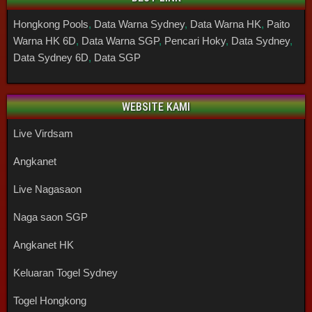
Hongkong Pools
,
Data Warna Sydney
,
Data Warna HK
,
Paito
Warna HK 6D
,
Data Warna SGP
,
Pencari Hoky
,
Data Sydney
,
Data Sydney 6D
,
Data SGP
WEBSITE KAMI
Live Virdsam
Angkanet
Live Nagasaon
Naga saon SGP
Angkanet HK
Keluaran Togel Sydney
Togel Hongkong