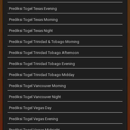
Prediksi Togel Texas Evening
Prediksi Togel Texas Morning
Prediksi Togel Texas Night
Prediksi Togel Trinidad & Tobago Morning
Prediksi Togel Trinidad Tobago Afternoon
Prediksi Togel Trinidad Tobago Evening
Prediksi Togel Trinidad Tobago Midday
Prediksi Togel Vancouver Morning
Prediksi Togel Vancouver Night
Prediksi Togel Vegas Day
Prediksi Togel Vegas Evening
Prediksi Togel Vegas Midnight