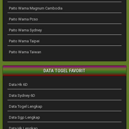
Paito Warna Magnum Cambodia
Paito Warna Pcso
Paito Warna Sydney
Paito Warna Taipei
Paito Warna Taiwan
DATA TOGEL FAVORIT
Data Hk 6D
Data Sydney 6D
Data Togel Lengkap
Data Sgp Lengkap
Data Hk Lengkap