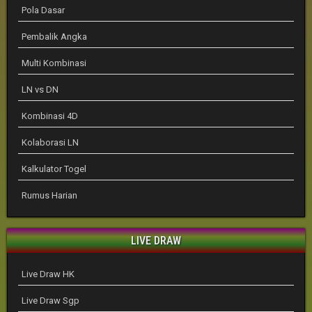
Pola Dasar
Pembalik Angka
Multi Kombinasi
LN vs DN
Kombinasi 4D
Kolaborasi LN
Kalkulator Togel
Rumus Harian
LIVE DRAW
Live Draw HK
Live Draw Sgp