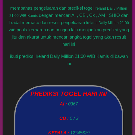
membahas pengeluaran dan prediksi togel
Ireland Daily Million
dengan mencari AI , CB , Ck , AM , SHIO dan
21:00 WIB
Kamis
Tradal memacu dari result pengeluaran
Ireland Daily Million 21:00
pools kemaren dan minggu lalu menjadikan prediksi yang
WIB
jitu dan akurat untuk mencari angka togel yang akan result
hari ini
ikuti prediksi Ireland Daily Million 21:00 WIB Kamis di bawah
ini
PREDIKSI TOGEL HARI INI
AI :
0367
CB :
5 / 3
KEPALA :
12345679