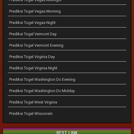
Prediksi Togel Vegas Morning
Prediksi Togel Vegas Night
Prediksi Togel Vermont Day
Prediksi Togel Vermont Evening
Prediksi Togel Virginia Day
Prediksi Togel Virginia Night
Prediksi Togel Washington Dc Evening
Prediksi Togel Washington Dc Midday
Prediksi Togel West Virginia
Prediksi Togel Wisconsin
BEST LINK