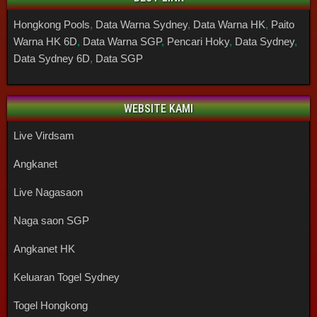
Hongkong Pools
,
Data Warna Sydney
,
Data Warna HK
,
Paito
Warna HK 6D
,
Data Warna SGP
,
Pencari Hoky
,
Data Sydney
,
Data Sydney 6D
,
Data SGP
WEBSITE KAMI
Live Virdsam
Angkanet
Live Nagasaon
Naga saon SGP
Angkanet HK
Keluaran Togel Sydney
Togel Hongkong