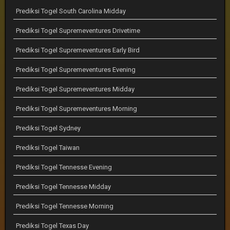
Prediksi Togel South Carolina Midday
Prediksi Togel Supremeventures Drivetime
Prediksi Togel Supremeventures Early Bird
Prediksi Togel Supremeventures Evening
Prediksi Togel Supremeventures Midday
Prediksi Togel Supremeventures Morning
Prediksi Togel Sydney
Prediksi Togel Taiwan
Prediksi Togel Tennesse Evening
Prediksi Togel Tennesse Midday
Prediksi Togel Tennesse Morning
Prediksi Togel Texas Day