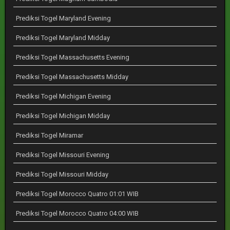
Prediksi Togel Maryland Evening
Prediksi Togel Maryland Midday
Prediksi Togel Massachusetts Evening
Prediksi Togel Massachusetts Midday
Prediksi Togel Michigan Evening
Prediksi Togel Michigan Midday
Prediksi Togel Miramar
Prediksi Togel Missouri Evening
Prediksi Togel Missouri Midday
Prediksi Togel Morocco Quatro 01:01 WIB
Prediksi Togel Morocco Quatro 04:00 WIB