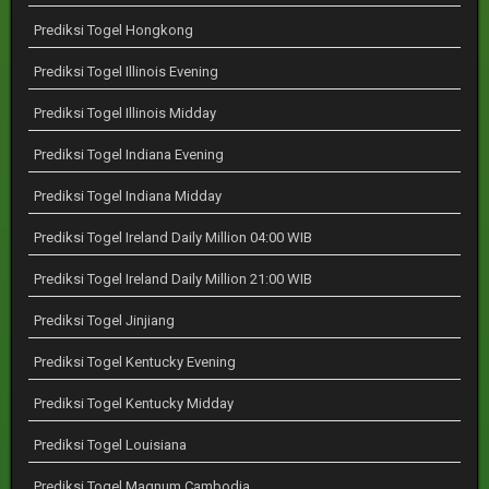
Prediksi Togel Hongkong
Prediksi Togel Illinois Evening
Prediksi Togel Illinois Midday
Prediksi Togel Indiana Evening
Prediksi Togel Indiana Midday
Prediksi Togel Ireland Daily Million 04:00 WIB
Prediksi Togel Ireland Daily Million 21:00 WIB
Prediksi Togel Jinjiang
Prediksi Togel Kentucky Evening
Prediksi Togel Kentucky Midday
Prediksi Togel Louisiana
Prediksi Togel Magnum Cambodia