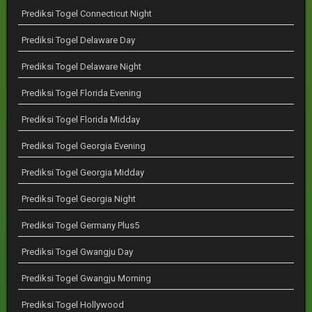
Prediksi Togel Connecticut Night
Prediksi Togel Delaware Day
Prediksi Togel Delaware Night
Prediksi Togel Florida Evening
Prediksi Togel Florida Midday
Prediksi Togel Georgia Evening
Prediksi Togel Georgia Midday
Prediksi Togel Georgia Night
Prediksi Togel Germany Plus5
Prediksi Togel Gwangju Day
Prediksi Togel Gwangju Morning
Prediksi Togel Hollywood