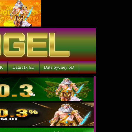
HK
Data Hk 6D
Data Sydney 6D