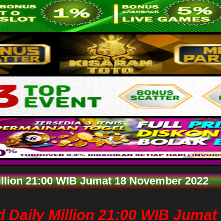
Million 21:00 WIB Jumat 18 November 2022
nd Daily Million 21:00 WIB Juma