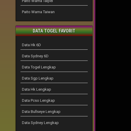
Paito Warna Taipei
Paito Warna Taiwan
DATA TOGEL FAVORIT
Data Hk 6D
Data Sydney 6D
Data Togel Lengkap
Data Sgp Lengkap
Data Hk Lengkap
Data Pcso Lengkap
Data Bullseye Lengkap
Data Sydney Lengkap