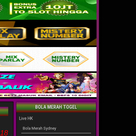
BOLA MERAH TOGEL
Live HK
Bola Merah Sydney
t
18