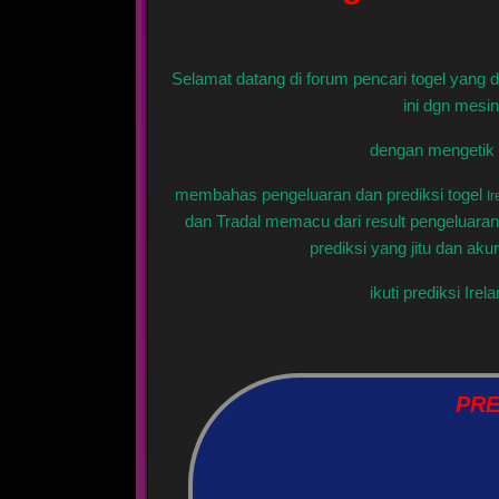
Selamat datang di forum pencari togel yang 
ini dgn mesi
dengan mengeti
membahas pengeluaran dan prediksi togel
I
dan Tradal memacu dari result pengeluara
prediksi yang jitu dan aku
ikuti prediksi Ire
PRE