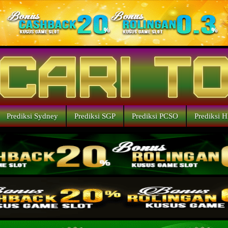
Prediksi Sydney
Prediksi SGP
Prediksi PCSO
Prediksi 