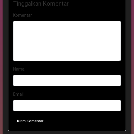
Tinggalkan Komentar
Komentar
Nama
Email
Kirim Komentar