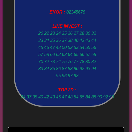
EKOR :
02345678
LINE INVEST :
20 22 23 24 25 26 27 28 30 32
33 34 35 36 37 38 40 42 43 44
45 46 47 48 50 52 53 54 55 56
57 58 60 62 63 64 65 66 67 68
70 72 73 74 75 76 77 78 80 82
83 84 85 86 87 88 90 92 93 94
95 96 97 98
TOP 2D :
24 37 38 40 42 43 45 47 48 54 65 84 88 90 92 93