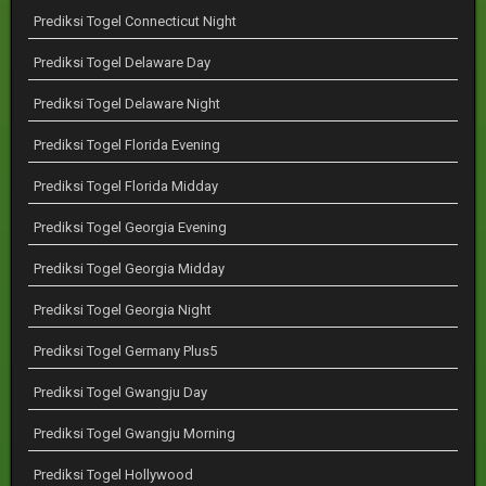
Prediksi Togel Connecticut Night
Prediksi Togel Delaware Day
Prediksi Togel Delaware Night
Prediksi Togel Florida Evening
Prediksi Togel Florida Midday
Prediksi Togel Georgia Evening
Prediksi Togel Georgia Midday
Prediksi Togel Georgia Night
Prediksi Togel Germany Plus5
Prediksi Togel Gwangju Day
Prediksi Togel Gwangju Morning
Prediksi Togel Hollywood