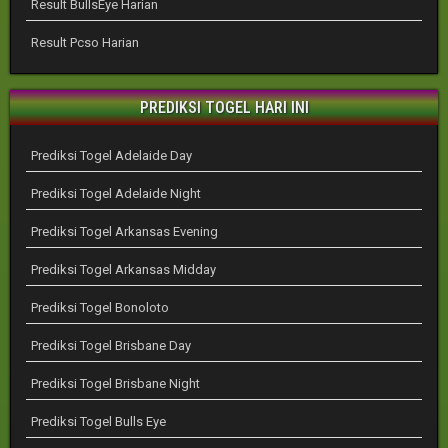
Result BullsEye Harian
Result Pcso Harian
PREDIKSI TOGEL HARI INI
Prediksi Togel Adelaide Day
Prediksi Togel Adelaide Night
Prediksi Togel Arkansas Evening
Prediksi Togel Arkansas Midday
Prediksi Togel Bonoloto
Prediksi Togel Brisbane Day
Prediksi Togel Brisbane Night
Prediksi Togel Bulls Eye