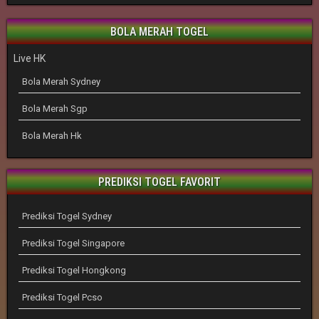
BOLA MERAH TOGEL
Live HK
Bola Merah Sydney
Bola Merah Sgp
Bola Merah Hk
PREDIKSI TOGEL FAVORIT
Prediksi Togel Sydney
Prediksi Togel Singapore
Prediksi Togel Hongkong
Prediksi Togel Pcso