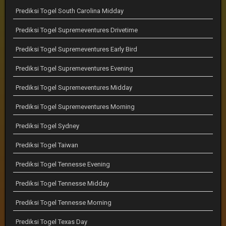
Prediksi Togel South Carolina Midday
Prediksi Togel Supremeventures Drivetime
Prediksi Togel Supremeventures Early Bird
Prediksi Togel Supremeventures Evening
Prediksi Togel Supremeventures Midday
Prediksi Togel Supremeventures Morning
Prediksi Togel Sydney
Prediksi Togel Taiwan
Prediksi Togel Tennesse Evening
Prediksi Togel Tennesse Midday
Prediksi Togel Tennesse Morning
Prediksi Togel Texas Day