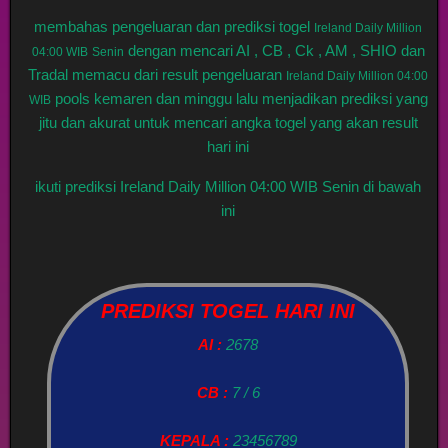
membahas pengeluaran dan prediksi togel
Ireland Daily Million
dengan mencari AI , CB , Ck , AM , SHIO dan
04:00 WIB
Senin
Tradal memacu dari result pengeluaran
Ireland Daily Million 04:00
pools kemaren dan minggu lalu menjadikan prediksi yang
WIB
jitu dan akurat untuk mencari angka togel yang akan result
hari ini
ikuti prediksi Ireland Daily Million 04:00 WIB Senin di bawah
ini
PREDIKSI TOGEL HARI INI
AI :
2678
CB :
7 / 6
KEPALA :
23456789