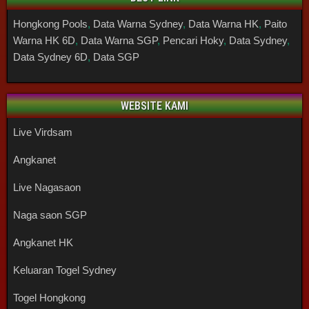
Hongkong Pools
,
Data Warna Sydney
,
Data Warna HK
,
Paito
Warna HK 6D
,
Data Warna SGP
,
Pencari Hoky
,
Data Sydney
,
Data Sydney 6D
,
Data SGP
WEBSITE KAMI
Live Virdsam
Angkanet
Live Nagasaon
Naga saon SGP
Angkanet HK
Keluaran Togel Sydney
Togel Hongkong