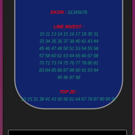
EKOR :
01345678
LINE INVEST :
10 11 13 14 15 16 17 18 30 31
33 34 35 36 37 38 40 41 43 44
45 46 47 48 50 51 53 54 55 56
57 58 60 61 63 64 65 66 67 68
70 71 73 74 75 76 77 78 80 81
83 84 85 86 87 88 90 91 93 94
95 96 97 98
TOP 2D :
10 15 31 38 41 43 50 56 61 64 67 78 87 90 95 97