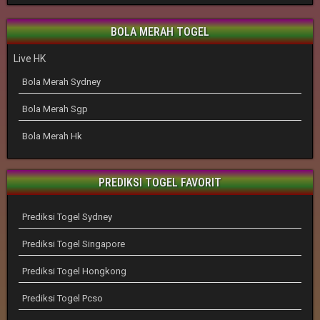
BOLA MERAH TOGEL
Live HK
Bola Merah Sydney
Bola Merah Sgp
Bola Merah Hk
PREDIKSI TOGEL FAVORIT
Prediksi Togel Sydney
Prediksi Togel Singapore
Prediksi Togel Hongkong
Prediksi Togel Pcso