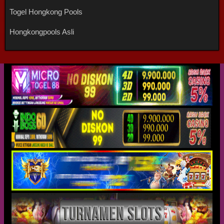
Togel Hongkong Pools
Hongkongpools Asli