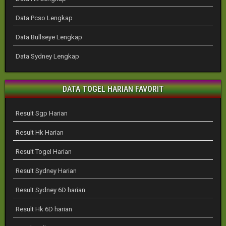
Data Pcso Lengkap
Data Bullseye Lengkap
Data Sydney Lengkap
DATA TOGEL HARIAN FAVORIT
Result Sgp Harian
Result Hk Harian
Result Togel Harian
Result Sydney Harian
Result Sydney 6D harian
Result Hk 6D harian