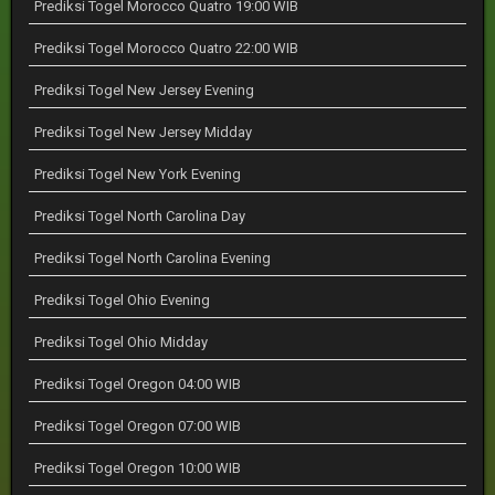
Prediksi Togel Morocco Quatro 19:00 WIB
Prediksi Togel Morocco Quatro 22:00 WIB
Prediksi Togel New Jersey Evening
Prediksi Togel New Jersey Midday
Prediksi Togel New York Evening
Prediksi Togel North Carolina Day
Prediksi Togel North Carolina Evening
Prediksi Togel Ohio Evening
Prediksi Togel Ohio Midday
Prediksi Togel Oregon 04:00 WIB
Prediksi Togel Oregon 07:00 WIB
Prediksi Togel Oregon 10:00 WIB