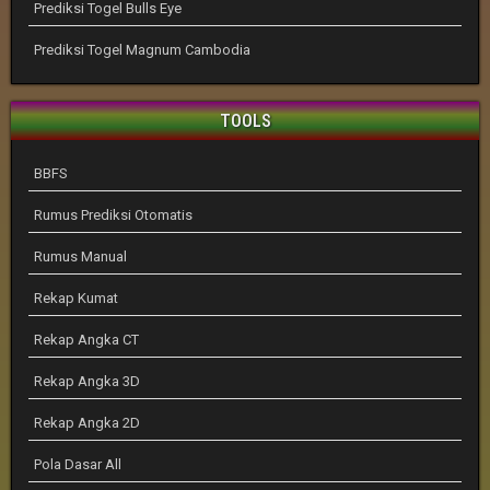
Prediksi Togel Bulls Eye
Prediksi Togel Magnum Cambodia
TOOLS
BBFS
Rumus Prediksi Otomatis
Rumus Manual
Rekap Kumat
Rekap Angka CT
Rekap Angka 3D
Rekap Angka 2D
Pola Dasar All