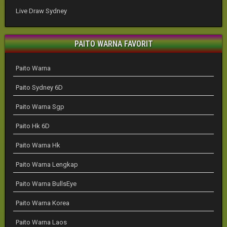
Live Draw Sydney
PAITO WARNA FAVORIT
Paito Warna
Paito Sydney 6D
Paito Warna Sgp
Paito Hk 6D
Paito Warna Hk
Paito Warna Lengkap
Paito Warna BullsEye
Paito Warna Korea
Paito Warna Laos