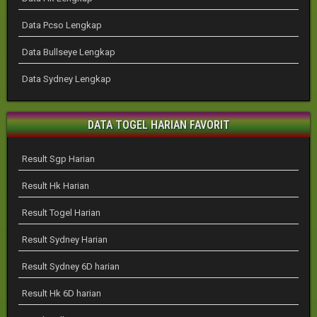
Data Pcso Lengkap
Data Bullseye Lengkap
Data Sydney Lengkap
DATA TOGEL HARIAN FAVORIT
Result Sgp Harian
Result Hk Harian
Result Togel Harian
Result Sydney Harian
Result Sydney 6D harian
Result Hk 6D harian