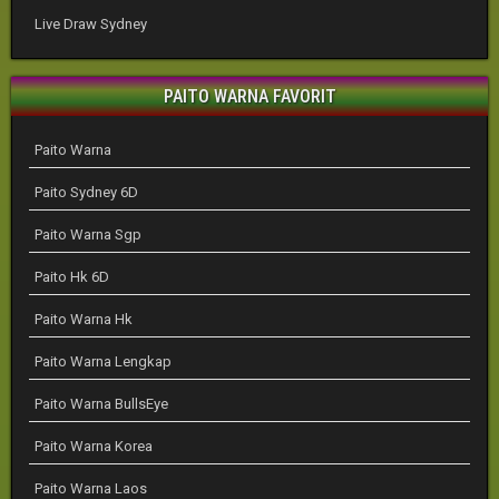
Live Draw Sydney
PAITO WARNA FAVORIT
Paito Warna
Paito Sydney 6D
Paito Warna Sgp
Paito Hk 6D
Paito Warna Hk
Paito Warna Lengkap
Paito Warna BullsEye
Paito Warna Korea
Paito Warna Laos