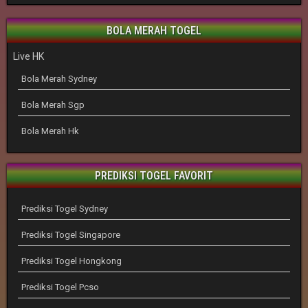
BOLA MERAH TOGEL
Live HK
Bola Merah Sydney
Bola Merah Sgp
Bola Merah Hk
PREDIKSI TOGEL FAVORIT
Prediksi Togel Sydney
Prediksi Togel Singapore
Prediksi Togel Hongkong
Prediksi Togel Pcso