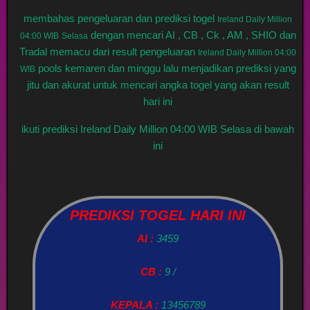
membahas pengeluaran dan prediksi togel
Ireland Daily Million
dengan mencari AI , CB , Ck , AM , SHIO dan
04:00 WIB
Selasa
Tradal memacu dari result pengeluaran
Ireland Daily Million 04:00
pools kemaren dan minggu lalu menjadikan prediksi yang
WIB
jitu dan akurat untuk mencari angka togel yang akan result
hari ini
ikuti prediksi Ireland Daily Million 04:00 WIB Selasa di bawah
ini
PREDIKSI TOGEL HARI INI
AI :
3459
CB :
9 /
KEPALA :
13456789