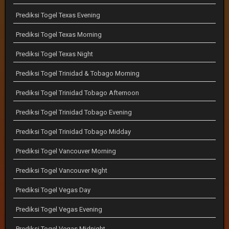
Prediksi Togel Texas Evening
Prediksi Togel Texas Morning
Prediksi Togel Texas Night
Prediksi Togel Trinidad & Tobago Morning
Prediksi Togel Trinidad Tobago Afternoon
Prediksi Togel Trinidad Tobago Evening
Prediksi Togel Trinidad Tobago Midday
Prediksi Togel Vancouver Morning
Prediksi Togel Vancouver Night
Prediksi Togel Vegas Day
Prediksi Togel Vegas Evening
Prediksi Togel Vegas Midnight