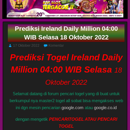
Prediksi Ireland Daily Million 04:00
WIB Selasa 18 Oktober 2022
17 Oktober 2022
Komentar
Prediksi Togel Ireland Daily
Million 04:00 WIB Selasa
18
Oktober 2022
Selamat datang di forum pencari togel yang di buat untuk
berkumpul nya master2 togel all sobat bisa mengakses web
ini dgn mesin pencarian
google.com
atau
google.co.id
dengan mengetik
PENCARITOGEL ATAU PENCARI
TOGEL