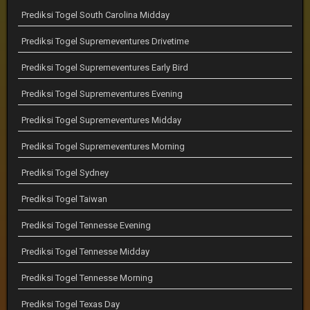
Prediksi Togel South Carolina Midday
Prediksi Togel Supremeventures Drivetime
Prediksi Togel Supremeventures Early Bird
Prediksi Togel Supremeventures Evening
Prediksi Togel Supremeventures Midday
Prediksi Togel Supremeventures Morning
Prediksi Togel Sydney
Prediksi Togel Taiwan
Prediksi Togel Tennesse Evening
Prediksi Togel Tennesse Midday
Prediksi Togel Tennesse Morning
Prediksi Togel Texas Day