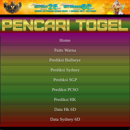
Home
Paito Warna
Prediksi Bullseye
Prediksi Sydney
Prediksi SGP
Prediksi PCSO
Prediksi HK
Data Hk 6D
Data Sydney 6D