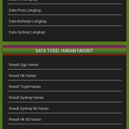
Data Pcso Lengkap
Data Bullseye Lengkap
Data Sydney Lengkap
DATA TOGEL HARIAN FAVORIT
Result Sgp Harian
Result Hk Harian
Result Togel Harian
Result Sydney Harian
Result Sydney 6D harian
Result Hk 6D harian