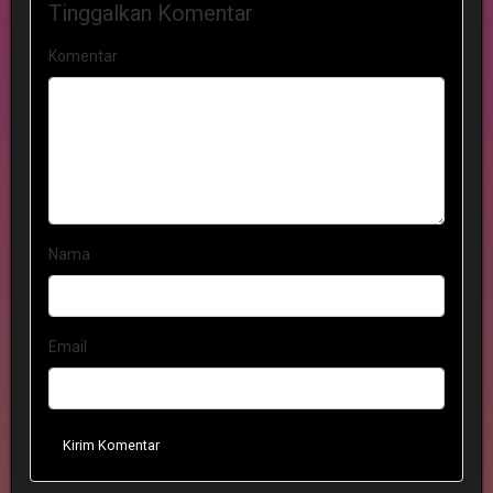
Tinggalkan Komentar
Komentar
Nama
Email
Kirim Komentar