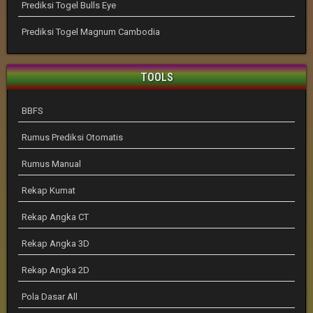
Prediksi Togel Bulls Eye
Prediksi Togel Magnum Cambodia
TOOLS
BBFS
Rumus Prediksi Otomatis
Rumus Manual
Rekap Kumat
Rekap Angka CT
Rekap Angka 3D
Rekap Angka 2D
Pola Dasar All