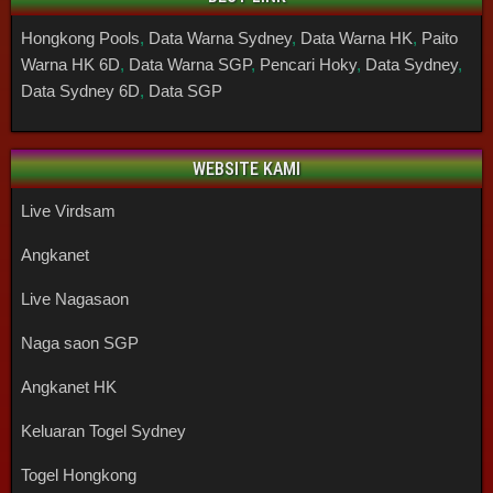
Hongkong Pools
,
Data Warna Sydney
,
Data Warna HK
,
Paito
Warna HK 6D
,
Data Warna SGP
,
Pencari Hoky
,
Data Sydney
,
Data Sydney 6D
,
Data SGP
WEBSITE KAMI
Live Virdsam
Angkanet
Live Nagasaon
Naga saon SGP
Angkanet HK
Keluaran Togel Sydney
Togel Hongkong