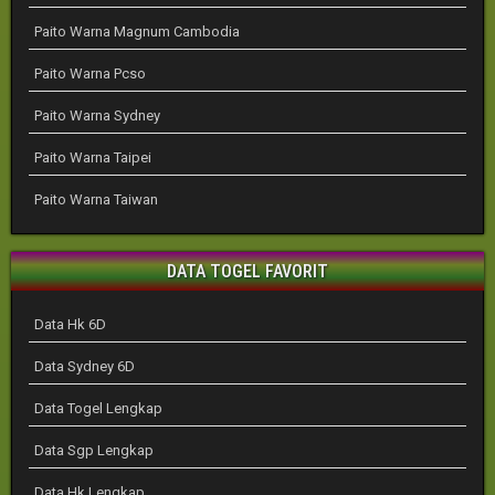
Paito Warna Magnum Cambodia
Paito Warna Pcso
Paito Warna Sydney
Paito Warna Taipei
Paito Warna Taiwan
DATA TOGEL FAVORIT
Data Hk 6D
Data Sydney 6D
Data Togel Lengkap
Data Sgp Lengkap
Data Hk Lengkap