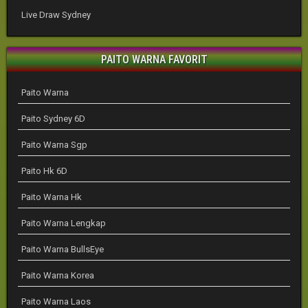
Live Draw Sydney
PAITO WARNA FAVORIT
Paito Warna
Paito Sydney 6D
Paito Warna Sgp
Paito Hk 6D
Paito Warna Hk
Paito Warna Lengkap
Paito Warna BullsEye
Paito Warna Korea
Paito Warna Laos