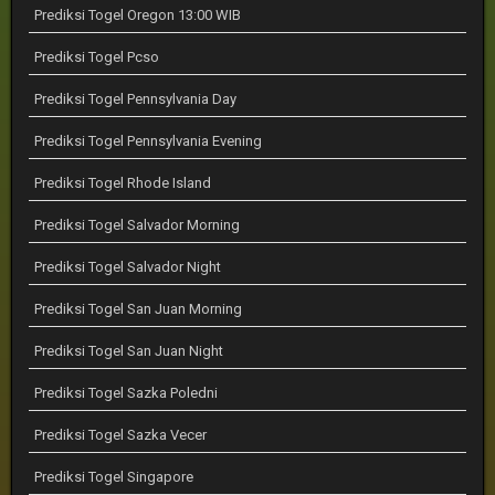
Prediksi Togel Oregon 13:00 WIB
Prediksi Togel Pcso
Prediksi Togel Pennsylvania Day
Prediksi Togel Pennsylvania Evening
Prediksi Togel Rhode Island
Prediksi Togel Salvador Morning
Prediksi Togel Salvador Night
Prediksi Togel San Juan Morning
Prediksi Togel San Juan Night
Prediksi Togel Sazka Poledni
Prediksi Togel Sazka Vecer
Prediksi Togel Singapore