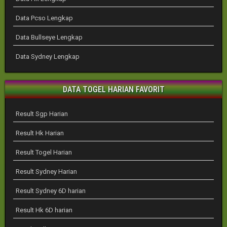
Data Pcso Lengkap
Data Bullseye Lengkap
Data Sydney Lengkap
DATA TOGEL HARIAN FAVORIT
Result Sgp Harian
Result Hk Harian
Result Togel Harian
Result Sydney Harian
Result Sydney 6D harian
Result Hk 6D harian