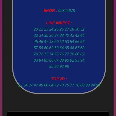
EKOR :
02345678
LINE INVEST :
20 22 23 24 25 26 27 28 30 32
33 34 35 36 37 38 40 42 43 44
45 46 47 48 50 52 53 54 55 56
57 58 60 62 63 64 65 66 67 68
70 72 73 74 75 76 77 78 80 82
83 84 85 86 87 88 90 92 93 94
95 96 97 98
TOP 2D :
22 34 37 47 48 60 64 72 73 76 77 78 80 90 94 98