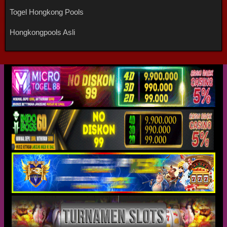
Togel Hongkong Pools
Hongkongpools Asli