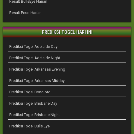
Result BullsEye Harian
Result Pcso Harian
PREDIKSI TOGEL HARI INI
Prediksi Togel Adelaide Day
Prediksi Togel Adelaide Night
Prediksi Togel Arkansas Evening
Prediksi Togel Arkansas Midday
Prediksi Togel Bonoloto
Prediksi Togel Brisbane Day
Prediksi Togel Brisbane Night
Prediksi Togel Bulls Eye