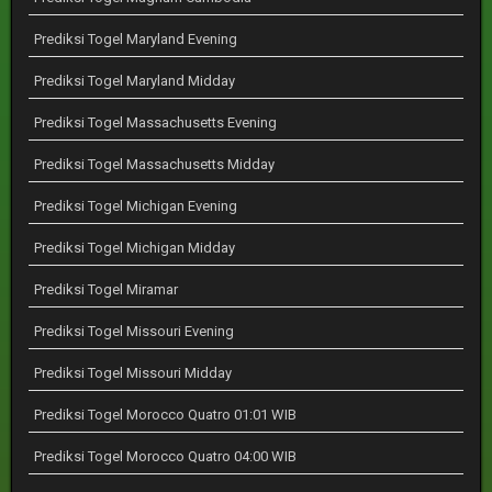
Prediksi Togel Maryland Evening
Prediksi Togel Maryland Midday
Prediksi Togel Massachusetts Evening
Prediksi Togel Massachusetts Midday
Prediksi Togel Michigan Evening
Prediksi Togel Michigan Midday
Prediksi Togel Miramar
Prediksi Togel Missouri Evening
Prediksi Togel Missouri Midday
Prediksi Togel Morocco Quatro 01:01 WIB
Prediksi Togel Morocco Quatro 04:00 WIB