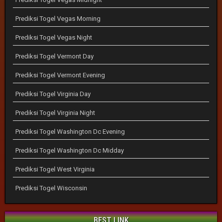
Prediksi Togel Vegas Morning
Prediksi Togel Vegas Night
Prediksi Togel Vermont Day
Prediksi Togel Vermont Evening
Prediksi Togel Virginia Day
Prediksi Togel Virginia Night
Prediksi Togel Washington Dc Evening
Prediksi Togel Washington Dc Midday
Prediksi Togel West Virginia
Prediksi Togel Wisconsin
BEST LINK