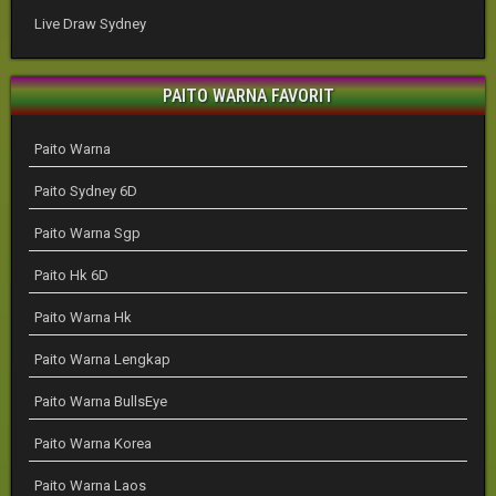
Live Draw Sydney
PAITO WARNA FAVORIT
Paito Warna
Paito Sydney 6D
Paito Warna Sgp
Paito Hk 6D
Paito Warna Hk
Paito Warna Lengkap
Paito Warna BullsEye
Paito Warna Korea
Paito Warna Laos