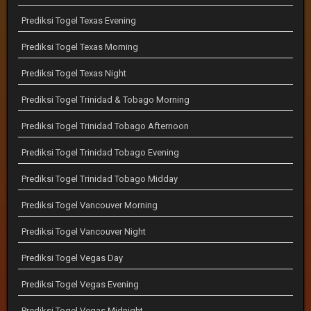
Prediksi Togel Texas Evening
Prediksi Togel Texas Morning
Prediksi Togel Texas Night
Prediksi Togel Trinidad & Tobago Morning
Prediksi Togel Trinidad Tobago Afternoon
Prediksi Togel Trinidad Tobago Evening
Prediksi Togel Trinidad Tobago Midday
Prediksi Togel Vancouver Morning
Prediksi Togel Vancouver Night
Prediksi Togel Vegas Day
Prediksi Togel Vegas Evening
Prediksi Togel Vegas Midnight