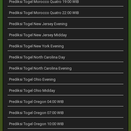
Prediksi Togel Morocco Quatro 19:00 WIB
Prediksi Togel Morocco Quatro 22:00 WIB
Prediksi Togel New Jersey Evening
Prediksi Togel New Jersey Midday
Prediksi Togel New York Evening
Prediksi Togel North Carolina Day
Prediksi Togel North Carolina Evening
Prediksi Togel Ohio Evening
Prediksi Togel Ohio Midday
Prediksi Togel Oregon 04:00 WIB
Prediksi Togel Oregon 07:00 WIB
Prediksi Togel Oregon 10:00 WIB