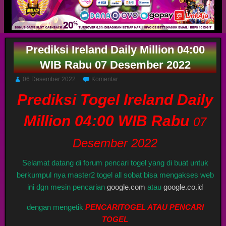
Prediksi Ireland Daily Million 04:00
WIB Rabu 07 Desember 2022
06 Desember 2022
Komentar
Prediksi Togel Ireland Daily
Million 04:00 WIB Rabu
07
Desember 2022
Selamat datang di forum pencari togel yang di buat untuk
berkumpul nya master2 togel all sobat bisa mengakses web
ini dgn mesin pencarian
google.com
atau
google.co.id
dengan mengetik
PENCARITOGEL ATAU PENCARI
TOGEL