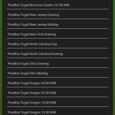
Prediksi Togel Morocco Quatro 22:00 WIB
Prediksi Togel New Jersey Evening
Prediksi Togel New Jersey Midday
Prediksi Togel New York Evening
Prediksi Togel North Carolina Day
Prediksi Togel North Carolina Evening
Prediksi Togel Ohio Evening
Prediksi Togel Ohio Midday
Prediksi Togel Oregon 04:00 WIB
Prediksi Togel Oregon 07:00 WIB
Prediksi Togel Oregon 10:00 WIB
Prediksi Togel Oregon 13:00 WIB