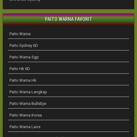
PAITO WARNA FAVORIT
Paito Warna
Paito Sydney 6D
Paito Warna Sgp
Paito Hk 6D
Paito Warna Hk
Paito Warna Lengkap
Paito Warna BullsEye
Paito Warna Korea
Paito Warna Laos