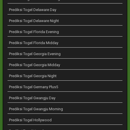
Prediksi Togel Delaware Day
Prediksi Togel Delaware Night
Prediksi Togel Florida Evening
Prediksi Togel Florida Midday
Prediksi Togel Georgia Evening
Prediksi Togel Georgia Midday
Prediksi Togel Georgia Night
Prediksi Togel Germany Plus5
Prediksi Togel Gwangju Day
Prediksi Togel Gwangju Morning
Prediksi Togel Hollywood