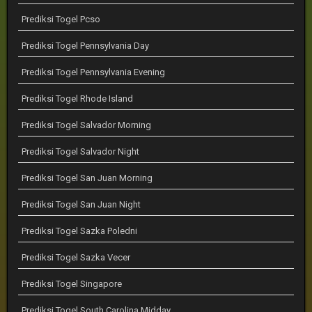
Prediksi Togel Pcso
Prediksi Togel Pennsylvania Day
Prediksi Togel Pennsylvania Evening
Prediksi Togel Rhode Island
Prediksi Togel Salvador Morning
Prediksi Togel Salvador Night
Prediksi Togel San Juan Morning
Prediksi Togel San Juan Night
Prediksi Togel Sazka Poledni
Prediksi Togel Sazka Vecer
Prediksi Togel Singapore
Prediksi Togel South Carolina Midday