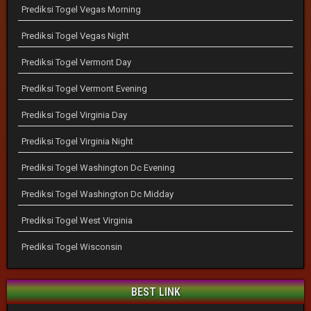
Prediksi Togel Vegas Morning
Prediksi Togel Vegas Night
Prediksi Togel Vermont Day
Prediksi Togel Vermont Evening
Prediksi Togel Virginia Day
Prediksi Togel Virginia Night
Prediksi Togel Washington Dc Evening
Prediksi Togel Washington Dc Midday
Prediksi Togel West Virginia
Prediksi Togel Wisconsin
BEST LINK