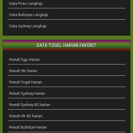
Data Pcso Lengkap
Data Bullseye Lengkap
Data Sydney Lengkap
DATA TOGEL HARIAN FAVORIT
Result Sgp Harian
Result Hk Harian
Result Togel Harian
Result Sydney Harian
Result Sydney 6D harian
Result Hk 6D harian
Result BullsEye Harian