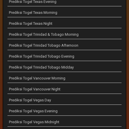
Prediksi Togel Texas Evening
Prediksi Togel Texas Morning
Prediksi Togel Texas Night
Prediksi Togel Trinidad & Tobago Morning
Prediksi Togel Trinidad Tobago Afternoon
Prediksi Togel Trinidad Tobago Evening
Prediksi Togel Trinidad Tobago Midday
Prediksi Togel Vancouver Morning
Prediksi Togel Vancouver Night
Prediksi Togel Vegas Day
Prediksi Togel Vegas Evening
Prediksi Togel Vegas Midnight