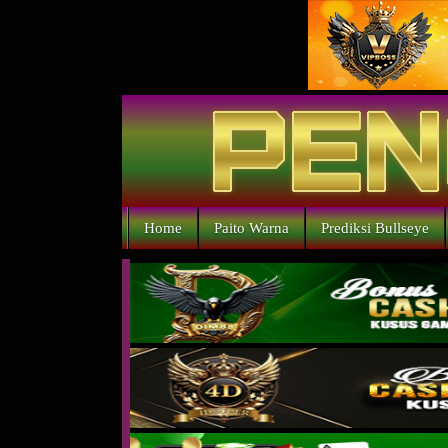
Home
Paito Warna
Prediksi Bullseye