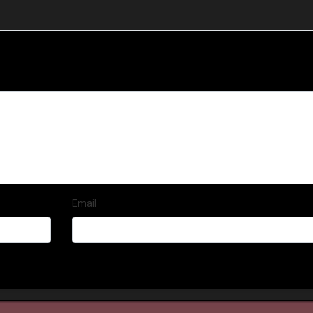
Email