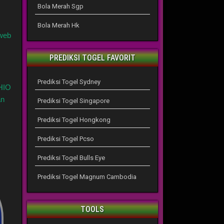
Bola Merah Sgp
Bola Merah Hk
 web
PREDIKSI TOGEL FAVORIT
Prediksi Togel Sydney
SHIO
an
Prediksi Togel Singapore
Prediksi Togel Hongkong
Prediksi Togel Pcso
Prediksi Togel Bulls Eye
Prediksi Togel Magnum Cambodia
TOOLS