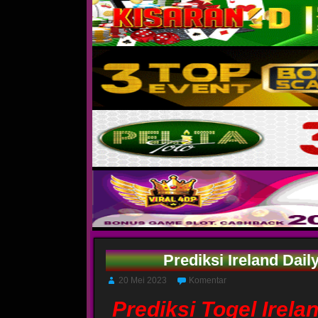
Prediksi Ireland Dail
20 Mei 2023
Komentar
Prediksi Togel Irela