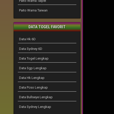
Paito Warna Taipei
Paito Warna Taiwan
DATA TOGEL FAVORIT
Data Hk 6D
Data Sydney 6D
Data Togel Lengkap
Data Sgp Lengkap
Data Hk Lengkap
Data Pcso Lengkap
Data Bullseye Lengkap
Data Sydney Lengkap