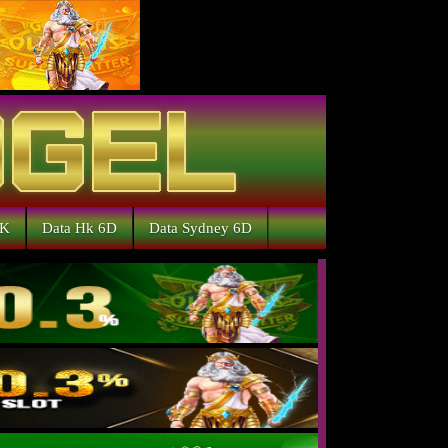
HK
Data Hk 6D
Data Sydney 6D