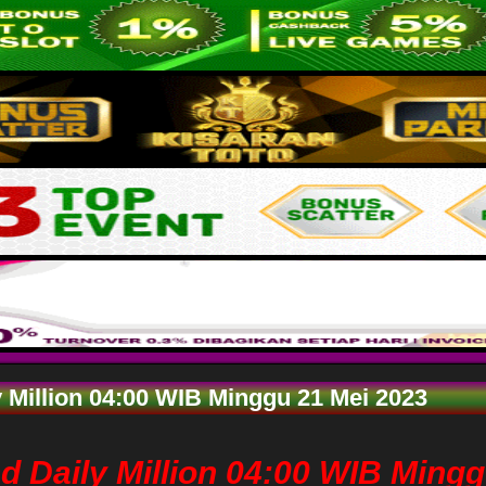
y Million 04:00 WIB Minggu 21 Mei 2023
nd Daily Million 04:00 WIB Ming