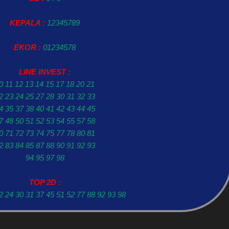
KEPALA :
12345789
EKOR :
01234578
LINE INVEST :
0 11 12 13 14 15 17 18 20 21
2 23 24 25 27 28 30 31 32 33
4 35 37 38 40 41 42 43 44 45
7 48 50 51 52 53 54 55 57 58
0 71 72 73 74 75 77 78 80 81
2 83 84 85 87 88 90 91 92 93
94 95 97 98
TOP 2D :
2 24 30 31 37 45 51 52 77 88 92 93 98