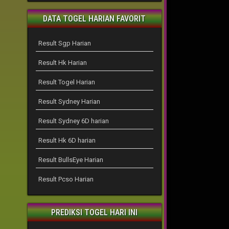
DATA TOGEL HARIAN FAVORIT
Result Sgp Harian
Result Hk Harian
Result Togel Harian
Result Sydney Harian
Result Sydney 6D harian
Result Hk 6D harian
Result BullsEye Harian
Result Pcso Harian
PREDIKSI TOGEL HARI INI