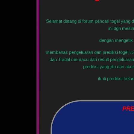
Selamat datang di forum pencari togel yang 
ini dgn mesi
dengan mengeti
membahas pengeluaran dan prediksi togel
Ir
dan Tradal memacu dari result pengeluara
prediksi yang jitu dan aku
ikuti prediksi Irel
PRE