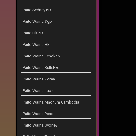
Paito Sydney 6D
Paito Warna Sgp
Paito Hk 6D
Paito Warna Hk
Paito Warna Lengkap
Paito Warna BullsEye
Paito Warna Korea
Paito Warna Laos
Paito Warna Magnum Cambodia
Paito Warna Pcso
Paito Warna Sydney