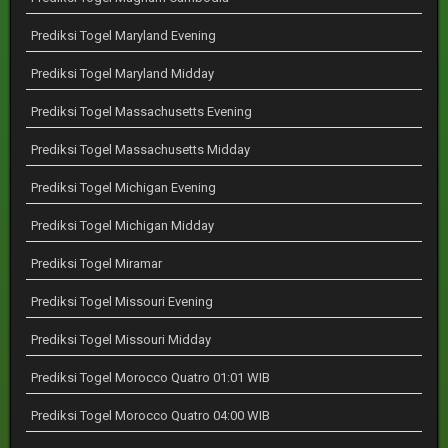
Prediksi Togel Maryland Evening
Prediksi Togel Maryland Midday
Prediksi Togel Massachusetts Evening
Prediksi Togel Massachusetts Midday
Prediksi Togel Michigan Evening
Prediksi Togel Michigan Midday
Prediksi Togel Miramar
Prediksi Togel Missouri Evening
Prediksi Togel Missouri Midday
Prediksi Togel Morocco Quatro 01:01 WIB
Prediksi Togel Morocco Quatro 04:00 WIB