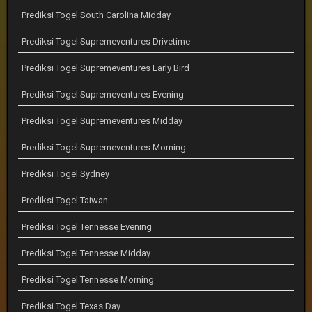
Prediksi Togel South Carolina Midday
Prediksi Togel Supremeventures Drivetime
Prediksi Togel Supremeventures Early Bird
Prediksi Togel Supremeventures Evening
Prediksi Togel Supremeventures Midday
Prediksi Togel Supremeventures Morning
Prediksi Togel Sydney
Prediksi Togel Taiwan
Prediksi Togel Tennesse Evening
Prediksi Togel Tennesse Midday
Prediksi Togel Tennesse Morning
Prediksi Togel Texas Day