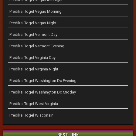
Prediksi Togel Vegas Morning
Prediksi Togel Vegas Night
Prediksi Togel Vermont Day
Prediksi Togel Vermont Evening
Prediksi Togel Virginia Day
Prediksi Togel Virginia Night
Prediksi Togel Washington Dc Evening
Prediksi Togel Washington Dc Midday
Prediksi Togel West Virginia
Prediksi Togel Wisconsin
BEST LINK