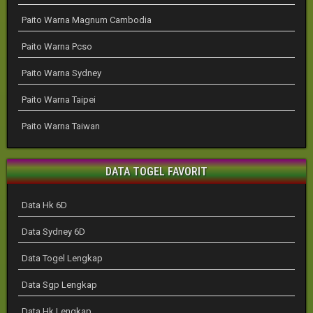
Paito Warna Magnum Cambodia
Paito Warna Pcso
Paito Warna Sydney
Paito Warna Taipei
Paito Warna Taiwan
DATA TOGEL FAVORIT
Data Hk 6D
Data Sydney 6D
Data Togel Lengkap
Data Sgp Lengkap
Data Hk Lengkap