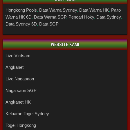
Hongkong Pools
,
Data Warna Sydney
,
Data Warna HK
,
Paito
Warna HK 6D
,
Data Warna SGP
,
Pencari Hoky
,
Data Sydney
,
Data Sydney 6D
,
Data SGP
WEBSITE KAMI
Live Virdsam
Angkanet
Live Nagasaon
Naga saon SGP
Angkanet HK
Keluaran Togel Sydney
Togel Hongkong