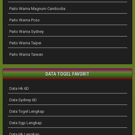
Paito Warna Magnum Cambodia
Paito Warna Pcso
Paito Warna Sydney
Paito Warna Taipei
Paito Warna Taiwan
DATA TOGEL FAVORIT
Data Hk 6D
Data Sydney 6D
Data Togel Lengkap
Data Sgp Lengkap
Data Hk Lengkap