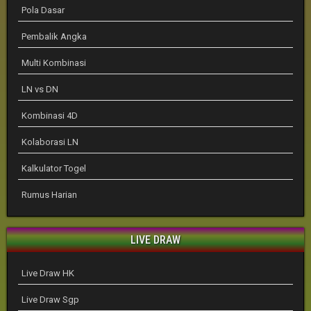
Pola Dasar
Pembalik Angka
Multi Kombinasi
LN vs DN
Kombinasi 4D
Kolaborasi LN
Kalkulator Togel
Rumus Harian
LIVE DRAW
Live Draw HK
Live Draw Sgp