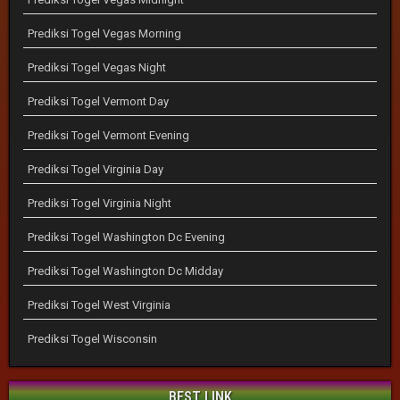
Prediksi Togel Vegas Morning
Prediksi Togel Vegas Night
Prediksi Togel Vermont Day
Prediksi Togel Vermont Evening
Prediksi Togel Virginia Day
Prediksi Togel Virginia Night
Prediksi Togel Washington Dc Evening
Prediksi Togel Washington Dc Midday
Prediksi Togel West Virginia
Prediksi Togel Wisconsin
BEST LINK