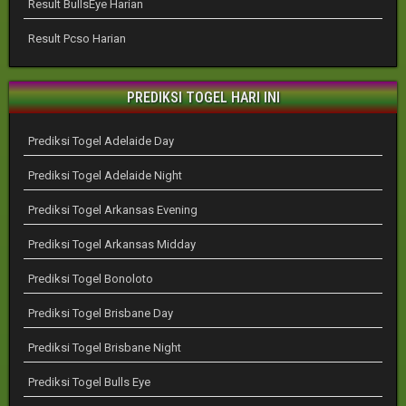
Result BullsEye Harian
Result Pcso Harian
PREDIKSI TOGEL HARI INI
Prediksi Togel Adelaide Day
Prediksi Togel Adelaide Night
Prediksi Togel Arkansas Evening
Prediksi Togel Arkansas Midday
Prediksi Togel Bonoloto
Prediksi Togel Brisbane Day
Prediksi Togel Brisbane Night
Prediksi Togel Bulls Eye