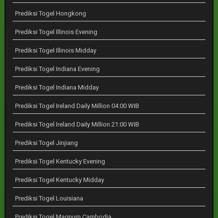
Prediksi Togel Hongkong
Prediksi Togel Illinois Evening
Prediksi Togel Illinois Midday
Prediksi Togel Indiana Evening
Prediksi Togel Indiana Midday
Prediksi Togel Ireland Daily Million 04:00 WIB
Prediksi Togel Ireland Daily Million 21:00 WIB
Prediksi Togel Jinjiang
Prediksi Togel Kentucky Evening
Prediksi Togel Kentucky Midday
Prediksi Togel Louisiana
Prediksi Togel Magnum Cambodia