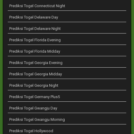
Prediksi Togel Connecticut Night
Prediksi Togel Delaware Day
Prediksi Togel Delaware Night
Prediksi Togel Florida Evening
Prediksi Togel Florida Midday
Prediksi Togel Georgia Evening
Prediksi Togel Georgia Midday
Prediksi Togel Georgia Night
Prediksi Togel Germany Plus5
Prediksi Togel Gwangju Day
Prediksi Togel Gwangju Morning
Prediksi Togel Hollywood