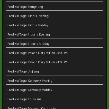
Prediksi Togel Hongkong
Prediksi Togel Illinois Evening
Prediksi Togel Illinois Midday
Prediksi Togel Indiana Evening
Prediksi Togel Indiana Midday
Prediksi Togel Ireland Daily Million 04:00 WIB
Prediksi Togel Ireland Daily Million 21:00 WIB
Prediksi Togel Jinjiang
Prediksi Togel Kentucky Evening
Prediksi Togel Kentucky Midday
Prediksi Togel Louisiana
Prediksi Togel Magnum Cambodia