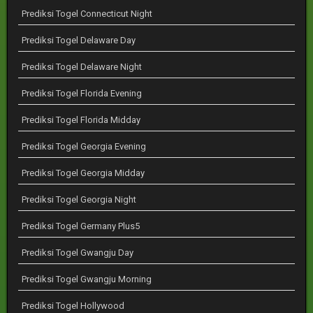
Prediksi Togel Connecticut Night
Prediksi Togel Delaware Day
Prediksi Togel Delaware Night
Prediksi Togel Florida Evening
Prediksi Togel Florida Midday
Prediksi Togel Georgia Evening
Prediksi Togel Georgia Midday
Prediksi Togel Georgia Night
Prediksi Togel Germany Plus5
Prediksi Togel Gwangju Day
Prediksi Togel Gwangju Morning
Prediksi Togel Hollywood