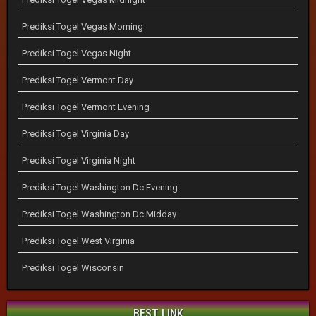
Prediksi Togel Vegas Morning
Prediksi Togel Vegas Night
Prediksi Togel Vermont Day
Prediksi Togel Vermont Evening
Prediksi Togel Virginia Day
Prediksi Togel Virginia Night
Prediksi Togel Washington Dc Evening
Prediksi Togel Washington Dc Midday
Prediksi Togel West Virginia
Prediksi Togel Wisconsin
BEST LINK