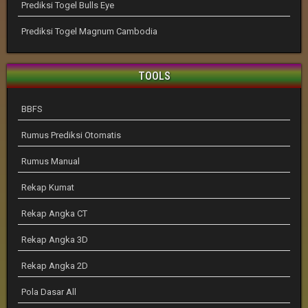
Prediksi Togel Bulls Eye
Prediksi Togel Magnum Cambodia
TOOLS
BBFS
Rumus Prediksi Otomatis
Rumus Manual
Rekap Kumat
Rekap Angka CT
Rekap Angka 3D
Rekap Angka 2D
Pola Dasar All