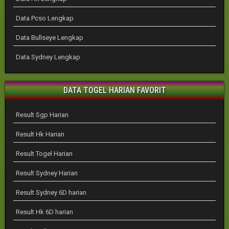
Data Pcso Lengkap
Data Bullseye Lengkap
Data Sydney Lengkap
DATA TOGEL HARIAN FAVORIT
Result Sgp Harian
Result Hk Harian
Result Togel Harian
Result Sydney Harian
Result Sydney 6D harian
Result Hk 6D harian