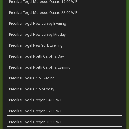
Prediksi Togel Morocco Quatro 19:00 WIB
Prediksi Togel Morocco Quatro 22:00 WIB
Prediksi Togel New Jersey Evening
Prediksi Togel New Jersey Midday
Prediksi Togel New York Evening
Prediksi Togel North Carolina Day
Prediksi Togel North Carolina Evening
Prediksi Togel Ohio Evening
Prediksi Togel Ohio Midday
Prediksi Togel Oregon 04:00 WIB
Prediksi Togel Oregon 07:00 WIB
Prediksi Togel Oregon 10:00 WIB