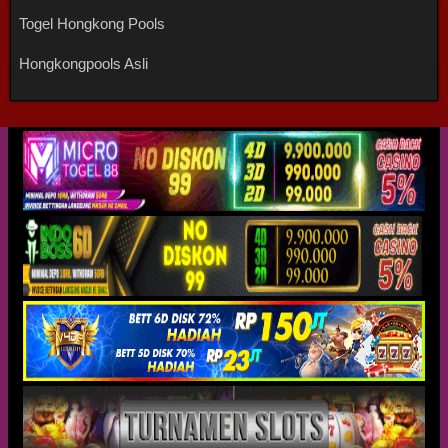
Togel Hongkong Pools
Hongkongpools Asli