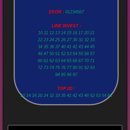
EKOR :
01234567
LINE INVEST :
10 11 12 13 14 15 16 17 20 21
22 23 24 25 26 27 30 31 32 33
34 35 36 37 40 41 42 43 44 45
46 47 50 51 52 53 54 55 56 57
60 61 62 63 64 65 66 67 70 71
72 73 74 75 76 77 90 91 92 93
94 95 96 97
TOP 2D :
10 14 16 20 24 32 33 35 41 42 43 46 52 53 54 66