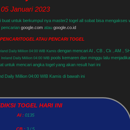
05 Januari 2023
di buat untuk berkumpul nya master2 togel all sobat bisa mengakses
n pencarian
google.com
atau
google.co.id
k
PENCARITOGEL ATAU PENCARI TOGEL
dengan mencari AI , CB , Ck , AM , S
eland Daily Million 04:00 WIB
Kamis
n
pools kemaren dan minggu lalu menjadik
Ireland Daily Million 04:00 WIB
rat untuk mencari angka togel yang akan result hari ini
land Daily Million 04:00 WIB Kamis di bawah ini
DIKSI TOGEL HARI INI
AI :
0135
CB :
3 / 5