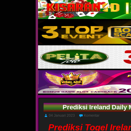
Prediksi Ireland Daily
04 Januari 2023
Komentar
Prediksi Togel Irel