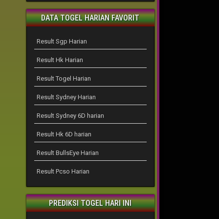
DATA TOGEL HARIAN FAVORIT
Result Sgp Harian
Result Hk Harian
Result Togel Harian
Result Sydney Harian
Result Sydney 6D harian
Result Hk 6D harian
Result BullsEye Harian
Result Pcso Harian
PREDIKSI TOGEL HARI INI