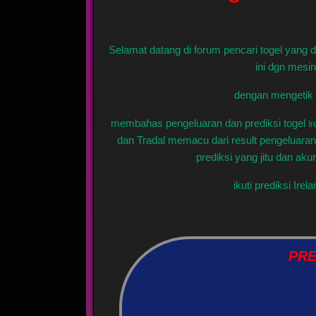
Selamat datang di forum pencari togel yang 
ini dgn mesi
dengan mengeti
membahas pengeluaran dan prediksi togel
Ir
dan Tradal memacu dari result pengeluara
prediksi yang jitu dan aku
ikuti prediksi Ire
PRE