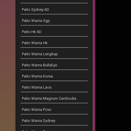
Paito Sydney 6D
Paito Warna Sgp
Paito Hk 6D
Paito Warna Hk
Paito Warna Lengkap
Paito Warna BullsEye
Paito Warna Korea
Paito Warna Laos
Paito Warna Magnum Cambodia
Paito Warna Pcso
Paito Warna Sydney