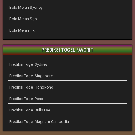
Bola Merah Sydney
Bola Merah Sgp
Bola Merah Hk
PREDIKSI TOGEL FAVORIT
Prediksi Togel Sydney
Prediksi Togel Singapore
Prediksi Togel Hongkong
Prediksi Togel Pcso
Prediksi Togel Bulls Eye
Prediksi Togel Magnum Cambodia