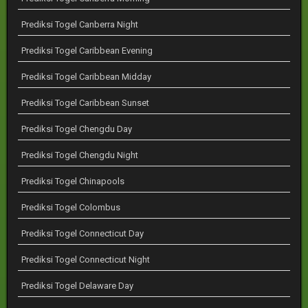
Prediksi Togel Canberra Night
Prediksi Togel Caribbean Evening
Prediksi Togel Caribbean Midday
Prediksi Togel Caribbean Sunset
Prediksi Togel Chengdu Day
Prediksi Togel Chengdu Night
Prediksi Togel Chinapools
Prediksi Togel Colombus
Prediksi Togel Connecticut Day
Prediksi Togel Connecticut Night
Prediksi Togel Delaware Day