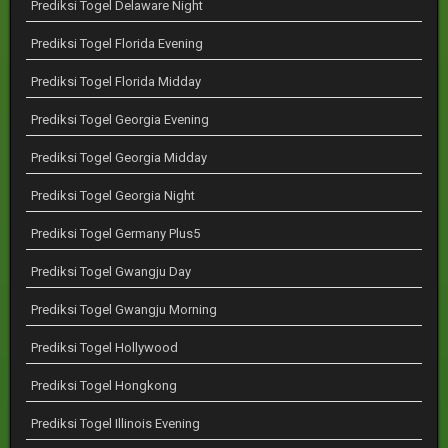
Prediksi Togel Delaware Night
Prediksi Togel Florida Evening
Prediksi Togel Florida Midday
Prediksi Togel Georgia Evening
Prediksi Togel Georgia Midday
Prediksi Togel Georgia Night
Prediksi Togel Germany Plus5
Prediksi Togel Gwangju Day
Prediksi Togel Gwangju Morning
Prediksi Togel Hollywood
Prediksi Togel Hongkong
Prediksi Togel Illinois Evening