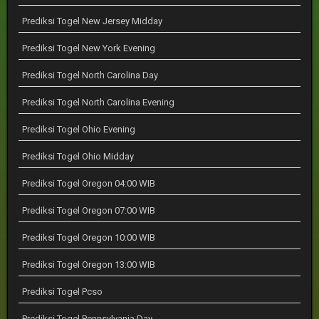
Prediksi Togel New Jersey Midday
Prediksi Togel New York Evening
Prediksi Togel North Carolina Day
Prediksi Togel North Carolina Evening
Prediksi Togel Ohio Evening
Prediksi Togel Ohio Midday
Prediksi Togel Oregon 04:00 WIB
Prediksi Togel Oregon 07:00 WIB
Prediksi Togel Oregon 10:00 WIB
Prediksi Togel Oregon 13:00 WIB
Prediksi Togel Pcso
Prediksi Togel Pennsylvania Day