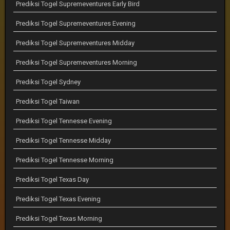
Prediksi Togel Supremeventures Early Bird
Prediksi Togel Supremeventures Evening
Prediksi Togel Supremeventures Midday
Prediksi Togel Supremeventures Morning
Prediksi Togel Sydney
Prediksi Togel Taiwan
Prediksi Togel Tennesse Evening
Prediksi Togel Tennesse Midday
Prediksi Togel Tennesse Morning
Prediksi Togel Texas Day
Prediksi Togel Texas Evening
Prediksi Togel Texas Morning