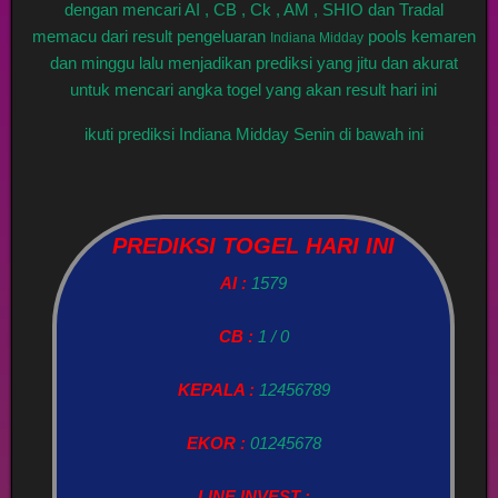
dengan mencari AI , CB , Ck , AM , SHIO dan Tradal
memacu dari result pengeluaran
pools kemaren
Indiana Midday
dan minggu lalu menjadikan prediksi yang jitu dan akurat
untuk mencari angka togel yang akan result hari ini
ikuti prediksi Indiana Midday Senin di bawah ini
PREDIKSI TOGEL HARI INI
AI :
1579
CB :
1 / 0
KEPALA :
12456789
EKOR :
01245678
LINE INVEST :