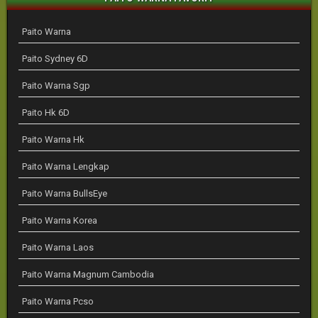
Paito Warna
Paito Sydney 6D
Paito Warna Sgp
Paito Hk 6D
Paito Warna Hk
Paito Warna Lengkap
Paito Warna BullsEye
Paito Warna Korea
Paito Warna Laos
Paito Warna Magnum Cambodia
Paito Warna Pcso