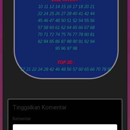
10 11 12 14 15 16 17 18 20 21
22 24 25 26 27 28 40 41 42 44
45 46 47 48 50 51 52 54 55 56
57 58 60 61 62 64 65 66 67 68
70 71 72 74 75 76 77 78 80 81
82 84 85 86 87 88 90 91 92 94
95 96 97 98
TOP 2D :
17 21 22 24 28 42 46 48 56 57 60 65 66 70 78 97
Tinggalkan Komentar
Komentar