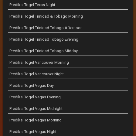
Prediksi Togel Texas Night
Prediksi Togel Trinidad & Tobago Morning
Prediksi Togel Trinidad Tobago Afternoon
Prediksi Togel Trinidad Tobago Evening
Prediksi Togel Trinidad Tobago Midday
Prediksi Togel Vancouver Morning
Prediksi Togel Vancouver Night
Prediksi Togel Vegas Day
Prediksi Togel Vegas Evening
Prediksi Togel Vegas Midnight
Prediksi Togel Vegas Morning
Prediksi Togel Vegas Night