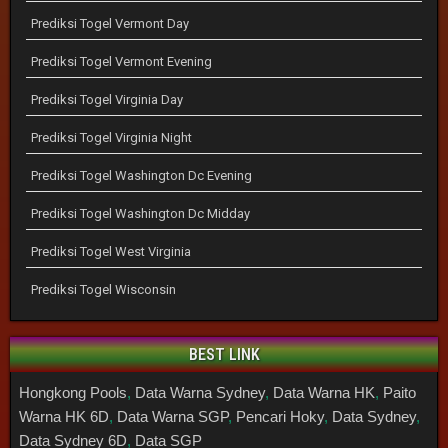
Prediksi Togel Vermont Day
Prediksi Togel Vermont Evening
Prediksi Togel Virginia Day
Prediksi Togel Virginia Night
Prediksi Togel Washington Dc Evening
Prediksi Togel Washington Dc Midday
Prediksi Togel West Virginia
Prediksi Togel Wisconsin
BEST LINK
Hongkong Pools
,
Data Warna Sydney
,
Data Warna HK
,
Paito
Warna HK 6D
,
Data Warna SGP
,
Pencari Hoky
,
Data Sydney
,
Data Sydney 6D
,
Data SGP