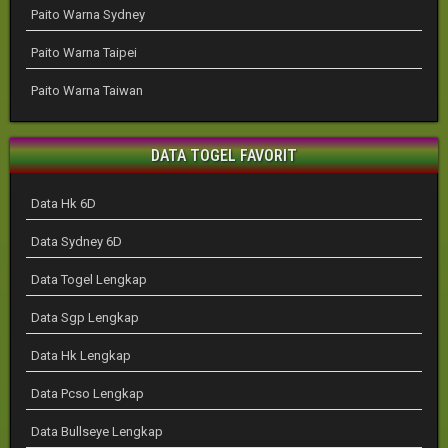
Paito Warna Sydney
Paito Warna Taipei
Paito Warna Taiwan
DATA TOGEL FAVORIT
Data Hk 6D
Data Sydney 6D
Data Togel Lengkap
Data Sgp Lengkap
Data Hk Lengkap
Data Pcso Lengkap
Data Bullseye Lengkap