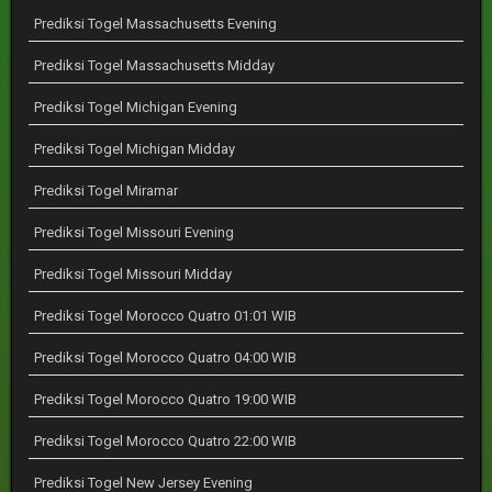
Prediksi Togel Massachusetts Evening
Prediksi Togel Massachusetts Midday
Prediksi Togel Michigan Evening
Prediksi Togel Michigan Midday
Prediksi Togel Miramar
Prediksi Togel Missouri Evening
Prediksi Togel Missouri Midday
Prediksi Togel Morocco Quatro 01:01 WIB
Prediksi Togel Morocco Quatro 04:00 WIB
Prediksi Togel Morocco Quatro 19:00 WIB
Prediksi Togel Morocco Quatro 22:00 WIB
Prediksi Togel New Jersey Evening