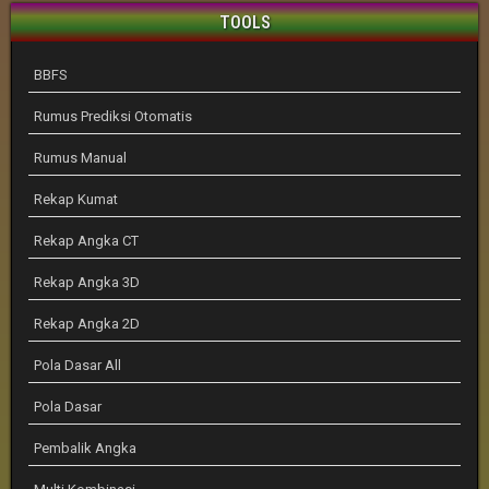
TOOLS
BBFS
Rumus Prediksi Otomatis
Rumus Manual
Rekap Kumat
Rekap Angka CT
Rekap Angka 3D
Rekap Angka 2D
Pola Dasar All
Pola Dasar
Pembalik Angka