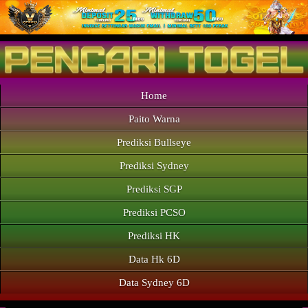
Home
Paito Warna
Prediksi Bullseye
Prediksi Sydney
Prediksi SGP
Prediksi PCSO
Prediksi HK
Data Hk 6D
Data Sydney 6D