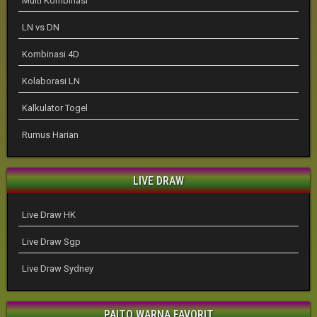
Multi Kombinasi
LN vs DN
Kombinasi 4D
Kolaborasi LN
Kalkulator Togel
Rumus Harian
LIVE DRAW
Live Draw HK
Live Draw Sgp
Live Draw Sydney
PAITO WARNA FAVORIT