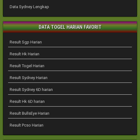
Data Sydney Lengkap
DATA TOGEL HARIAN FAVORIT
Result Sgp Harian
Result Hk Harian
Result Togel Harian
Result Sydney Harian
Result Sydney 6D harian
Result Hk 6D harian
Result BullsEye Harian
Result Pcso Harian