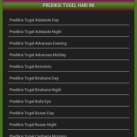
PREDIKSI TOGEL HARI INI
Prediksi Togel Adelaide Day
Prediksi Togel Adelaide Night
Prediksi Togel Arkansas Evening
Prediksi Togel Arkansas Midday
Prediksi Togel Bonoloto
Prediksi Togel Brisbane Day
Prediksi Togel Brisbane Night
Prediksi Togel Bulls Eye
Prediksi Togel Busan Day
Prediksi Togel Busan Night
Prediksi Togel Canberra Morning