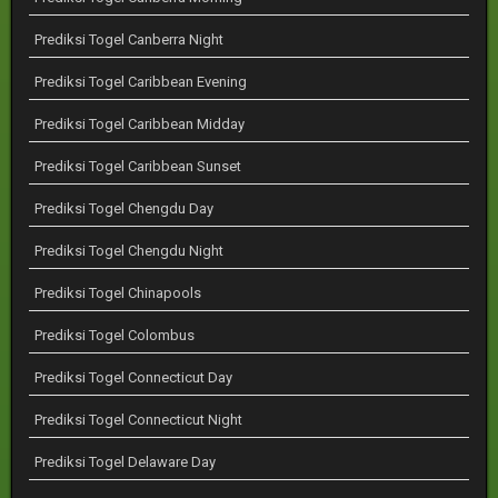
Prediksi Togel Canberra Night
Prediksi Togel Caribbean Evening
Prediksi Togel Caribbean Midday
Prediksi Togel Caribbean Sunset
Prediksi Togel Chengdu Day
Prediksi Togel Chengdu Night
Prediksi Togel Chinapools
Prediksi Togel Colombus
Prediksi Togel Connecticut Day
Prediksi Togel Connecticut Night
Prediksi Togel Delaware Day