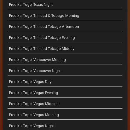
Prediksi Togel Texas Night
Prediksi Togel Trinidad & Tobago Morning
Prediksi Togel Trinidad Tobago Afternoon
Prediksi Togel Trinidad Tobago Evening
Prediksi Togel Trinidad Tobago Midday
Prediksi Togel Vancouver Morning
Prediksi Togel Vancouver Night
Prediksi Togel Vegas Day
Prediksi Togel Vegas Evening
Prediksi Togel Vegas Midnight
Prediksi Togel Vegas Morning
Prediksi Togel Vegas Night