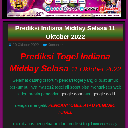
Prediksi Indiana Midday Selasa 11
Oktober 2022
10 Oktober 2022
Komentar
Prediksi Togel Indiana
Midday Selasa
11 Oktober 2022
Selamat datang di forum pencari togel yang di buat untuk
berkumpul nya master2 togel all sobat bisa mengakses web
ini dgn mesin pencarian
google.com
atau
google.co.id
dengan mengetik
PENCARITOGEL ATAU PENCARI
TOGEL
membahas pengeluaran dan prediksi togel
Indiana Midday