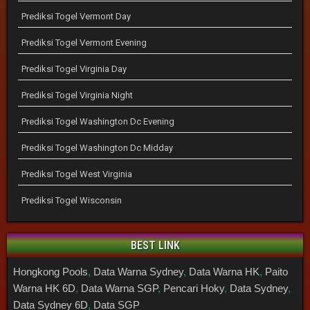
Prediksi Togel Vermont Day
Prediksi Togel Vermont Evening
Prediksi Togel Virginia Day
Prediksi Togel Virginia Night
Prediksi Togel Washington Dc Evening
Prediksi Togel Washington Dc Midday
Prediksi Togel West Virginia
Prediksi Togel Wisconsin
BEST LINK
Hongkong Pools
,
Data Warna Sydney
,
Data Warna HK
,
Paito
Warna HK 6D
,
Data Warna SGP
,
Pencari Hoky
,
Data Sydney
,
Data Sydney 6D
,
Data SGP