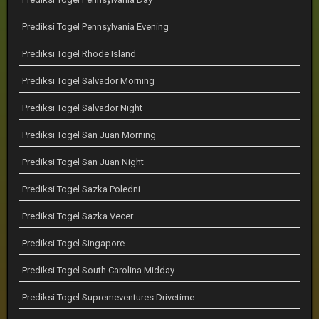
Prediksi Togel Pennsylvania Evening
Prediksi Togel Rhode Island
Prediksi Togel Salvador Morning
Prediksi Togel Salvador Night
Prediksi Togel San Juan Morning
Prediksi Togel San Juan Night
Prediksi Togel Sazka Poledni
Prediksi Togel Sazka Vecer
Prediksi Togel Singapore
Prediksi Togel South Carolina Midday
Prediksi Togel Supremeventures Drivetime