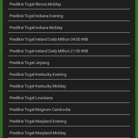
Prediksi Togel Illinois Midday
Prediksi Togel Indiana Evening
Prediksi Togel Indiana Midday
Prediksi Togel Ireland Daily Million 04:00 WIB
Prediksi Togel Ireland Daily Million 21:00 WIB
Prediksi Togel Jinjiang
Prediksi Togel Kentucky Evening
Prediksi Togel Kentucky Midday
Prediksi Togel Louisiana
Prediksi Togel Magnum Cambodia
Prediksi Togel Maryland Evening
Prediksi Togel Maryland Midday