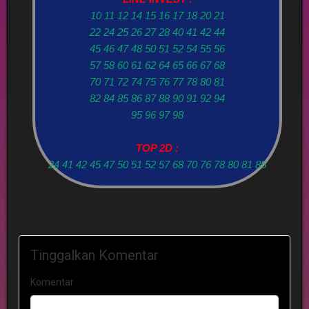
10 11 12 14 15 16 17 18 20 21
22 24 25 26 27 28 40 41 42 44
45 46 47 48 50 51 52 54 55 56
57 58 60 61 62 64 65 66 67 68
70 71 72 74 75 76 77 78 80 81
82 84 85 86 87 88 90 91 92 94
95 96 97 98
TOP 2D :
24 41 42 45 47 50 51 52 57 68 70 76 78 80 81 85
Tinggalkan Komentar
Komentar