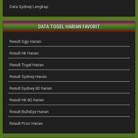
Data Sydney Lengkap
DATA TOGEL HARIAN FAVORIT
Result Sgp Harian
Result Hk Harian
Result Togel Harian
Result Sydney Harian
Result Sydney 6D harian
Result Hk 6D harian
Result BullsEye Harian
Result Pcso Harian