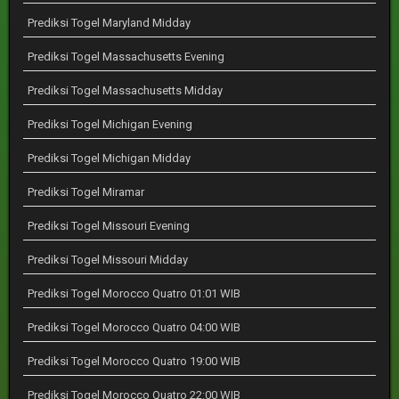
Prediksi Togel Maryland Midday
Prediksi Togel Massachusetts Evening
Prediksi Togel Massachusetts Midday
Prediksi Togel Michigan Evening
Prediksi Togel Michigan Midday
Prediksi Togel Miramar
Prediksi Togel Missouri Evening
Prediksi Togel Missouri Midday
Prediksi Togel Morocco Quatro 01:01 WIB
Prediksi Togel Morocco Quatro 04:00 WIB
Prediksi Togel Morocco Quatro 19:00 WIB
Prediksi Togel Morocco Quatro 22:00 WIB