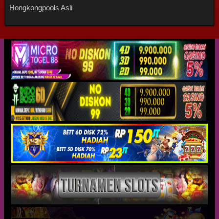
Hongkongpools Asli