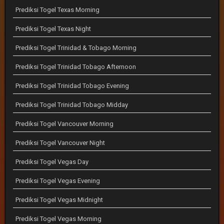
Prediksi Togel Texas Morning
Prediksi Togel Texas Night
Prediksi Togel Trinidad & Tobago Morning
Prediksi Togel Trinidad Tobago Afternoon
Prediksi Togel Trinidad Tobago Evening
Prediksi Togel Trinidad Tobago Midday
Prediksi Togel Vancouver Morning
Prediksi Togel Vancouver Night
Prediksi Togel Vegas Day
Prediksi Togel Vegas Evening
Prediksi Togel Vegas Midnight
Prediksi Togel Vegas Morning