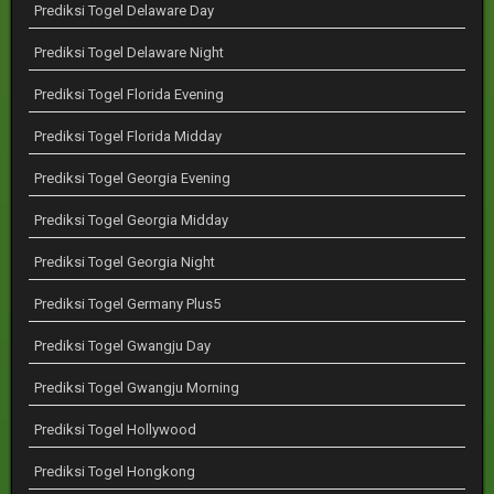
Prediksi Togel Delaware Day
Prediksi Togel Delaware Night
Prediksi Togel Florida Evening
Prediksi Togel Florida Midday
Prediksi Togel Georgia Evening
Prediksi Togel Georgia Midday
Prediksi Togel Georgia Night
Prediksi Togel Germany Plus5
Prediksi Togel Gwangju Day
Prediksi Togel Gwangju Morning
Prediksi Togel Hollywood
Prediksi Togel Hongkong