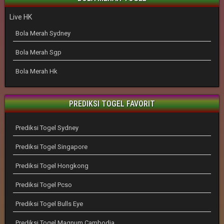
Live HK
Bola Merah Sydney
Bola Merah Sgp
Bola Merah Hk
PREDIKSI TOGEL FAVORIT
Prediksi Togel Sydney
Prediksi Togel Singapore
Prediksi Togel Hongkong
Prediksi Togel Pcso
Prediksi Togel Bulls Eye
Prediksi Togel Magnum Cambodia