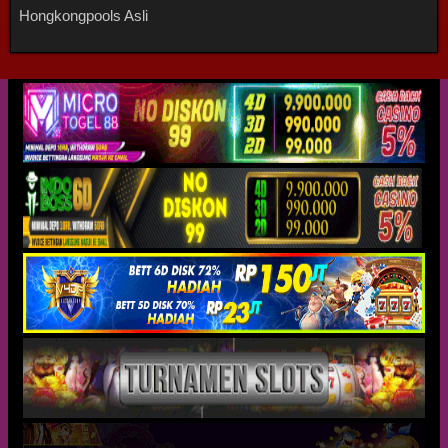
Hongkongpools Asli