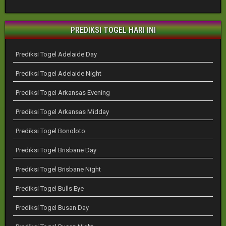
PREDIKSI TOGEL HARI INI
Prediksi Togel Adelaide Day
Prediksi Togel Adelaide Night
Prediksi Togel Arkansas Evening
Prediksi Togel Arkansas Midday
Prediksi Togel Bonoloto
Prediksi Togel Brisbane Day
Prediksi Togel Brisbane Night
Prediksi Togel Bulls Eye
Prediksi Togel Busan Day