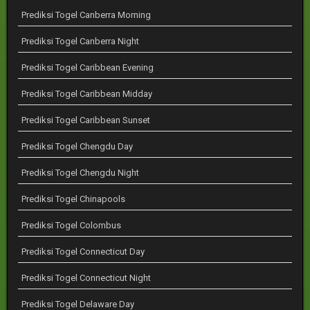
Prediksi Togel Canberra Morning
Prediksi Togel Canberra Night
Prediksi Togel Caribbean Evening
Prediksi Togel Caribbean Midday
Prediksi Togel Caribbean Sunset
Prediksi Togel Chengdu Day
Prediksi Togel Chengdu Night
Prediksi Togel Chinapools
Prediksi Togel Colombus
Prediksi Togel Connecticut Day
Prediksi Togel Connecticut Night
Prediksi Togel Delaware Day