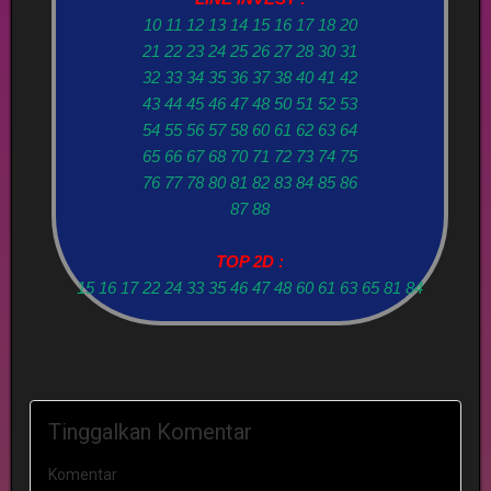
10 11 12 13 14 15 16 17 18 20
21 22 23 24 25 26 27 28 30 31
32 33 34 35 36 37 38 40 41 42
43 44 45 46 47 48 50 51 52 53
54 55 56 57 58 60 61 62 63 64
65 66 67 68 70 71 72 73 74 75
76 77 78 80 81 82 83 84 85 86
87 88
TOP 2D :
15 16 17 22 24 33 35 46 47 48 60 61 63 65 81 84
Tinggalkan Komentar
Komentar