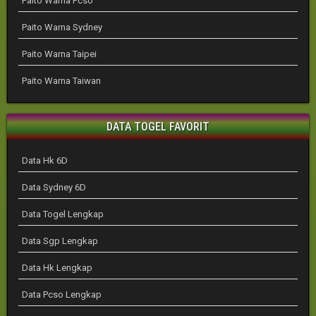
Paito Warna Pcso
Paito Warna Sydney
Paito Warna Taipei
Paito Warna Taiwan
DATA TOGEL FAVORIT
Data Hk 6D
Data Sydney 6D
Data Togel Lengkap
Data Sgp Lengkap
Data Hk Lengkap
Data Pcso Lengkap