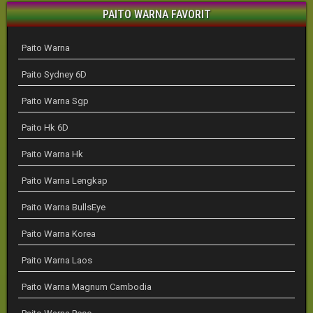
PAITO WARNA FAVORIT
Paito Warna
Paito Sydney 6D
Paito Warna Sgp
Paito Hk 6D
Paito Warna Hk
Paito Warna Lengkap
Paito Warna BullsEye
Paito Warna Korea
Paito Warna Laos
Paito Warna Magnum Cambodia