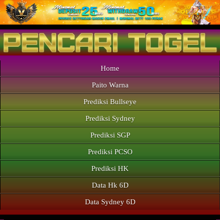
Home
Paito Warna
Prediksi Bullseye
Prediksi Sydney
Prediksi SGP
Prediksi PCSO
Prediksi HK
Data Hk 6D
Data Sydney 6D