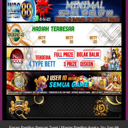
Forum Prediksi Pencari Togel | Master Prediksi Angka Jitu Sgp Hk