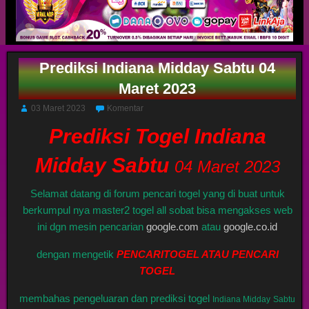
Prediksi Indiana Midday Sabtu 04
Maret 2023
03 Maret 2023
Komentar
Prediksi Togel Indiana
Midday Sabtu
04 Maret 2023
Selamat datang di forum pencari togel yang di buat untuk
berkumpul nya master2 togel all sobat bisa mengakses web
ini dgn mesin pencarian
google.com
atau
google.co.id
dengan mengetik
PENCARITOGEL ATAU PENCARI
TOGEL
membahas pengeluaran dan prediksi togel
Indiana Midday
Sabtu