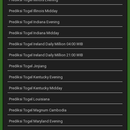
Prediksi Togel Illinois Midday
Prediksi Togel Indiana Evening
Prediksi Togel Indiana Midday
Prediksi Togel Ireland Daily Million 04:00 WIB
Prediksi Togel Ireland Daily Million 21:00 WIB
Prediksi Togel Jinjiang
Prediksi Togel Kentucky Evening
Prediksi Togel Kentucky Midday
Prediksi Togel Louisiana
Prediksi Togel Magnum Cambodia
Prediksi Togel Maryland Evening