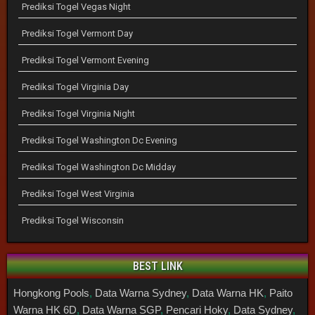
Prediksi Togel Vegas Night
Prediksi Togel Vermont Day
Prediksi Togel Vermont Evening
Prediksi Togel Virginia Day
Prediksi Togel Virginia Night
Prediksi Togel Washington Dc Evening
Prediksi Togel Washington Dc Midday
Prediksi Togel West Virginia
Prediksi Togel Wisconsin
BEST LINK
Hongkong Pools
,
Data Warna Sydney
,
Data Warna HK
,
Paito
Warna HK 6D
,
Data Warna SGP
,
Pencari Hoky
,
Data Sydney
,