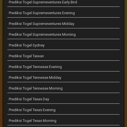
Prediksi Togel Supremeventures Early Bird
Prediksi Togel Supremeventures Evening
Prediksi Togel Supremeventures Midday
Prediksi Togel Supremeventures Morning
Prediksi Togel Sydney
Prediksi Togel Taiwan
Prediksi Togel Tennesse Evening
Prediksi Togel Tennesse Midday
Prediksi Togel Tennesse Morning
Prediksi Togel Texas Day
Prediksi Togel Texas Evening
Prediksi Togel Texas Morning