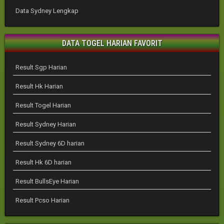
Data Sydney Lengkap
DATA TOGEL HARIAN FAVORIT
Result Sgp Harian
Result Hk Harian
Result Togel Harian
Result Sydney Harian
Result Sydney 6D harian
Result Hk 6D harian
Result BullsEye Harian
Result Pcso Harian