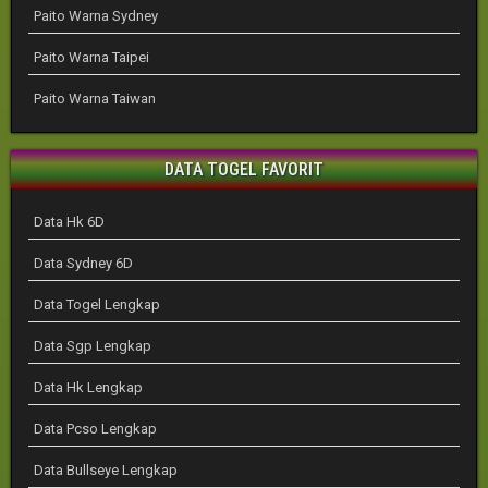
Paito Warna Sydney
Paito Warna Taipei
Paito Warna Taiwan
DATA TOGEL FAVORIT
Data Hk 6D
Data Sydney 6D
Data Togel Lengkap
Data Sgp Lengkap
Data Hk Lengkap
Data Pcso Lengkap
Data Bullseye Lengkap