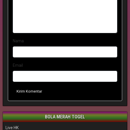
Nama
Email
Kirim Komentar
BOLA MERAH TOGEL
Live HK