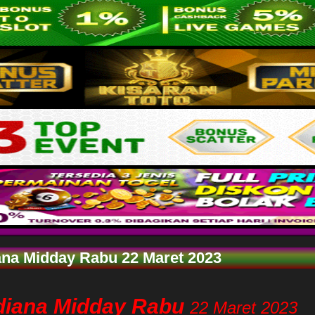
iana Midday Rabu 22 Maret 2023
ndiana Midday Rabu
22 Maret 2023