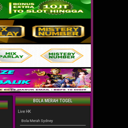
BOLA MERAH TOGEL
Live HK
Bola Merah Sydney