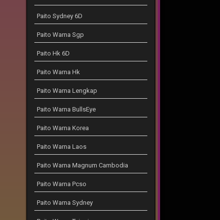
Paito Sydney 6D
Paito Warna Sgp
Paito Hk 6D
Paito Warna Hk
Paito Warna Lengkap
Paito Warna BullsEye
Paito Warna Korea
Paito Warna Laos
Paito Warna Magnum Cambodia
Paito Warna Pcso
Paito Warna Sydney