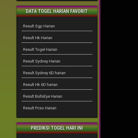
DATA TOGEL HARIAN FAVORIT
Result Sgp Harian
Result Hk Harian
Result Togel Harian
Result Sydney Harian
Result Sydney 6D harian
Result Hk 6D harian
Result BullsEye Harian
Result Pcso Harian
PREDIKSI TOGEL HARI INI