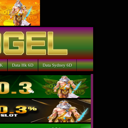
HK
Data Hk 6D
Data Sydney 6D