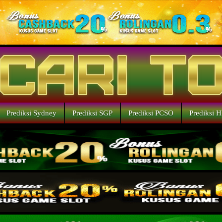
Prediksi Sydney
Prediksi SGP
Prediksi PCSO
Prediksi 