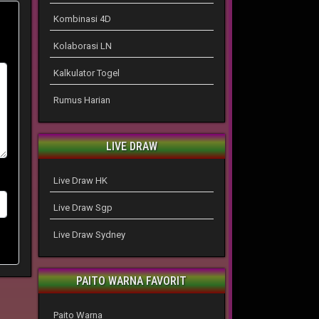
Kombinasi 4D
Kolaborasi LN
Kalkulator Togel
Rumus Harian
LIVE DRAW
Live Draw HK
Live Draw Sgp
Live Draw Sydney
PAITO WARNA FAVORIT
Paito Warna