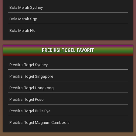
Bola Merah Sydney
Bola Merah Sgp
Bola Merah Hk
PREDIKSI TOGEL FAVORIT
Prediksi Togel Sydney
Prediksi Togel Singapore
Prediksi Togel Hongkong
Prediksi Togel Pcso
Prediksi Togel Bulls Eye
Prediksi Togel Magnum Cambodia