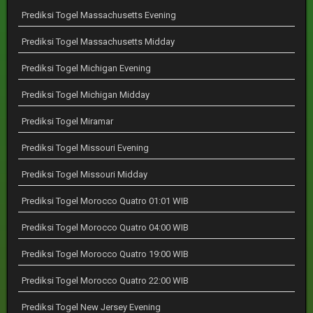
Prediksi Togel Massachusetts Evening
Prediksi Togel Massachusetts Midday
Prediksi Togel Michigan Evening
Prediksi Togel Michigan Midday
Prediksi Togel Miramar
Prediksi Togel Missouri Evening
Prediksi Togel Missouri Midday
Prediksi Togel Morocco Quatro 01:01 WIB
Prediksi Togel Morocco Quatro 04:00 WIB
Prediksi Togel Morocco Quatro 19:00 WIB
Prediksi Togel Morocco Quatro 22:00 WIB
Prediksi Togel New Jersey Evening