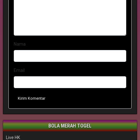
Nama
Email
Kirim Komentar
BOLA MERAH TOGEL
Live HK