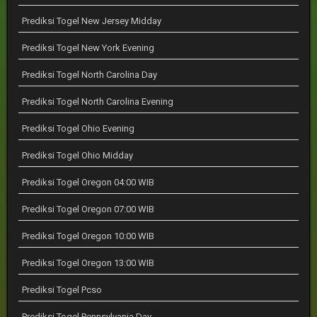
Prediksi Togel New Jersey Midday
Prediksi Togel New York Evening
Prediksi Togel North Carolina Day
Prediksi Togel North Carolina Evening
Prediksi Togel Ohio Evening
Prediksi Togel Ohio Midday
Prediksi Togel Oregon 04:00 WIB
Prediksi Togel Oregon 07:00 WIB
Prediksi Togel Oregon 10:00 WIB
Prediksi Togel Oregon 13:00 WIB
Prediksi Togel Pcso
Prediksi Togel Pennsylvania Day