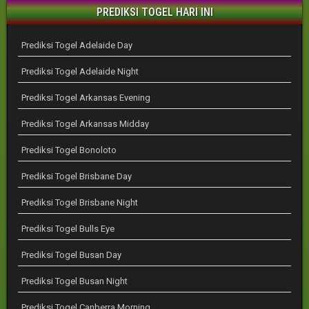
PREDIKSI TOGEL HARI INI
Prediksi Togel Adelaide Day
Prediksi Togel Adelaide Night
Prediksi Togel Arkansas Evening
Prediksi Togel Arkansas Midday
Prediksi Togel Bonoloto
Prediksi Togel Brisbane Day
Prediksi Togel Brisbane Night
Prediksi Togel Bulls Eye
Prediksi Togel Busan Day
Prediksi Togel Busan Night
Prediksi Togel Canberra Morning