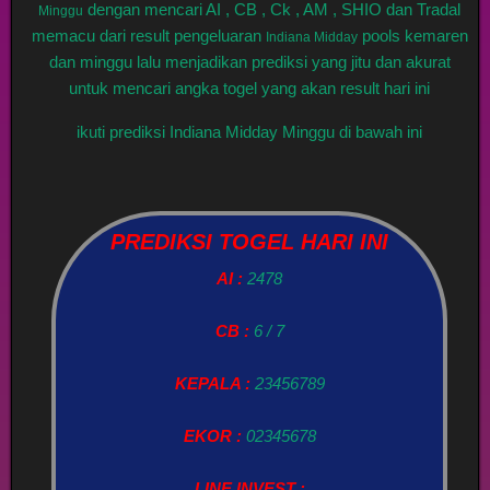
dengan mencari AI , CB , Ck , AM , SHIO dan Tradal
Minggu
memacu dari result pengeluaran
pools kemaren
Indiana Midday
dan minggu lalu menjadikan prediksi yang jitu dan akurat
untuk mencari angka togel yang akan result hari ini
ikuti prediksi Indiana Midday Minggu di bawah ini
PREDIKSI TOGEL HARI INI
AI :
2478
CB :
6 / 7
KEPALA :
23456789
EKOR :
02345678
LINE INVEST :