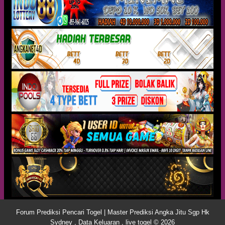
Forum Prediksi Pencari Togel | Master Prediksi Angka Jitu Sgp Hk
Sydney , Data Keluaran , live togel © 2026