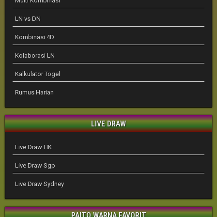
Multi Kombinasi
LN vs DN
Kombinasi 4D
Kolaborasi LN
Kalkulator Togel
Rumus Harian
LIVE DRAW
Live Draw HK
Live Draw Sgp
Live Draw Sydney
PAITO WARNA FAVORIT