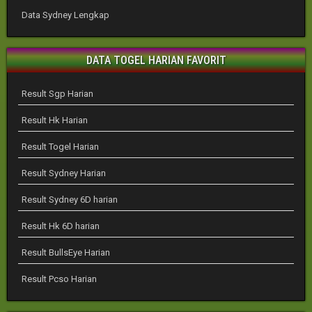
Data Sydney Lengkap
DATA TOGEL HARIAN FAVORIT
Result Sgp Harian
Result Hk Harian
Result Togel Harian
Result Sydney Harian
Result Sydney 6D harian
Result Hk 6D harian
Result BullsEye Harian
Result Pcso Harian