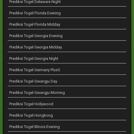
Prediksi Togel Delaware Night
Prediksi Togel Florida Evening
Prediksi Togel Florida Midday
Prediksi Togel Georgia Evening
Prediksi Togel Georgia Midday
Prediksi Togel Georgia Night
Prediksi Togel Germany Plus5
Prediksi Togel Gwangju Day
Prediksi Togel Gwangju Morning
Prediksi Togel Hollywood
Prediksi Togel Hongkong
Prediksi Togel Illinois Evening