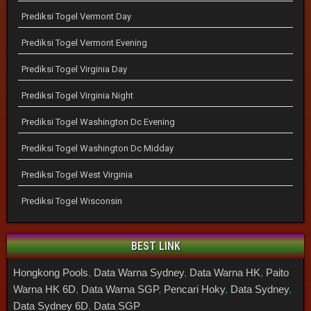
Prediksi Togel Vermont Day
Prediksi Togel Vermont Evening
Prediksi Togel Virginia Day
Prediksi Togel Virginia Night
Prediksi Togel Washington Dc Evening
Prediksi Togel Washington Dc Midday
Prediksi Togel West Virginia
Prediksi Togel Wisconsin
BEST LINK
Hongkong Pools
,
Data Warna Sydney
,
Data Warna HK
,
Paito
Warna HK 6D
,
Data Warna SGP
,
Pencari Hoky
,
Data Sydney
,
Data Sydney 6D
,
Data SGP