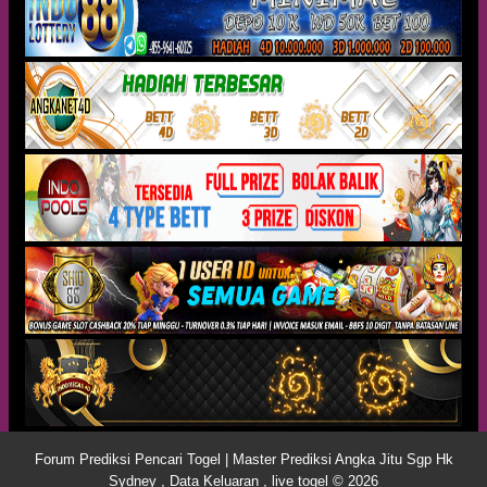
Forum Prediksi Pencari Togel | Master Prediksi Angka Jitu Sgp Hk
Sydney , Data Keluaran , live togel © 2026