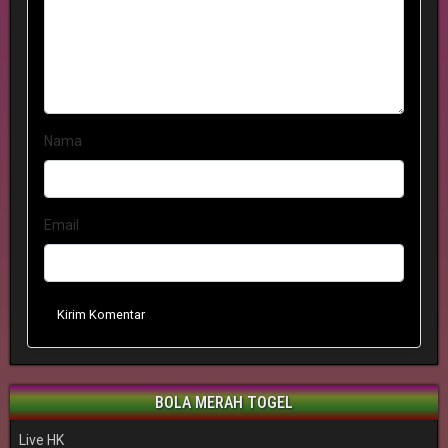
Nama
Email
Kirim Komentar
BOLA MERAH TOGEL
Live HK