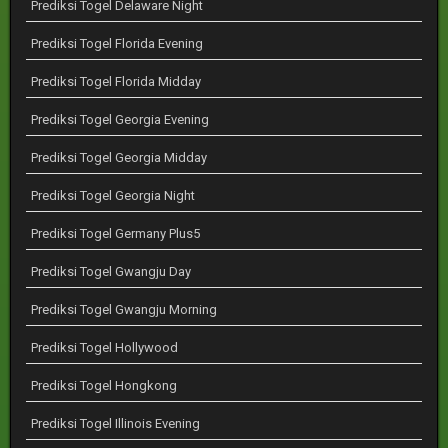
Prediksi Togel Delaware Night
Prediksi Togel Florida Evening
Prediksi Togel Florida Midday
Prediksi Togel Georgia Evening
Prediksi Togel Georgia Midday
Prediksi Togel Georgia Night
Prediksi Togel Germany Plus5
Prediksi Togel Gwangju Day
Prediksi Togel Gwangju Morning
Prediksi Togel Hollywood
Prediksi Togel Hongkong
Prediksi Togel Illinois Evening