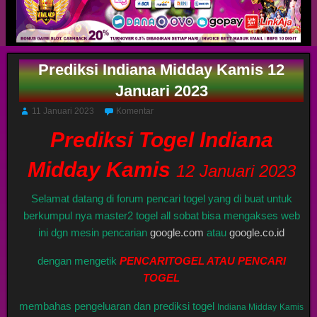
Prediksi Indiana Midday Kamis 12
Januari 2023
11 Januari 2023
Komentar
Prediksi Togel Indiana
Midday Kamis
12 Januari 2023
Selamat datang di forum pencari togel yang di buat untuk
berkumpul nya master2 togel all sobat bisa mengakses web
ini dgn mesin pencarian
google.com
atau
google.co.id
dengan mengetik
PENCARITOGEL ATAU PENCARI
TOGEL
membahas pengeluaran dan prediksi togel
Indiana Midday
Kamis